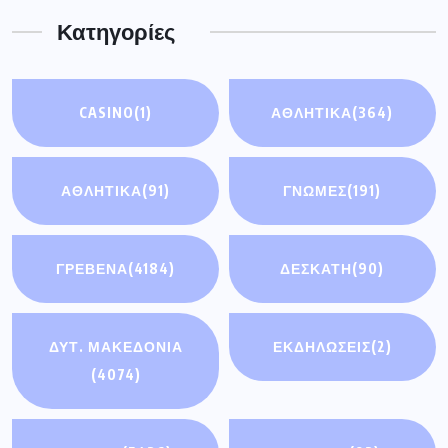
Κατηγορίες
CASINO
(1)
ΑΘΛΗΤΙΚΑ
(364)
ΑΘΛΗΤΙΚΆ
(91)
ΓΝΩΜΕΣ
(191)
ΓΡΕΒΕΝΑ
(4184)
ΔΕΣΚΑΤΗ
(90)
ΔΥΤ. ΜΑΚΕΔΟΝΙΑ
ΕΚΔΗΛΩΣΕΙΣ
(2)
(4074)