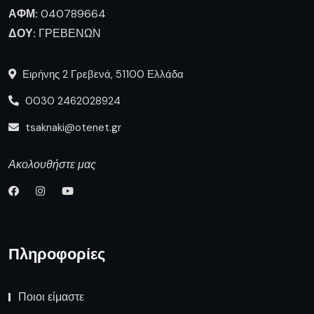
ΑΦΜ:
040789664
ΔΟΥ:
ΓΡΕΒΕΝΩΝ
Ειρήνης 2 Γρεβενά, 51100 Ελλάδα
0030 2462028924
tsaknaki@otenet.gr
Ακολουθήστε μας
Πληροφορίες
Ποιοι είμαστε