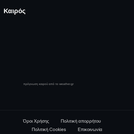
Καιρός
πρόγνωση καιρού από το weather.gr
Όροι Χρήσης
Πολιτική απορρήτου
Πολιτική Cookies
Επικοινωνία