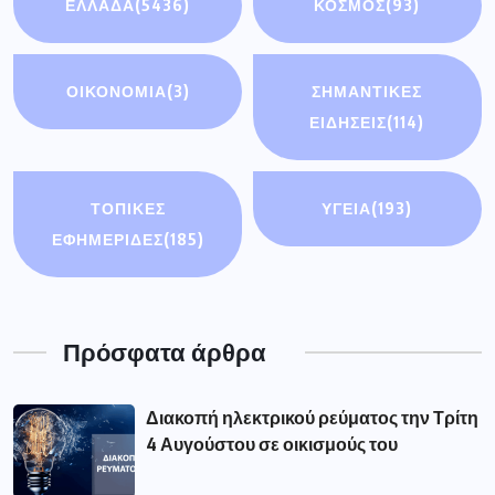
ΕΛΛΑΔΑ
(5436)
ΚΟΣΜΟΣ
(93)
ΟΙΚΟΝΟΜΊΑ
(3)
ΣΗΜΑΝΤΙΚΈΣ
ΕΙΔΉΣΕΙΣ
(114)
ΤΟΠΙΚΕΣ
ΥΓΕΙΑ
(193)
ΕΦΗΜΕΡΙΔΕΣ
(185)
Πρόσφατα άρθρα
Διακοπή ηλεκτρικού ρεύματος την Τρίτη
4 Αυγούστου σε οικισμούς του