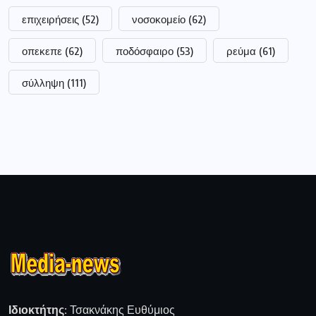
επιχειρήσεις
(52)
νοσοκομείο
(62)
οπεκεπε
(62)
ποδόσφαιρο
(53)
ρεύμα
(61)
σύλληψη
(111)
Ιδιοκτήτης:
Τσακνάκης Ευθύμιος