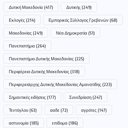
Δυτική Μακεδονία
(417)
Δυτικής
(249)
Εκλογές
(214)
Εμπορικός Σύλλογος Γρεβενών
(68)
Μακεδονίας
(249)
Νέα Δημοκρατία
(51)
Πανεπιστήμιο
(264)
Πανεπιστήμιο Δυτικής Μακεδονίας
(225)
Περιφέρεια Δυτικής Μακεδονίας
(318)
Περιφερειάρχης Δυτικής Μακεδονίας Αμανατίδης
(223)
Σημαντικές ειδήσεις
(177)
Συνεδρίαση
(247)
Τεντόγλου
(63)
ααδε
(72)
αγρότες
(147)
αστυνομία
(185)
επίδομα
(186)