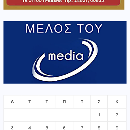
Δ
Τ
Τ
Π
Π
Σ
Κ
1
2
3
4
5
6
7
8
9