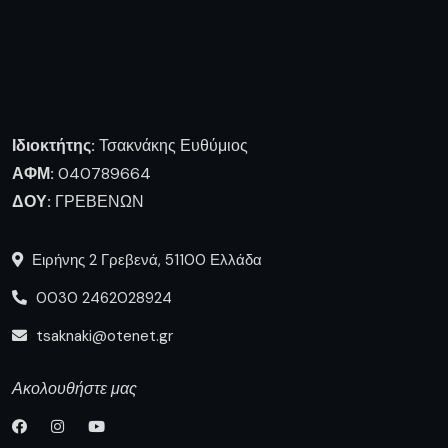
Ιδιοκτήτης:
Τσακνάκης Ευθύμιος
ΑΦΜ:
040789664
ΔΟΥ:
ΓΡΕΒΕΝΩΝ
Ειρήνης 2 Γρεβενά, 51100 Ελλάδα
0030 2462028924
tsaknaki@otenet.gr
Ακολουθήστε μας