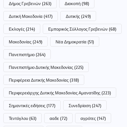
Δήμος Γρεβενών
(263)
Διακοπή
(98)
Δυτική Μακεδονία
(417)
Δυτικής
(249)
Εκλογές
(214)
Εμπορικός Σύλλογος Γρεβενών
(68)
Μακεδονίας
(249)
Νέα Δημοκρατία
(51)
Πανεπιστήμιο
(264)
Πανεπιστήμιο Δυτικής Μακεδονίας
(225)
Περιφέρεια Δυτικής Μακεδονίας
(318)
Περιφερειάρχης Δυτικής Μακεδονίας Αμανατίδης
(223)
Σημαντικές ειδήσεις
(177)
Συνεδρίαση
(247)
Τεντόγλου
(63)
ααδε
(72)
αγρότες
(147)