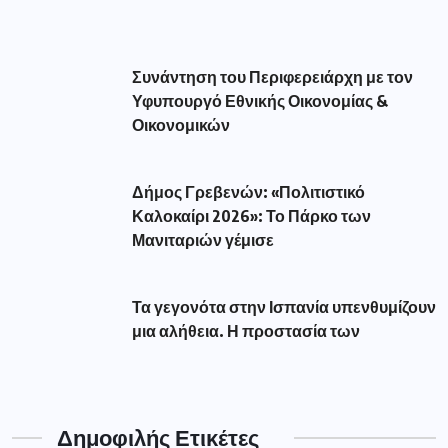
Συνάντηση του Περιφερειάρχη με τον
Υφυπουργό Εθνικής Οικονομίας &
Οικονομικών
Δήμος Γρεβενών: «Πολιτιστικό
Καλοκαίρι 2026»: Το Πάρκο των
Μανιταριών γέμισε
Τα γεγονότα στην Ισπανία υπενθυμίζουν
μια αλήθεια. Η προστασία των
Δημοφιλής Ετικέτες