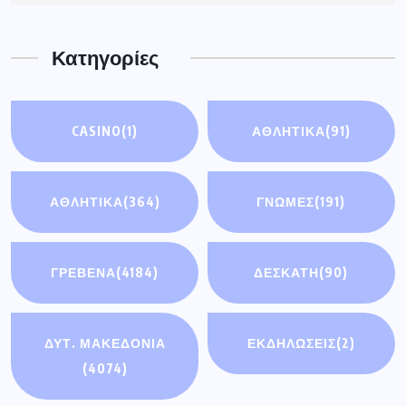
Κατηγορίες
CASINO
(1)
ΑΘΛΗΤΙΚΆ
(91)
ΑΘΛΗΤΙΚΑ
(364)
ΓΝΩΜΕΣ
(191)
ΓΡΕΒΕΝΑ
(4184)
ΔΕΣΚΑΤΗ
(90)
ΔΥΤ. ΜΑΚΕΔΟΝΙΑ
ΕΚΔΗΛΩΣΕΙΣ
(2)
(4074)