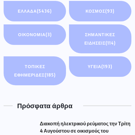
ΕΛΛΑΔΑ
(5436)
ΚΟΣΜΟΣ
(93)
ΟΙΚΟΝΟΜΊΑ
(3)
ΣΗΜΑΝΤΙΚΈΣ
ΕΙΔΉΣΕΙΣ
(114)
ΤΟΠΙΚΕΣ
ΥΓΕΙΑ
(193)
ΕΦΗΜΕΡΙΔΕΣ
(185)
Πρόσφατα άρθρα
Διακοπή ηλεκτρικού ρεύματος την Τρίτη
4 Αυγούστου σε οικισμούς του