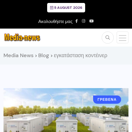
5 AUGUST 2026
Ακολουθήστε μας
Media News
Blog
εγκατάσταση κοντέινερ
>
>
ΓΡΕΒΕΝΑ