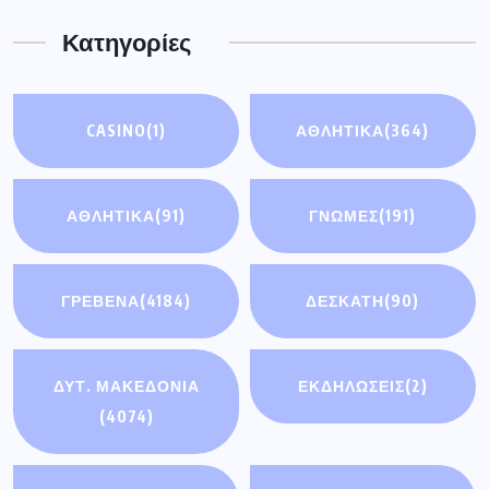
Κατηγορίες
CASINO
(1)
ΑΘΛΗΤΙΚΑ
(364)
ΑΘΛΗΤΙΚΆ
(91)
ΓΝΩΜΕΣ
(191)
ΓΡΕΒΕΝΑ
(4184)
ΔΕΣΚΑΤΗ
(90)
ΔΥΤ. ΜΑΚΕΔΟΝΙΑ
ΕΚΔΗΛΩΣΕΙΣ
(2)
(4074)