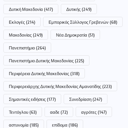
Δυτική Μακεδονία
(417)
Δυτικής
(249)
Εκλογές
(214)
Εμπορικός Σύλλογος Γρεβενών
(68)
Μακεδονίας
(249)
Νέα Δημοκρατία
(51)
Πανεπιστήμιο
(264)
Πανεπιστήμιο Δυτικής Μακεδονίας
(225)
Περιφέρεια Δυτικής Μακεδονίας
(318)
Περιφερειάρχης Δυτικής Μακεδονίας Αμανατίδης
(223)
Σημαντικές ειδήσεις
(177)
Συνεδρίαση
(247)
Τεντόγλου
(63)
ααδε
(72)
αγρότες
(147)
αστυνομία
(185)
επίδομα
(186)