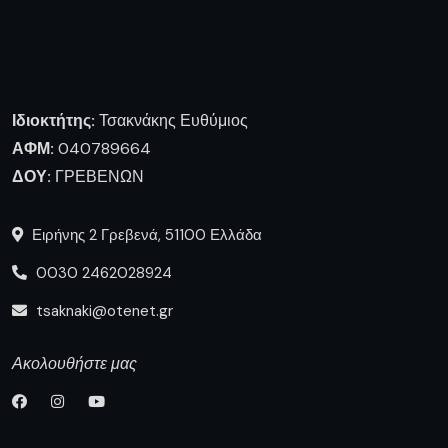
Ιδιοκτήτης:
Τσακνάκης Ευθύμιος
ΑΦΜ:
040789664
ΔΟΥ:
ΓΡΕΒΕΝΩΝ
Ειρήνης 2 Γρεβενά, 51100 Ελλάδα
0030 2462028924
tsaknaki@otenet.gr
Ακολουθήστε μας