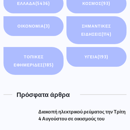
ΕΛΛΑΔΑ
(5436)
ΚΟΣΜΟΣ
(93)
ΟΙΚΟΝΟΜΊΑ
(3)
ΣΗΜΑΝΤΙΚΈΣ
ΕΙΔΉΣΕΙΣ
(114)
ΤΟΠΙΚΕΣ
ΥΓΕΙΑ
(193)
ΕΦΗΜΕΡΙΔΕΣ
(185)
Πρόσφατα άρθρα
Διακοπή ηλεκτρικού ρεύματος την Τρίτη
4 Αυγούστου σε οικισμούς του