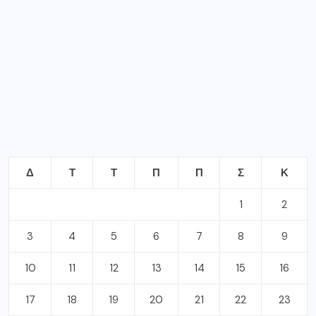
Δ
Τ
Τ
Π
Π
Σ
Κ
1
2
3
4
5
6
7
8
9
10
11
12
13
14
15
16
17
18
19
20
21
22
23