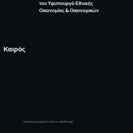
τον Υφυπουργό Εθνικής
Οικονομίας & Οικονομικών
Καιρός
πρόγνωση καιρού από το weather.gr