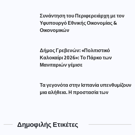
Συνάντηση του Περιφερειάρχη με τον
Υφυπουργό Εθνικής Οικονομίας &
Οικονομικών
Δήμος Γρεβενών: «Πολιτιστικό
Καλοκαίρι 2026»: Το Πάρκο των
Μανιταριών γέμισε
Τα γεγονότα στην Ισπανία υπενθυμίζουν
μια αλήθεια. Η προστασία των
Δημοφιλής Ετικέτες