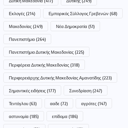
Δυτική Μακεδονία
(417)
Δυτικής
(249)
Εκλογές
(214)
Εμπορικός Σύλλογος Γρεβενών
(68)
Μακεδονίας
(249)
Νέα Δημοκρατία
(51)
Πανεπιστήμιο
(264)
Πανεπιστήμιο Δυτικής Μακεδονίας
(225)
Περιφέρεια Δυτικής Μακεδονίας
(318)
Περιφερειάρχης Δυτικής Μακεδονίας Αμανατίδης
(223)
Σημαντικές ειδήσεις
(177)
Συνεδρίαση
(247)
Τεντόγλου
(63)
ααδε
(72)
αγρότες
(147)
αστυνομία
(185)
επίδομα
(186)