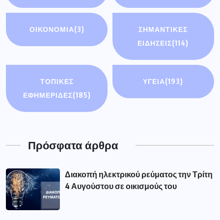
ΟΙΚΟΝΟΜΊΑ
(3)
ΣΗΜΑΝΤΙΚΈΣ
ΕΙΔΉΣΕΙΣ
(114)
ΤΟΠΙΚΕΣ
ΥΓΕΙΑ
(193)
ΕΦΗΜΕΡΙΔΕΣ
(185)
Πρόσφατα άρθρα
Διακοπή ηλεκτρικού ρεύματος την Τρίτη
4 Αυγούστου σε οικισμούς του