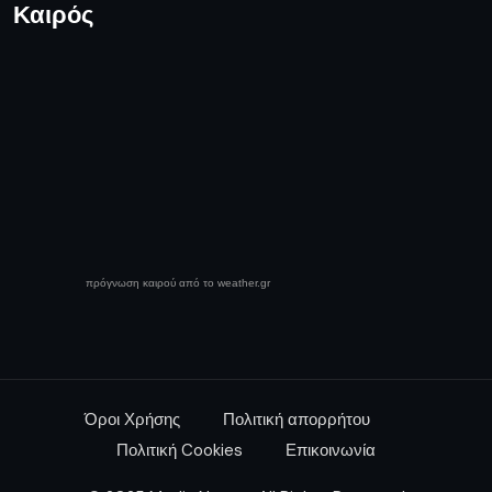
Καιρός
πρόγνωση καιρού από το weather.gr
Όροι Χρήσης
Πολιτική απορρήτου
Πολιτική Cookies
Επικοινωνία