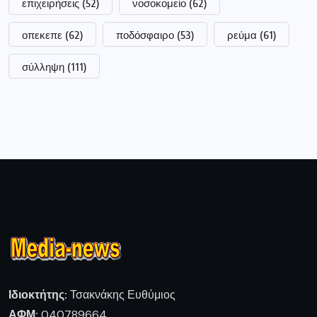
επιχειρήσεις
(52)
νοσοκομείο
(62)
οπεκεπε
(62)
ποδόσφαιρο
(53)
ρεύμα
(61)
σύλληψη
(111)
Ιδιοκτήτης:
Τσακνάκης Ευθύμιος
ΑΦΜ:
040789664