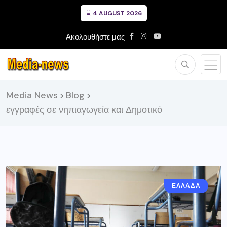
4 AUGUST 2026
Ακολουθήστε μας
Media News
Blog
>
>
εγγραφές σε νηπιαγωγεία και Δημοτικό
ΕΛΛΑΔΑ