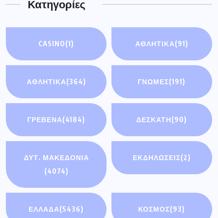
Κατηγορίες
CASINO
(1)
ΑΘΛΗΤΙΚΆ
(91)
ΑΘΛΗΤΙΚΑ
(364)
ΓΝΩΜΕΣ
(191)
ΓΡΕΒΕΝΑ
(4184)
ΔΕΣΚΑΤΗ
(90)
ΔΥΤ. ΜΑΚΕΔΟΝΙΑ
ΕΚΔΗΛΩΣΕΙΣ
(2)
(4074)
ΕΛΛΑΔΑ
(5436)
ΚΟΣΜΟΣ
(93)