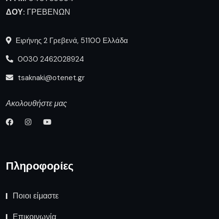
ΔΟΥ:
ΓΡΕΒΕΝΩΝ
Ειρήνης 2 Γρεβενά, 51100 Ελλάδα
0030 2462028924
tsaknaki@otenet.gr
Ακολουθήστε μας
Πληροφορίες
Ποιοι είμαστε
Επικοινωνία