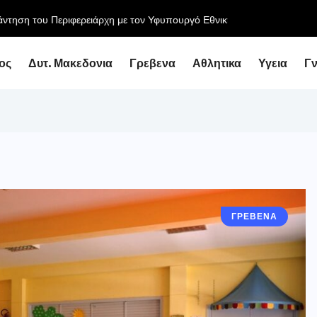
ειάρχη με τον Υφυπουργό Εθνικής Οικονομίας...
ος
Δυτ. Μακεδονια
Γρεβενα
Αθλητικα
Υγεια
Γ
ΓΡΕΒΕΝΑ