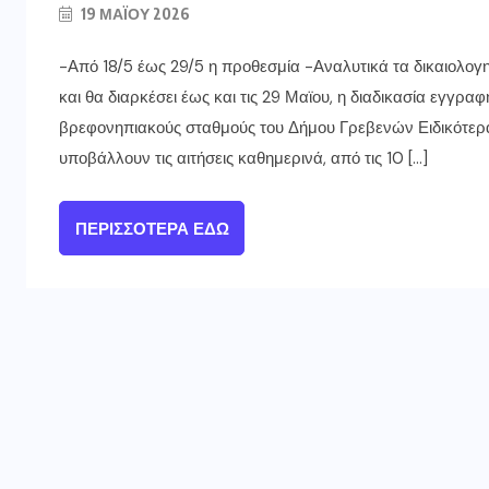
19 ΜΑΪ́ΟΥ 2026
-Από 18/5 έως 29/5 η προθεσμία -Αναλυτικά τα δικαιολογ
και θα διαρκέσει έως και τις 29 Μαϊου, η διαδικασία εγγ
βρεφονηπιακούς σταθμούς του Δήμου Γρεβενών Ειδικότερα
υποβάλλουν τις αιτήσεις καθημερινά, από τις 10 […]
ΠΕΡΙΣΣΌΤΕΡΑ ΕΔΏ