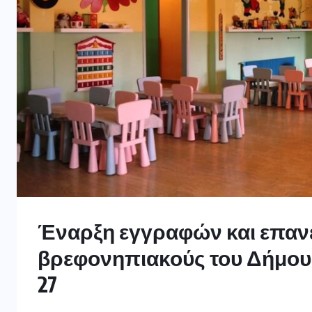
Έναρξη εγγραφών και επα
βρεφονηπιακούς του Δήμου Γ
27