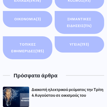
ΕΛΛΑΔΑ
(5436)
ΚΟΣΜΟΣ
(93)
ΟΙΚΟΝΟΜΊΑ
(3)
ΣΗΜΑΝΤΙΚΈΣ
ΕΙΔΉΣΕΙΣ
(114)
ΤΟΠΙΚΕΣ
ΥΓΕΙΑ
(193)
ΕΦΗΜΕΡΙΔΕΣ
(185)
Πρόσφατα άρθρα
Διακοπή ηλεκτρικού ρεύματος την Τρίτη
4 Αυγούστου σε οικισμούς του