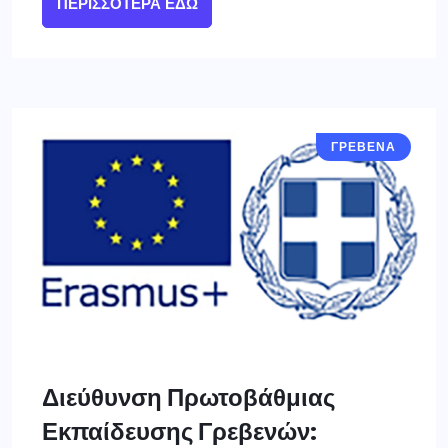
ΠΕΡΙΣΣΌΤΕΡΑ ΕΔΏ
ΓΡΕΒΕΝΑ
Διεύθυνση Πρωτοβάθμιας
Εκπαίδευσης Γρεβενών: