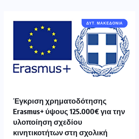
ΔΥΤ. ΜΑΚΕΔΟΝΙΑ
ΓΡΕΒΕΝΑ
ΔΕΣΚΑΤΗ
Έγκριση χρηματοδότησης
Erasmus+ ύψους 125.000€ για την
υλοποίηση σχεδίου
κινητικοτήτων στη σχολική