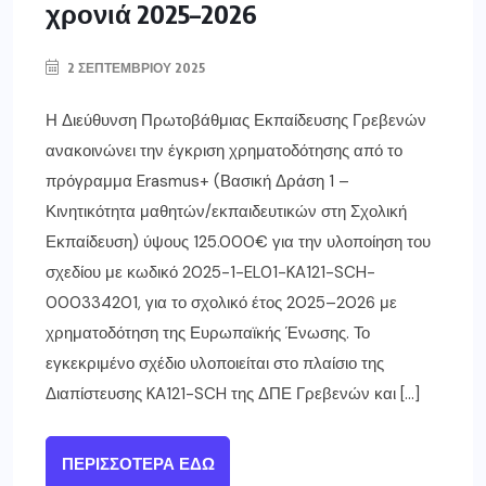
χρονιά 2025–2026
2 ΣΕΠΤΕΜΒΡΊΟΥ 2025
Η Διεύθυνση Πρωτοβάθμιας Εκπαίδευσης Γρεβενών
ανακοινώνει την έγκριση χρηματοδότησης από το
πρόγραμμα Erasmus+ (Βασική Δράση 1 –
Κινητικότητα μαθητών/εκπαιδευτικών στη Σχολική
Εκπαίδευση) ύψους 125.000€ για την υλοποίηση του
σχεδίου με κωδικό 2025-1-EL01-KA121-SCH-
000334201, για το σχολικό έτος 2025–2026 με
χρηματοδότηση της Ευρωπαϊκής Ένωσης. Το
εγκεκριμένο σχέδιο υλοποιείται στο πλαίσιο της
Διαπίστευσης KA121-SCH της ΔΠΕ Γρεβενών και […]
ΠΕΡΙΣΣΌΤΕΡΑ ΕΔΏ