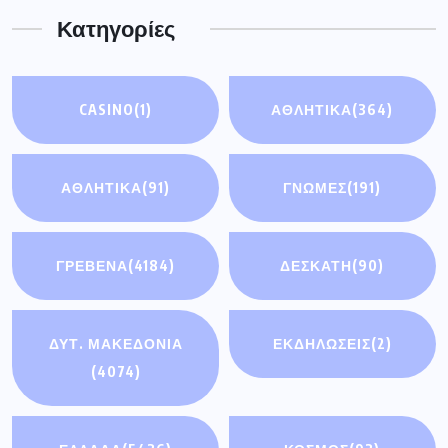
Κατηγορίες
CASINO
(1)
ΑΘΛΗΤΙΚΑ
(364)
ΑΘΛΗΤΙΚΆ
(91)
ΓΝΩΜΕΣ
(191)
ΓΡΕΒΕΝΑ
(4184)
ΔΕΣΚΑΤΗ
(90)
ΔΥΤ. ΜΑΚΕΔΟΝΙΑ
ΕΚΔΗΛΩΣΕΙΣ
(2)
(4074)