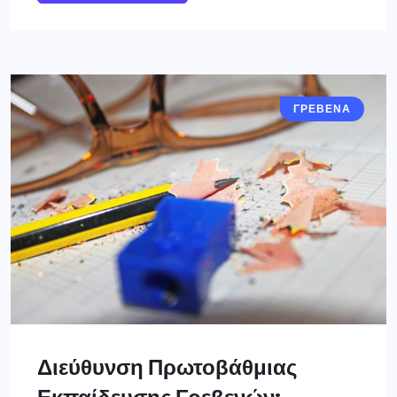
ΓΡΕΒΕΝΑ
Διεύθυνση Πρωτοβάθμιας
Εκπαίδευσης Γρεβενών: