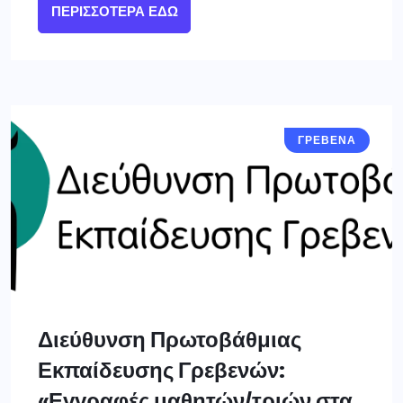
ΠΕΡΙΣΣΌΤΕΡΑ ΕΔΏ
ΓΡΕΒΕΝΑ
Διεύθυνση Πρωτοβάθμιας
Εκπαίδευσης Γρεβενών:
«Εγγραφές μαθητών/τριών στα