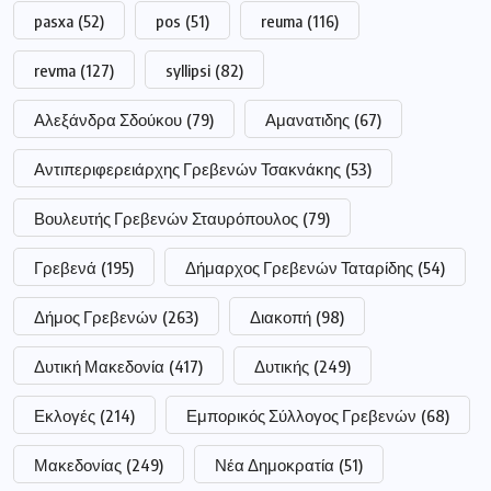
pasxa
(52)
pos
(51)
reuma
(116)
revma
(127)
syllipsi
(82)
Αλεξάνδρα Σδούκου
(79)
Αμανατιδης
(67)
Αντιπεριφερειάρχης Γρεβενών Τσακνάκης
(53)
Βουλευτής Γρεβενών Σταυρόπουλος
(79)
Γρεβενά
(195)
Δήμαρχος Γρεβενών Ταταρίδης
(54)
Δήμος Γρεβενών
(263)
Διακοπή
(98)
Δυτική Μακεδονία
(417)
Δυτικής
(249)
Εκλογές
(214)
Εμπορικός Σύλλογος Γρεβενών
(68)
Μακεδονίας
(249)
Νέα Δημοκρατία
(51)