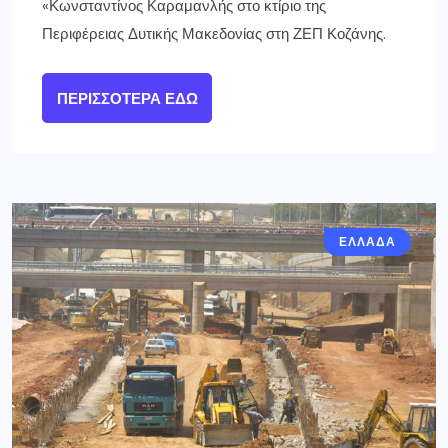
«Κωνσταντίνος Καραμανλής στο κτίριο της
Περιφέρειας Δυτικής Μακεδονίας στη ΖΕΠ Κοζάνης.
ΠΕΡΙΣΣΌΤΕΡΑ ΕΔΏ
ΕΛΛΑΔΑ