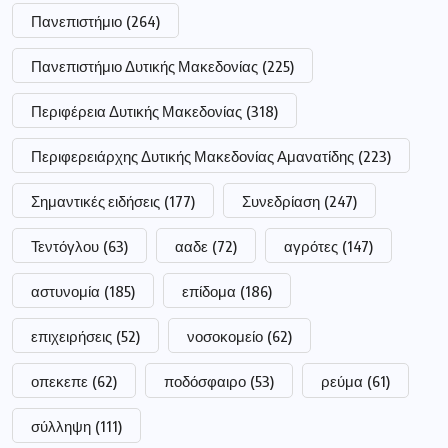
Πανεπιστήμιο
(264)
Πανεπιστήμιο Δυτικής Μακεδονίας
(225)
Περιφέρεια Δυτικής Μακεδονίας
(318)
Περιφερειάρχης Δυτικής Μακεδονίας Αμανατίδης
(223)
Σημαντικές ειδήσεις
(177)
Συνεδρίαση
(247)
Τεντόγλου
(63)
ααδε
(72)
αγρότες
(147)
αστυνομία
(185)
επίδομα
(186)
επιχειρήσεις
(52)
νοσοκομείο
(62)
οπεκεπε
(62)
ποδόσφαιρο
(53)
ρεύμα
(61)
σύλληψη
(111)