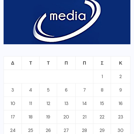
Δ
Τ
Τ
Π
Π
Σ
Κ
1
2
3
4
5
6
7
8
9
10
11
12
13
14
15
16
17
18
19
20
21
22
23
24
25
26
27
28
29
30