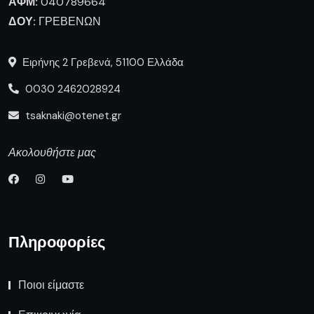
ΑΦΜ:
040789664
ΔΟΥ:
ΓΡΕΒΕΝΩΝ
Ειρήνης 2 Γρεβενά, 51100 Ελλάδα
0030 2462028924
tsaknaki@otenet.gr
Ακολουθήστε μας
Πληροφορίες
Ποιοι είμαστε