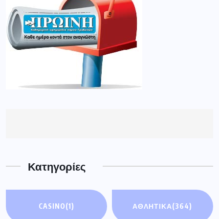
Κατηγορίες
CASINO
(1)
ΑΘΛΗΤΙΚΑ
(364)