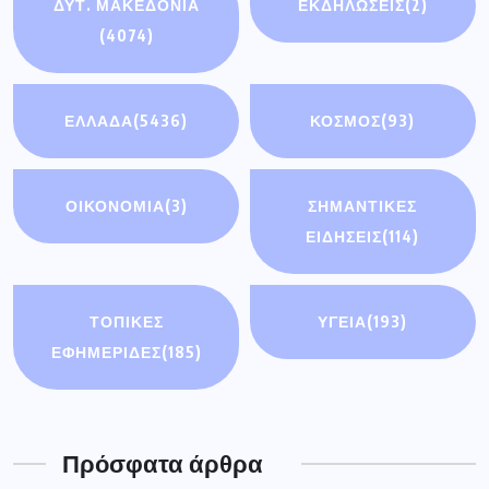
ΔΥΤ. ΜΑΚΕΔΟΝΙΑ
ΕΚΔΗΛΩΣΕΙΣ
(2)
(4074)
ΕΛΛΑΔΑ
(5436)
ΚΟΣΜΟΣ
(93)
ΟΙΚΟΝΟΜΊΑ
(3)
ΣΗΜΑΝΤΙΚΈΣ
ΕΙΔΉΣΕΙΣ
(114)
ΤΟΠΙΚΕΣ
ΥΓΕΙΑ
(193)
ΕΦΗΜΕΡΙΔΕΣ
(185)
Πρόσφατα άρθρα