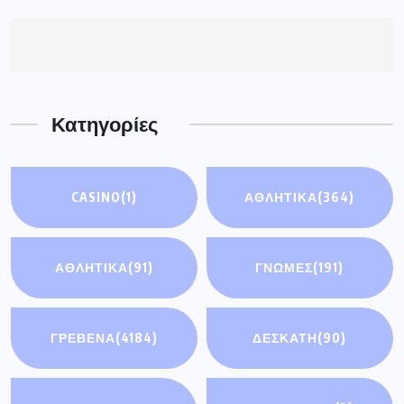
Κατηγορίες
CASINO
(1)
ΑΘΛΗΤΙΚΑ
(364)
ΑΘΛΗΤΙΚΆ
(91)
ΓΝΩΜΕΣ
(191)
ΓΡΕΒΕΝΑ
(4184)
ΔΕΣΚΑΤΗ
(90)