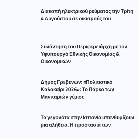
Διακοπή ηλεκτρικού ρεύματος την Τρίτη
4 Αυγούστου σε οικισμούς του
Συνάντηση του Περιφερειάρχη με τον
Υφυπουργό Εθνικής Οικονομίας &
Οικονομικών
Δήμος Γρεβενών: «Πολιτιστικό
Καλοκαίρι 2026»: Το Πάρκο των
Μανιταριών γέμισε
Τα γεγονότα στην Ισπανία υπενθυμίζουν
μια αλήθεια. Η προστασία των