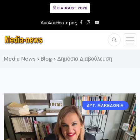
8 AUGUST 2026
Ακολουθήστε μας
Media News
Blog
Δημόσια Διαβούλευση
>
>
ΔΥΤ. ΜΑΚΕΔΟΝΙΑ