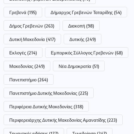
Γρεβενά
(195)
Δήμαρχος Γρεβενών Ταταρίδης
(54)
Δήμος Γρεβενών
(263)
Διακοπή
(98)
Δυτική Μακεδονία
(417)
Δυτικής
(249)
Εκλογές
(214)
Εμπορικός Σύλλογος Γρεβενών
(68)
Μακεδονίας
(249)
Νέα Δημοκρατία
(51)
Πανεπιστήμιο
(264)
Πανεπιστήμιο Δυτικής Μακεδονίας
(225)
Περιφέρεια Δυτικής Μακεδονίας
(318)
Περιφερειάρχης Δυτικής Μακεδονίας Αμανατίδης
(223)
Σημαντικές ειδήσεις
(177)
Συνεδρίαση
(247)