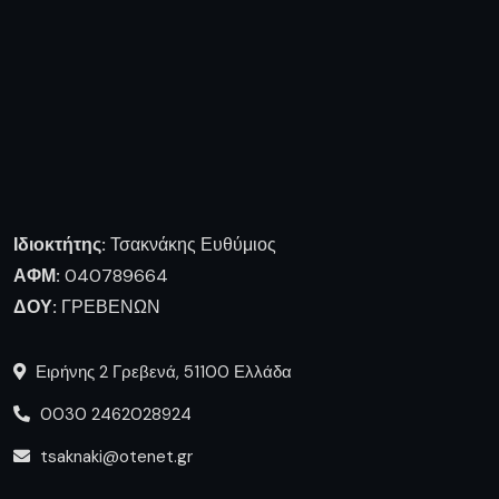
Ιδιοκτήτης:
Τσακνάκης Ευθύμιος
ΑΦΜ:
040789664
ΔΟΥ:
ΓΡΕΒΕΝΩΝ
Ειρήνης 2 Γρεβενά, 51100 Ελλάδα
0030 2462028924
tsaknaki@otenet.gr