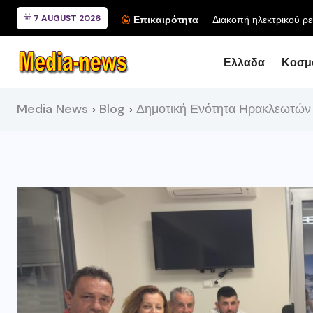
7 AUGUST 2026
Επικαιρότητα
Ελλαδα
Κοσμ
Media News
Blog
Δημοτική Ενότητα Ηρακλεωτών
>
>