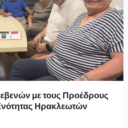
ρεβενών με τους Προέδρους
 Ενότητας Ηρακλεωτών