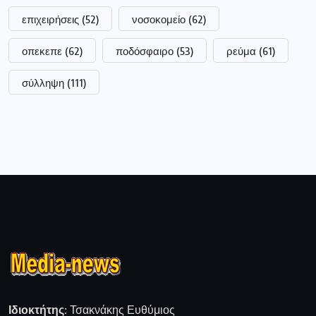
επιχειρήσεις
(52)
νοσοκομείο
(62)
οπεκεπε
(62)
ποδόσφαιρο
(53)
ρεύμα
(61)
σύλληψη
(111)
Ιδιοκτήτης:
Τσακνάκης Ευθύμιος