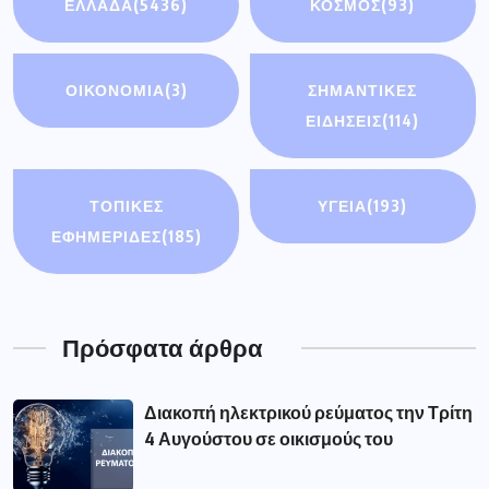
ΕΛΛΑΔΑ
(5436)
ΚΟΣΜΟΣ
(93)
ΟΙΚΟΝΟΜΊΑ
(3)
ΣΗΜΑΝΤΙΚΈΣ
ΕΙΔΉΣΕΙΣ
(114)
ΤΟΠΙΚΕΣ
ΥΓΕΙΑ
(193)
ΕΦΗΜΕΡΙΔΕΣ
(185)
Πρόσφατα άρθρα
Διακοπή ηλεκτρικού ρεύματος την Τρίτη
4 Αυγούστου σε οικισμούς του