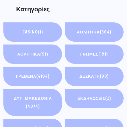
Κατηγορίες
CASINO
(1)
ΑΘΛΗΤΙΚΑ
(364)
ΑΘΛΗΤΙΚΆ
(91)
ΓΝΩΜΕΣ
(191)
ΓΡΕΒΕΝΑ
(4184)
ΔΕΣΚΑΤΗ
(90)
ΔΥΤ. ΜΑΚΕΔΟΝΙΑ
ΕΚΔΗΛΩΣΕΙΣ
(2)
(4074)