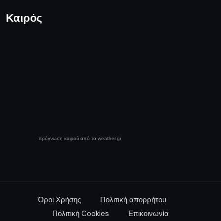
Καιρός
πρόγνωση καιρού από το weather.gr
Όροι Χρήσης
Πολιτική απορρήτου
Πολιτική Cookies
Επικοινωνία