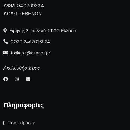
ΑΦΜ:
040789664
ΔΟΥ:
ΓΡΕΒΕΝΩΝ
Ειρήνης 2 Γρεβενά, 51100 Ελλάδα
0030 2462028924
tsaknaki@otenet.gr
Ακολουθήστε μας
Πληροφορίες
Ποιοι είμαστε