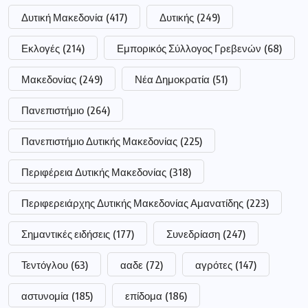
Δυτική Μακεδονία
(417)
Δυτικής
(249)
Εκλογές
(214)
Εμπορικός Σύλλογος Γρεβενών
(68)
Μακεδονίας
(249)
Νέα Δημοκρατία
(51)
Πανεπιστήμιο
(264)
Πανεπιστήμιο Δυτικής Μακεδονίας
(225)
Περιφέρεια Δυτικής Μακεδονίας
(318)
Περιφερειάρχης Δυτικής Μακεδονίας Αμανατίδης
(223)
Σημαντικές ειδήσεις
(177)
Συνεδρίαση
(247)
Τεντόγλου
(63)
ααδε
(72)
αγρότες
(147)
αστυνομία
(185)
επίδομα
(186)