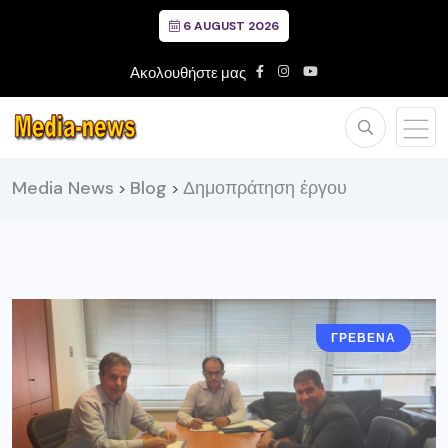
6 AUGUST 2026
Ακολουθήστε μας
Media News
Blog
Δημοπράτηση έργου
>
>
ΓΡΕΒΕΝΑ