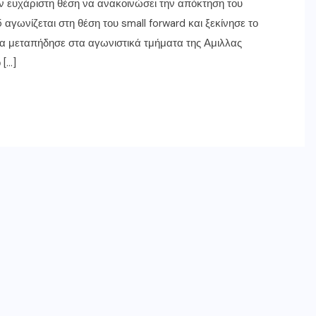
 ευχάριστη θέση να ανακοινώσει την απόκτηση του
αγωνίζεται στη θέση του small forward και ξεκίνησε το
ια μεταπήδησε στα αγωνιστικά τμήματα της Αμιλλας
 […]