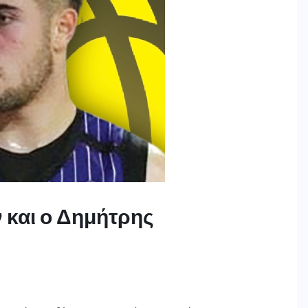
 και ο Δημήτρης