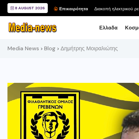
8 AUGUST 2026
Διακοπή ηλεκτρικού ρε
Επικαιρότητα
Ελλαδα
Κοσμ
Media News
Blog
Δημήτρης Μοιραλιώτης
>
>