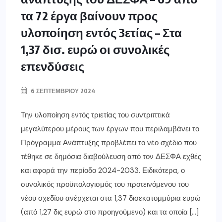
τα 72 έργα βαίνουν προς
υλοποίηση εντός 3ετίας – Στα
1,37 δισ. ευρώ οι συνολικές
επενδύσεις
6 ΣΕΠΤΕΜΒΡΊΟΥ 2024
Την υλοποίηση εντός τριετίας του συντριπτικά
μεγαλύτερου μέρους των έργων που περιλαμβάνει το
Πρόγραμμα Ανάπτυξης προβλέπει το νέο σχέδιο που
τέθηκε σε δημόσια διαβούλευση από τον ΔΕΣΦΑ εχθές
και αφορά την περίοδο 2024-2033. Ειδικότερα, ο
συνολικός προϋπολογισμός του προτεινόμενου του
νέου σχεδίου ανέρχεται στα 1,37 δισεκατομμύρια ευρώ
(από 1,27 δις ευρώ στο προηγούμενο) και τα οποία […]