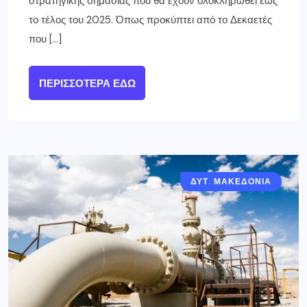
στρατηγικής σημασίας που θα έχουν ολοκληρωθεί έως
το τέλος του 2025. Όπως προκύπτει από το Δεκαετές
που […]
ΠΕΡΙΣΣΌΤΕΡΑ ΕΔΏ
ΔΥΤ. ΜΑΚΕΔΟΝΙΑ