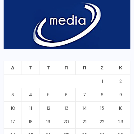
Δ
Τ
Τ
Π
Π
Σ
Κ
1
2
3
4
5
6
7
8
9
10
11
12
13
14
15
16
17
18
19
20
21
22
23