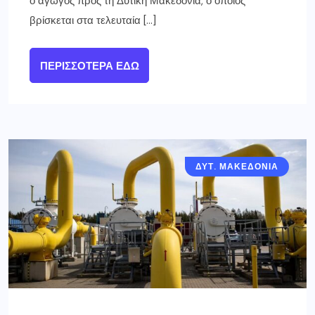
ο αγωγός προς τη Δυτική Μακεδονία, ο οποίος
βρίσκεται στα τελευταία […]
ΠΕΡΙΣΣΌΤΕΡΑ ΕΔΏ
ΔΥΤ. ΜΑΚΕΔΟΝΙΑ