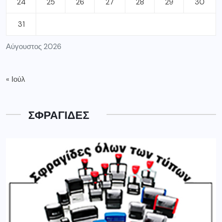
24
25
26
27
28
29
30
31
Αύγουστος 2026
« Ιούλ
ΣΦΡΑΓΙΔΕΣ