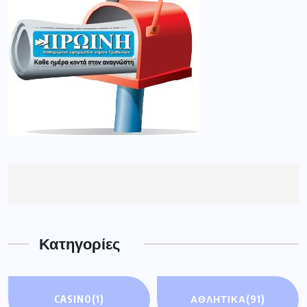
Κατηγορίες
CASINO
(1)
ΑΘΛΗΤΙΚΆ
(91)