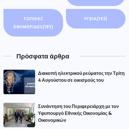
ΤΟΠΙΚΕΣ
ΥΓΕΙΑ
(193)
ΕΦΗΜΕΡΙΔΕΣ
(185)
Πρόσφατα άρθρα
Διακοπή ηλεκτρικού ρεύματος την Τρίτη
4 Αυγούστου σε οικισμούς του
Συνάντηση του Περιφερειάρχη με τον
Υφυπουργό Εθνικής Οικονομίας &
Οικονομικών