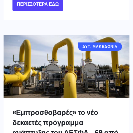
ΠΕΡΙΣΣΌΤΕΡΑ ΕΔΏ
ΔΥΤ. ΜΑΚΕΔΟΝΙΑ
«Εμπροσθοβαρές» το νέο
δεκαετές πρόγραμμα
ανάπτυξης του ΔΕΣΦΑ – 69 από