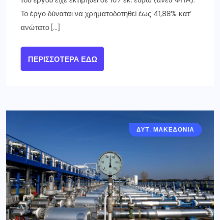
του έργου είχε εκτιμηθεί σε 167 εκ. ευρώ (άνευ ΦΠΑ).
Το έργο δύναται να χρηματοδοτηθεί έως 41,88% κατ’
ανώτατο […]
ΠΕΡΙΣΣΌΤΕΡΑ ΕΔΏ
ΔΥΤ. ΜΑΚΕΔΟΝΙΑ