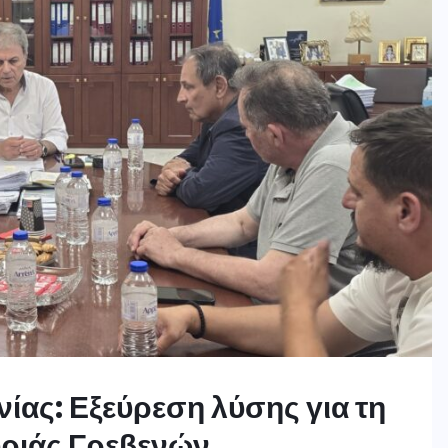
ίας: Εξεύρεση λύσης για τη
υριάς Γρεβενών