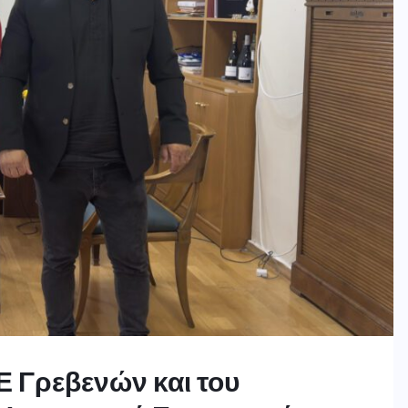
Ε Γρεβενών και του