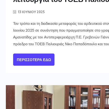
13 ΙΟΥΝΊΟΥ 2025
Τον τρόπο και τη διαδικασία μεταφοράς του αρδευτικού στ
Ιουνίου 2025 σε συνάντηση που πραγματοποίησε στο γραφ
Αμανατίδης με τον Αντιπεριφερειάρχη Π.Ε. Γρεβενών Γιάν
πρόεδρο του ΤΟΕΒ Παλιουριάς Νίκο Παπαδόπουλο και του
ΠΕΡΙΣΣΌΤΕΡΑ ΕΔΏ