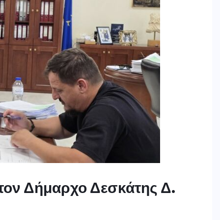
 τον Δήμαρχο Δεσκάτης Δ.