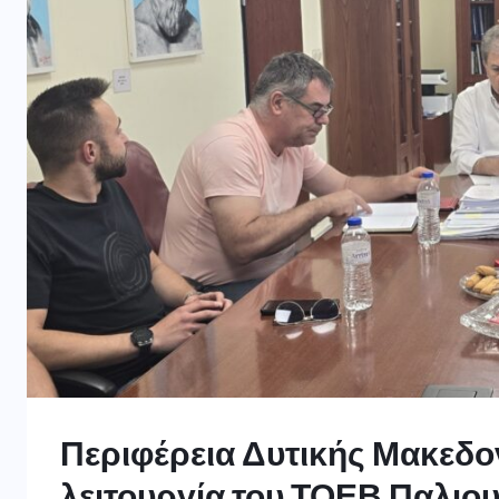
Περιφέρεια Δυτικής Μακεδον
λειτουργία του ΤΟΕΒ Παλιο