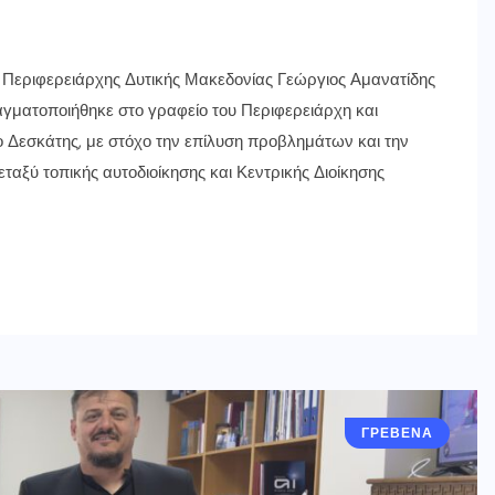
 ο Περιφερειάρχης Δυτικής Μακεδονίας Γεώργιος Αμανατίδης
γματοποιήθηκε στο γραφείο του Περιφερειάρχη και
 Δεσκάτης, με στόχο την επίλυση προβλημάτων και την
ξύ τοπικής αυτοδιοίκησης και Κεντρικής Διοίκησης
ΓΡΕΒΕΝΑ