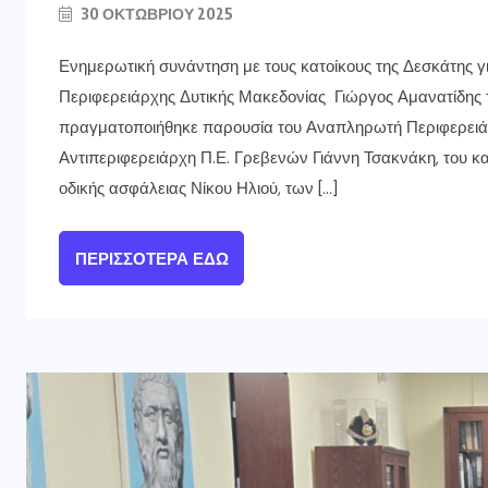
30 ΟΚΤΩΒΡΊΟΥ 2025
Ενημερωτική συνάντηση με τους κατοίκους της Δεσκάτης 
Περιφερειάρχης Δυτικής Μακεδονίας Γιώργος Αμανατίδης 
πραγματοποιήθηκε παρουσία του Αναπληρωτή Περιφερειάρ
Αντιπεριφερειάρχη Π.Ε. Γρεβενών Γιάννη Τσακνάκη, του κ
οδικής ασφάλειας Νίκου Ηλιού, των […]
ΠΕΡΙΣΣΌΤΕΡΑ ΕΔΏ