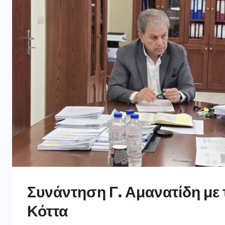
Συνάντηση Γ. Αμανατίδη με
Κόττα