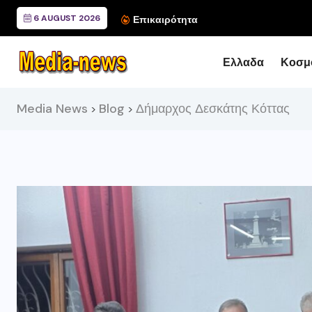
6 AUGUST 2026
Συνάντηση του Περιφερ
Επικαιρότητα
Ελλαδα
Κοσμ
Media News
Blog
Δήμαρχος Δεσκάτης Κόττας
>
>