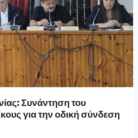
νίας: Συνάντηση του
ίκους για την οδική σύνδεση