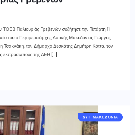
ον ΤΟΕΒ Παλιουριάς Γρεβενών συζήτησε την Τετάρτη 11
είο του ο Περιφερειάρχης Δυτικής Μακεδονίας Γιώργος
νη Τσακνάκη, τον Δήμαρχο Δεσκάτης Δημήτρη Κόττα, τον
ς εκπροσώπους της ΔΕΗ […]
ΔΥΤ. ΜΑΚΕΔΟΝΙΑ
ΔΕΣΚΑΤΗ