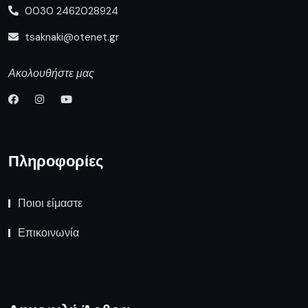
0030 2462028924
tsaknaki@otenet.gr
Ακολουθήστε μας
Πληροφορίες
Ποιοι είμαστε
Επικοινωνία