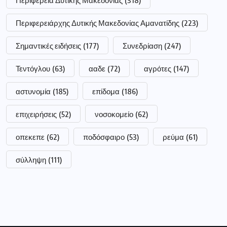
Περιφέρεια Δυτικής Μακεδονίας
(318)
Περιφερειάρχης Δυτικής Μακεδονίας Αμανατίδης
(223)
Σημαντικές ειδήσεις
(177)
Συνεδρίαση
(247)
Τεντόγλου
(63)
ααδε
(72)
αγρότες
(147)
αστυνομία
(185)
επίδομα
(186)
επιχειρήσεις
(52)
νοσοκομείο
(62)
οπεκεπε
(62)
ποδόσφαιρο
(53)
ρεύμα
(61)
σύλληψη
(111)