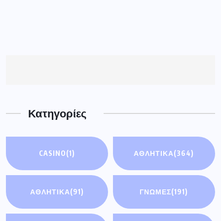
Κατηγορίες
CASINO
(1)
ΑΘΛΗΤΙΚΑ
(364)
ΑΘΛΗΤΙΚΆ
(91)
ΓΝΩΜΕΣ
(191)