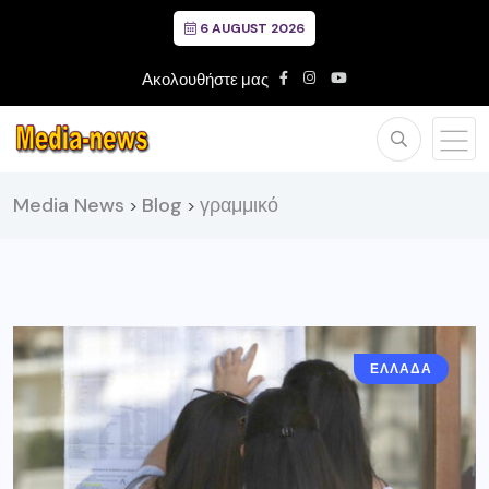
6 AUGUST 2026
Ακολουθήστε μας
Media News
Blog
γραμμικό
>
>
ΕΛΛΑΔΑ