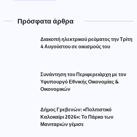
Πρόσφατα άρθρα
Διακοπή ηλεκτρικού ρεύματος την Τρίτη
4 Αυγούστου σε οικισμούς του
Συνάντηση του Περιφερειάρχη με τον
Υφυπουργό Εθνικής Οικονομίας &
Οικονομικών
Δήμος Γρεβενών: «Πολιτιστικό
Καλοκαίρι 2026»: Το Πάρκο των
Μανιταριών γέμισε