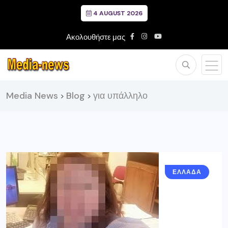
4 AUGUST 2026
Ακολουθήστε μας
Media News
Blog
για υπάλληλο
>
>
ΕΛΛΑΔΑ