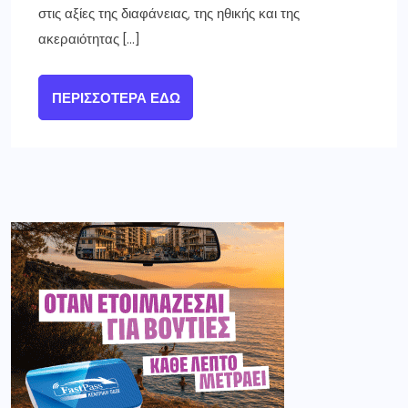
στις αξίες της διαφάνειας, της ηθικής και της
ακεραιότητας […]
ΠΕΡΙΣΣΌΤΕΡΑ ΕΔΏ