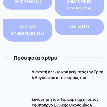
ΟΙΚΟΝΟΜΊΑ
(3)
ΣΗΜΑΝΤΙΚΈΣ
ΕΙΔΉΣΕΙΣ
(114)
ΤΟΠΙΚΕΣ
ΥΓΕΙΑ
(193)
ΕΦΗΜΕΡΙΔΕΣ
(185)
Πρόσφατα άρθρα
Διακοπή ηλεκτρικού ρεύματος την Τρίτη
4 Αυγούστου σε οικισμούς του
Συνάντηση του Περιφερειάρχη με τον
Υφυπουργό Εθνικής Οικονομίας &