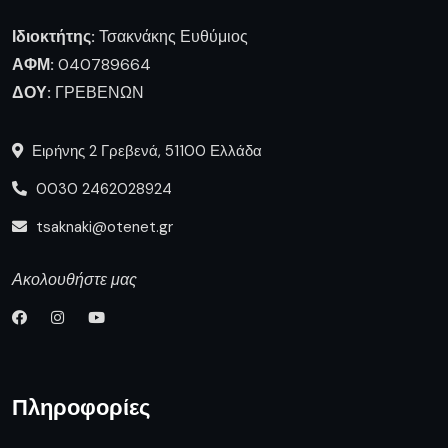
Ιδιοκτήτης:
Τσακνάκης Ευθύμιος
ΑΦΜ:
040789664
ΔΟΥ:
ΓΡΕΒΕΝΩΝ
Ειρήνης 2 Γρεβενά, 51100 Ελλάδα
0030 2462028924
tsaknaki@otenet.gr
Ακολουθήστε μας
Πληροφορίες