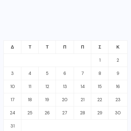
Δ
Τ
Τ
Π
Π
Σ
Κ
1
2
3
4
5
6
7
8
9
10
11
12
13
14
15
16
17
18
19
20
21
22
23
24
25
26
27
28
29
30
31