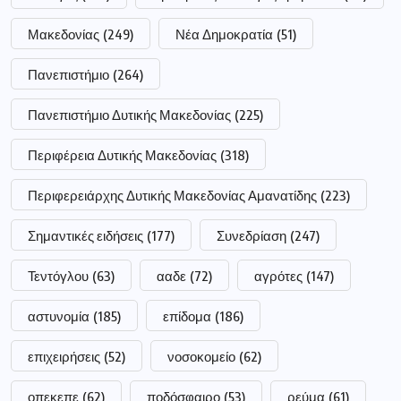
Μακεδονίας
(249)
Νέα Δημοκρατία
(51)
Πανεπιστήμιο
(264)
Πανεπιστήμιο Δυτικής Μακεδονίας
(225)
Περιφέρεια Δυτικής Μακεδονίας
(318)
Περιφερειάρχης Δυτικής Μακεδονίας Αμανατίδης
(223)
Σημαντικές ειδήσεις
(177)
Συνεδρίαση
(247)
Τεντόγλου
(63)
ααδε
(72)
αγρότες
(147)
αστυνομία
(185)
επίδομα
(186)
επιχειρήσεις
(52)
νοσοκομείο
(62)
οπεκεπε
(62)
ποδόσφαιρο
(53)
ρεύμα
(61)