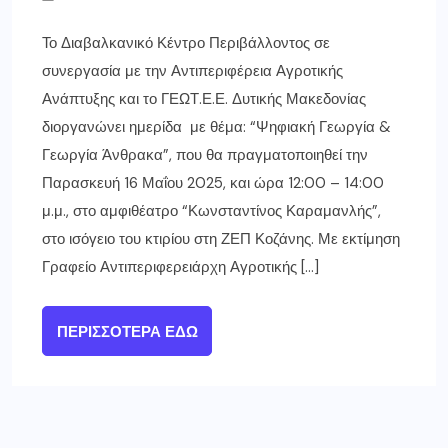
Το Διαβαλκανικό Κέντρο Περιβάλλοντος σε
συνεργασία με την Αντιπεριφέρεια Αγροτικής
Ανάπτυξης και το ΓΕΩΤ.Ε.Ε. Δυτικής Μακεδονίας
διοργανώνει ημερίδα με θέμα: “Ψηφιακή Γεωργία &
Γεωργία Άνθρακα”, που θα πραγματοποιηθεί την
Παρασκευή 16 Μαΐου 2025, και ώρα 12:00 – 14:00
μ.μ., στο αμφιθέατρο “Κωνσταντίνος Καραμανλής”,
στο ισόγειο του κτιρίου στη ΖΕΠ Κοζάνης. Με εκτίμηση
Γραφείο Αντιπεριφερειάρχη Αγροτικής […]
ΠΕΡΙΣΣΌΤΕΡΑ ΕΔΏ