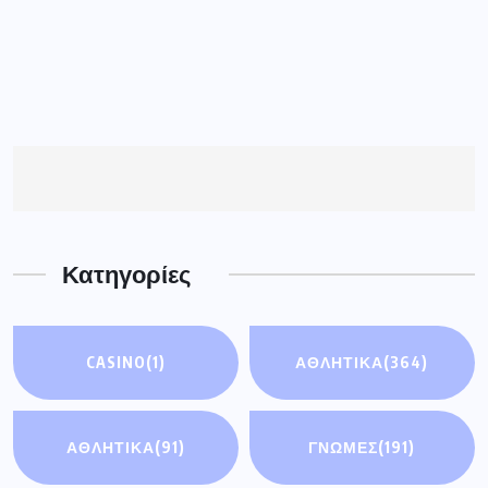
Κατηγορίες
CASINO
(1)
ΑΘΛΗΤΙΚΑ
(364)
ΑΘΛΗΤΙΚΆ
(91)
ΓΝΩΜΕΣ
(191)