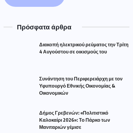
Πρόσφατα άρθρα
Διακοπή ηλεκτρικού ρεύματος την Τρίτη
4 Αυγούστου σε οικισμούς του
Συνάντηση του Περιφερειάρχη με τον
Υφυπουργό Εθνικής Οικονομίας &
Οικονομικών
Δήμος Γρεβενών: «Πολιτιστικό
Καλοκαίρι 2026»: Το Πάρκο των
Μανιταριών γέμισε