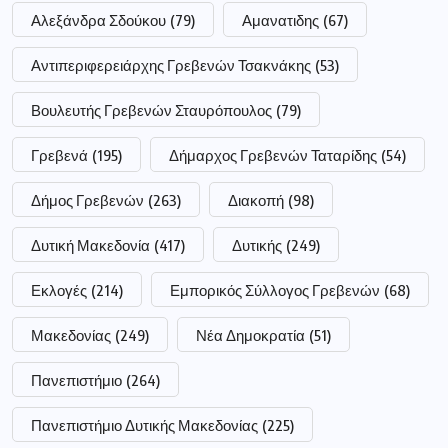
Αλεξάνδρα Σδούκου
(79)
Αμανατιδης
(67)
Αντιπεριφερειάρχης Γρεβενών Τσακνάκης
(53)
Βουλευτής Γρεβενών Σταυρόπουλος
(79)
Γρεβενά
(195)
Δήμαρχος Γρεβενών Ταταρίδης
(54)
Δήμος Γρεβενών
(263)
Διακοπή
(98)
Δυτική Μακεδονία
(417)
Δυτικής
(249)
Εκλογές
(214)
Εμπορικός Σύλλογος Γρεβενών
(68)
Μακεδονίας
(249)
Νέα Δημοκρατία
(51)
Πανεπιστήμιο
(264)
Πανεπιστήμιο Δυτικής Μακεδονίας
(225)