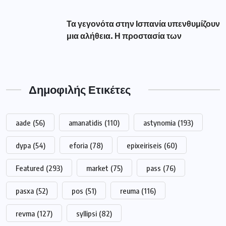
Τα γεγονότα στην Ισπανία υπενθυμίζουν
μια αλήθεια. Η προστασία των
Δημοφιλής Ετικέτες
aade
(56)
amanatidis
(110)
astynomia
(193)
dypa
(54)
eforia
(78)
epixeiriseis
(60)
Featured
(293)
market
(75)
pass
(76)
pasxa
(52)
pos
(51)
reuma
(116)
revma
(127)
syllipsi
(82)