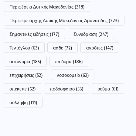
Περιφέρεια Δυτικής Μακεδονίας
(318)
Περιφερειάρχης Δυτικής Μακεδονίας Αμανατίδης
(223)
Σημαντικές ειδήσεις
(177)
Συνεδρίαση
(247)
Τεντόγλου
(63)
ααδε
(72)
αγρότες
(147)
αστυνομία
(185)
επίδομα
(186)
επιχειρήσεις
(52)
νοσοκομείο
(62)
οπεκεπε
(62)
ποδόσφαιρο
(53)
ρεύμα
(61)
σύλληψη
(111)