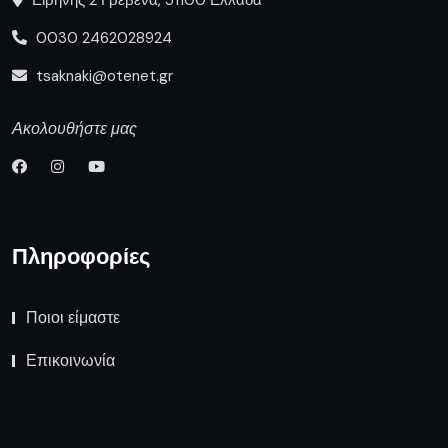
Ειρήνης 2 Γρεβενά, 51100 Ελλάδα
0030 2462028924
tsaknaki@otenet.gr
Ακολουθήστε μας
Πληροφορίες
Ποιοι είμαστε
Επικοινωνία