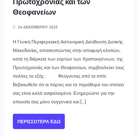
Πρωτοχρονιάς και των
Θεοφανείων
24 ΔΕΚΕΜΒΡΊΟΥ 2025
Η Γενική Περιφερειακή Αστυνομική Διεύθυνση Δυτικής
Μακεδονίας, αποσκοπώντας στην αποφυγή κλοπών,
κατά τη διάρκεια των εορτών των Χριστουγέννων, της
Πρωτοχρονιάς και των Θεοφανείων, συμβουλεύει τους
πολίτες τα εξής : Φεύγοντας από το σπίτι
Βεβαιωθείτε ότι οι πόρτες και τα παράθυρα του σπιτιού
σας είναι καλά ασφαλισμένα. Ενημερώστε για την
απουσία σας µόνο συγγενικά και […]
ΠΕΡΙΣΣΌΤΕΡΑ ΕΔΏ