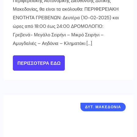
Περιφερειακής Αστυνομικής Διεύθυνσης Δυτικής
Μακεδονίας, θα είναι τα ακόλουθα: ΠΕΡΙΦΕΡΕΙΑΚΗ
ΕΝΟΤΗΤΑ ΓΡΕΒΕΝΩΝ: Δευτέρα (10-02-2025) και
ώρες από 18:00 έως 24:00 ΔΡΟΜΟΛΟΓΙΟ:
Γρεβενά- Μεγάλο Σειρήνι – Μικρό Σειρήνι –
Αμυγδαλιές – Αηδόνια – Κληματάκι […]
ΠΕΡΙΣΣΌΤΕΡΑ ΕΔΏ
ΔΥΤ. ΜΑΚΕΔΟΝΙΑ