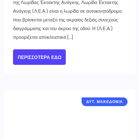
της Λωρίδας Έκτακτης Ανάγκης. Λωρίδα Έκτακτης
Ανάγκης (Λ.Ε.Α.) είναι η λωρίδα σε αυτοκινητόδρομο
που βρίσκεται μεταξύ της ακραίας δεξιάς συνεχούς
διαγράμμισης και του άκρου της οδού. Η (Λ.Ε.Α.)
προορίζεται αποκλειστικά […]
ΠΕΡΙΣΣΌΤΕΡΑ ΕΔΏ
ΔΥΤ. ΜΑΚΕΔΟΝΙΑ