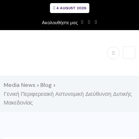
4 AUGUST 2026
Ακολουθήστε μας
Media News
Blog
>
>
Γενική Περιφερειακή Αστυνομική Διεύθυνση Δυτικής
Μακεδονίας