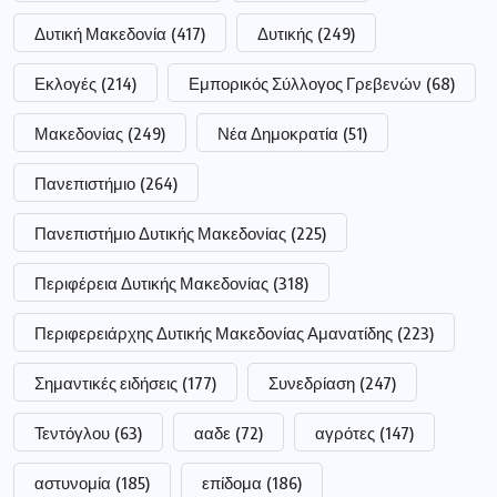
Δυτική Μακεδονία
(417)
Δυτικής
(249)
Εκλογές
(214)
Εμπορικός Σύλλογος Γρεβενών
(68)
Μακεδονίας
(249)
Νέα Δημοκρατία
(51)
Πανεπιστήμιο
(264)
Πανεπιστήμιο Δυτικής Μακεδονίας
(225)
Περιφέρεια Δυτικής Μακεδονίας
(318)
Περιφερειάρχης Δυτικής Μακεδονίας Αμανατίδης
(223)
Σημαντικές ειδήσεις
(177)
Συνεδρίαση
(247)
Τεντόγλου
(63)
ααδε
(72)
αγρότες
(147)
αστυνομία
(185)
επίδομα
(186)