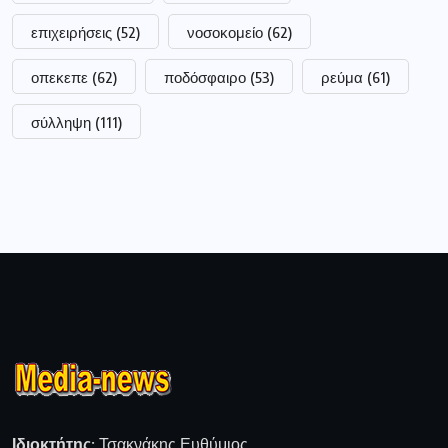
επιχειρήσεις
(52)
νοσοκομείο
(62)
οπεκεπε
(62)
ποδόσφαιρο
(53)
ρεύμα
(61)
σύλληψη
(111)
Ιδιοκτήτης:
Τσακνάκης Ευθύμιος