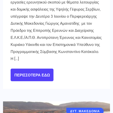
εργασίες ερευνητικού σκοπού με θέματα λειτουργίας
και δομικής ασφάλειας της Υψηλής Γέφυρας Σερβίων,
υπέγραψε την Δευτέρα 3 Ιουνίου ο Περιφερειάρχης
Δυτικής Μακεδονίας Γιώργος Αμανατίδης με τον
Πρόεδρο της Επιτροπής Ερευνών και Διαχείρισης
Ε.Λ.Κ.Ε./Α.Π.Θ. Αντιπρύτανη Έρευνας και Καινοτομίας
Κυριάκο Υάκινθο και τον Επιστημονικά Υπεύθυνο της
Προγραμματικής Σύμβασης Κωνσταντίνο Κατάκαλο.
Η […]
ΠΕΡΙΣΣΌΤΕΡΑ ΕΔΏ
ΔΥΤ. ΜΑΚΕΔΟΝΙΑ