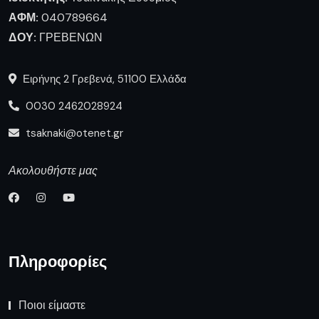
ΑΦΜ:
040789664
ΔΟΥ:
ΓΡΕΒΕΝΩΝ
Ειρήνης 2 Γρεβενά, 51100 Ελλάδα
0030 2462028924
tsaknaki@otenet.gr
Ακολουθήστε μας
Πληροφορίες
Ποιοι είμαστε