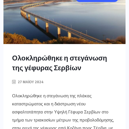
Ολοκληρώθηκε η στεγάνωση
της γέφυρας Σερβίων
27 ΜΑΪ́ΟΥ 2024
Ολοκληρώθηκε η στεγάνωση της πλάκας
καταστρώματος και η διάστρωση νέου
ασφαλτοτάπητα στην Υψηλή Γέφυρα Σερβίων στο
τμήμα των τριακοσίων μέτρων της προβολοδόμησης,
στην αρχή της γέφυρας από Κοζάνη προς Σέρβια, με