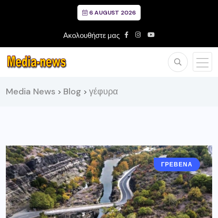
6 AUGUST 2026
Ακολουθήστε μας
Media News
Blog
γέφυρα
>
>
ΓΡΕΒΕΝΑ