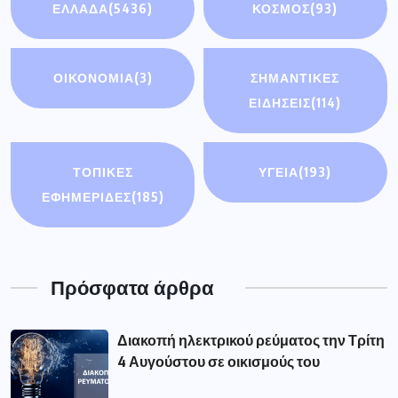
ΕΛΛΑΔΑ
(5436)
ΚΟΣΜΟΣ
(93)
ΟΙΚΟΝΟΜΊΑ
(3)
ΣΗΜΑΝΤΙΚΈΣ
ΕΙΔΉΣΕΙΣ
(114)
ΤΟΠΙΚΕΣ
ΥΓΕΙΑ
(193)
ΕΦΗΜΕΡΙΔΕΣ
(185)
Πρόσφατα άρθρα
Διακοπή ηλεκτρικού ρεύματος την Τρίτη
4 Αυγούστου σε οικισμούς του