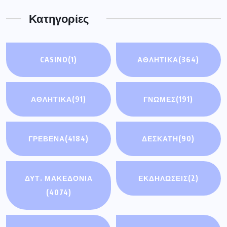
Κατηγορίες
CASINO
(1)
ΑΘΛΗΤΙΚΑ
(364)
ΑΘΛΗΤΙΚΆ
(91)
ΓΝΩΜΕΣ
(191)
ΓΡΕΒΕΝΑ
(4184)
ΔΕΣΚΑΤΗ
(90)
ΔΥΤ. ΜΑΚΕΔΟΝΙΑ
ΕΚΔΗΛΩΣΕΙΣ
(2)
(4074)