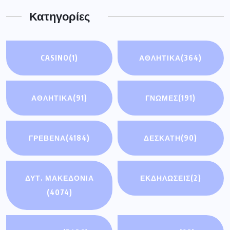
Κατηγορίες
CASINO
(1)
ΑΘΛΗΤΙΚΑ
(364)
ΑΘΛΗΤΙΚΆ
(91)
ΓΝΩΜΕΣ
(191)
ΓΡΕΒΕΝΑ
(4184)
ΔΕΣΚΑΤΗ
(90)
ΔΥΤ. ΜΑΚΕΔΟΝΙΑ
ΕΚΔΗΛΩΣΕΙΣ
(2)
(4074)