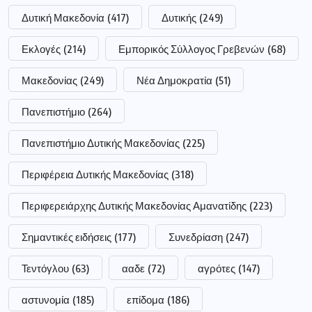
Δυτική Μακεδονία
(417)
Δυτικής
(249)
Εκλογές
(214)
Εμπορικός Σύλλογος Γρεβενών
(68)
Μακεδονίας
(249)
Νέα Δημοκρατία
(51)
Πανεπιστήμιο
(264)
Πανεπιστήμιο Δυτικής Μακεδονίας
(225)
Περιφέρεια Δυτικής Μακεδονίας
(318)
Περιφερειάρχης Δυτικής Μακεδονίας Αμανατίδης
(223)
Σημαντικές ειδήσεις
(177)
Συνεδρίαση
(247)
Τεντόγλου
(63)
ααδε
(72)
αγρότες
(147)
αστυνομία
(185)
επίδομα
(186)