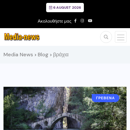
6 AUGUST 2026
Ακολουθήστε μας
Media News
Blog
βράχια
>
>
ΓΡΕΒΕΝΑ