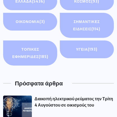
ΕΛΛΑΔΑ
(5436)
ΚΟΣΜΟΣ
(93)
ΟΙΚΟΝΟΜΊΑ
(3)
ΣΗΜΑΝΤΙΚΈΣ
ΕΙΔΉΣΕΙΣ
(114)
ΤΟΠΙΚΕΣ
ΥΓΕΙΑ
(193)
ΕΦΗΜΕΡΙΔΕΣ
(185)
Πρόσφατα άρθρα
Διακοπή ηλεκτρικού ρεύματος την Τρίτη
4 Αυγούστου σε οικισμούς του