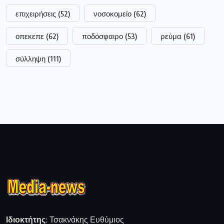
επιχειρήσεις
(52)
νοσοκομείο
(62)
οπεκεπε
(62)
ποδόσφαιρο
(53)
ρεύμα
(61)
σύλληψη
(111)
Ιδιοκτήτης:
Τσακνάκης Ευθύμιος