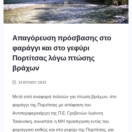
Απαγόρευση πρόσβασης στο
φαράγγι και στο γεφύρι
Πορτίτσας λόγω πτώσης
βράχων
25 ΙΟΥΛΊΟΥ 2025
Μετά από αναφορά πολιτών για πτώση βράχων, στο
φαράγγι της Πορτίτσας με απόφαση του
Αντιπεριφερειάρχη της Π.Ε. Γρεβενών Ιωάννη
Τσακνάκη, συνιστάτε η ΜΗ προσέγγιση εντός του
φαραγγιού καθώς και στο γεφύρι της Πορτίτσας, για