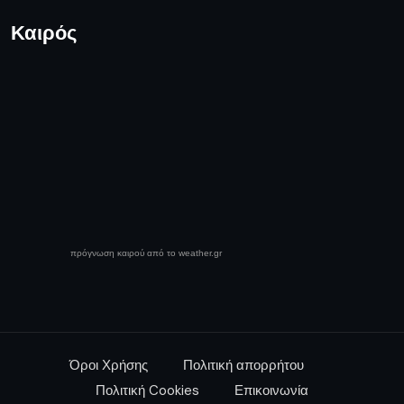
Καιρός
πρόγνωση καιρού από το weather.gr
Όροι Χρήσης
Πολιτική απορρήτου
Πολιτική Cookies
Επικοινωνία