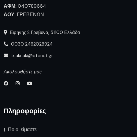
ΑΦΜ:
040789664
ΔΟΥ:
ΓΡΕΒΕΝΩΝ
Ειρήνης 2 Γρεβενά, 51100 Ελλάδα
0030 2462028924
tsaknaki@otenet.gr
Ακολουθήστε μας
Πληροφορίες
Ποιοι είμαστε