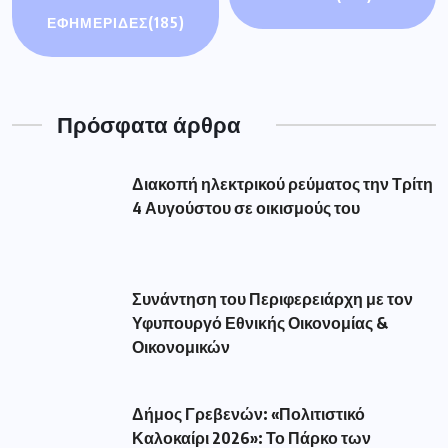
ΕΦΗΜΕΡΙΔΕΣ
(185)
Πρόσφατα άρθρα
Διακοπή ηλεκτρικού ρεύματος την Τρίτη
4 Αυγούστου σε οικισμούς του
Συνάντηση του Περιφερειάρχη με τον
Υφυπουργό Εθνικής Οικονομίας &
Οικονομικών
Δήμος Γρεβενών: «Πολιτιστικό
Καλοκαίρι 2026»: Το Πάρκο των