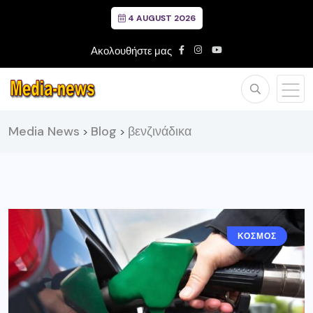
4 AUGUST 2026
Ακολουθήστε μας
Media News
Blog
βενζινάδικα
>
>
ΚΟΣΜΟΣ