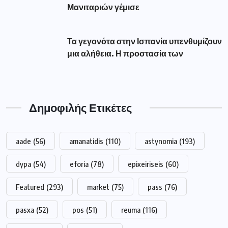
Μανιταριών γέμισε
Τα γεγονότα στην Ισπανία υπενθυμίζουν
μια αλήθεια. Η προστασία των
Δημοφιλής Ετικέτες
aade
(56)
amanatidis
(110)
astynomia
(193)
dypa
(54)
eforia
(78)
epixeiriseis
(60)
Featured
(293)
market
(75)
pass
(76)
pasxa
(52)
pos
(51)
reuma
(116)