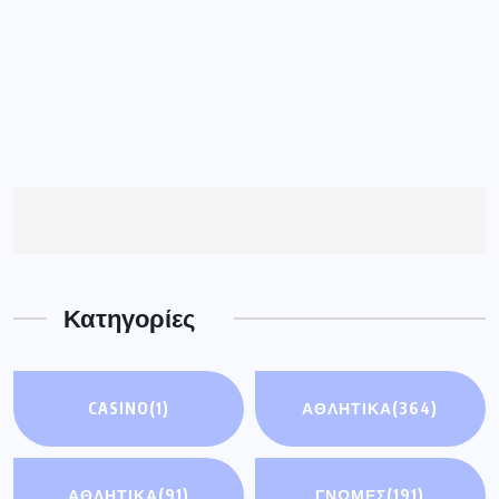
Κατηγορίες
CASINO
(1)
ΑΘΛΗΤΙΚΑ
(364)
ΑΘΛΗΤΙΚΆ
(91)
ΓΝΩΜΕΣ
(191)