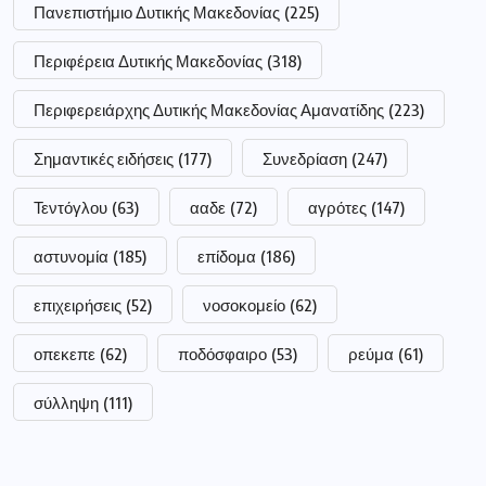
Πανεπιστήμιο Δυτικής Μακεδονίας
(225)
Περιφέρεια Δυτικής Μακεδονίας
(318)
Περιφερειάρχης Δυτικής Μακεδονίας Αμανατίδης
(223)
Σημαντικές ειδήσεις
(177)
Συνεδρίαση
(247)
Τεντόγλου
(63)
ααδε
(72)
αγρότες
(147)
αστυνομία
(185)
επίδομα
(186)
επιχειρήσεις
(52)
νοσοκομείο
(62)
οπεκεπε
(62)
ποδόσφαιρο
(53)
ρεύμα
(61)
σύλληψη
(111)