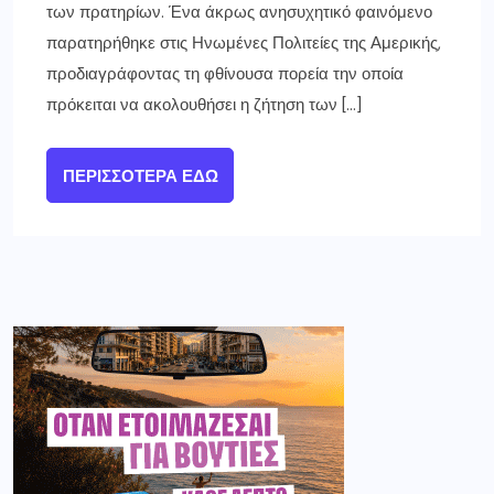
των πρατηρίων. Ένα άκρως ανησυχητικό φαινόμενο
παρατηρήθηκε στις Ηνωμένες Πολιτείες της Αμερικής,
προδιαγράφοντας τη φθίνουσα πορεία την οποία
πρόκειται να ακολουθήσει η ζήτηση των […]
ΠΕΡΙΣΣΌΤΕΡΑ ΕΔΏ