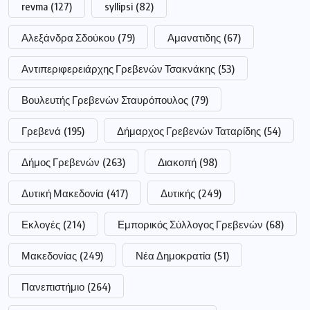
revma
(127)
syllipsi
(82)
Αλεξάνδρα Σδούκου
(79)
Αμανατιδης
(67)
Αντιπεριφερειάρχης Γρεβενών Τσακνάκης
(53)
Βουλευτής Γρεβενών Σταυρόπουλος
(79)
Γρεβενά
(195)
Δήμαρχος Γρεβενών Ταταρίδης
(54)
Δήμος Γρεβενών
(263)
Διακοπή
(98)
Δυτική Μακεδονία
(417)
Δυτικής
(249)
Εκλογές
(214)
Εμπορικός Σύλλογος Γρεβενών
(68)
Μακεδονίας
(249)
Νέα Δημοκρατία
(51)
Πανεπιστήμιο
(264)