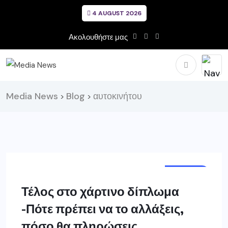
4 AUGUST 2026
Ακολουθήστε μας
Media News
Blog
αυτοκινήτου
>
>
ΕΛΛΑΔΑ
Τέλος στο χάρτινο δίπλωμα
-Πότε πρέπει να το αλλάξεις,
πόσο θα πληρώσεις