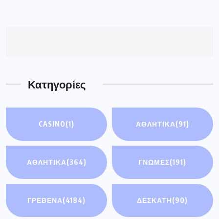
ΓΡΕΒΕΝΑ
(4184)
ΔΕΣΚΑΤΗ
(90)
ΔΥΤ. ΜΑΚΕΔΟΝΙΑ
ΕΚΔΗΛΩΣΕΙΣ
(2)
(4074)
ΕΛΛΑΔΑ
(5436)
ΚΟΣΜΟΣ
(93)
ΟΙΚΟΝΟΜΊΑ
(3)
ΣΗΜΑΝΤΙΚΈΣ
ΕΙΔΉΣΕΙΣ
(114)
ΤΟΠΙΚΕΣ
ΥΓΕΙΑ
(193)
ΕΦΗΜΕΡΙΔΕΣ
(185)