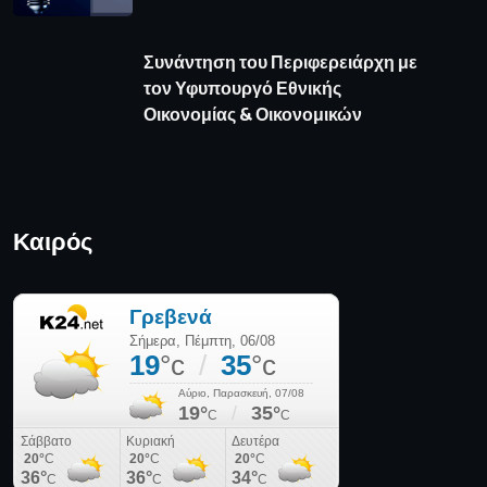
πρόγνωση καιρού από το weather.gr
Όροι Χρήσης
Πολιτική απορρήτου
Πολιτική Cookies
Επικοινωνία
© 2025 Media News - All Rights Reserved