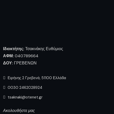
Ακολουθήστε μας
Πληροφορίες
Ποιοι είμαστε
Επικοινωνία
Δημοφιλή Άρθρα
Διακοπή ηλεκτρικού ρεύματος