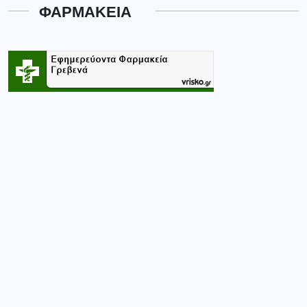
Κατηγορίες
CASINO
(1)
ΑΘΛΗΤΙΚΆ
(91)
ΑΘΛΗΤΙΚΑ
(364)
ΓΝΩΜΕΣ
(191)