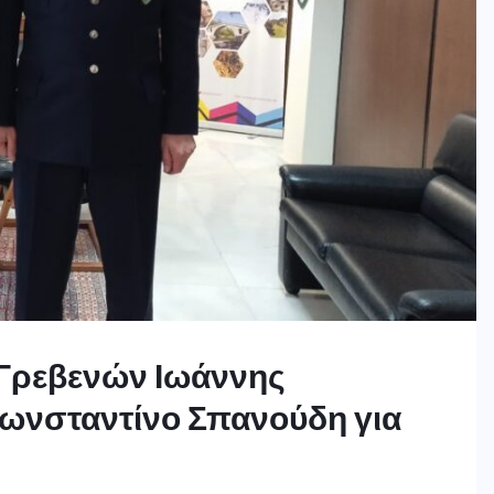
 Γρεβενών Ιωάννης
Κωνσταντίνο Σπανούδη για