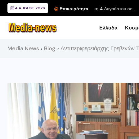
4 AUGUST 2026
Συνάντηση του Περιφερ
Επικαιρότητα
Ελλαδα
Κοσμ
Media News
Blog
Αντιπεριφερειάρχης Γρεβενών 
>
>