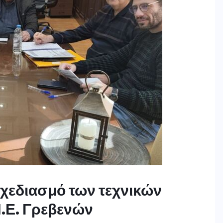
σχεδιασμό των τεχνικών
.Ε. Γρεβενών