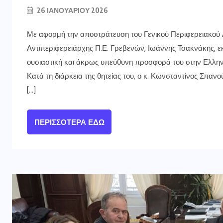
26 ΙΑΝΟΥΑΡΊΟΥ 2026
Με αφορμή την αποστράτευση του Γενικού Περιφερειακού 
Αντιπεριφερειάρχης Π.Ε. Γρεβενών, Ιωάννης Τσακνάκης, εκφ
ουσιαστική και άκρως υπεύθυνη προσφορά του στην Ελληνι
Κατά τη διάρκεια της θητείας του, ο κ. Κωνσταντίνος Σπα
[…]
ΠΕΡΙΣΣΌΤΕΡΑ ΕΔΏ