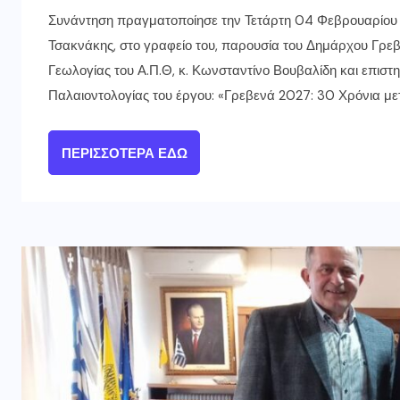
Συνάντηση πραγματοποίησε την Τετάρτη 04 Φεβρουαρίου 2
Τσακνάκης, στο γραφείο του, παρουσία του Δημάρχου Γρεβ
Γεωλογίας του Α.Π.Θ, κ. Κωνσταντίνο Βουβαλίδη και επισ
Παλαιοντολογίας του έργου: «Γρεβενά 2027: 30 Χρόνια μετ
ΠΕΡΙΣΣΌΤΕΡΑ ΕΔΏ