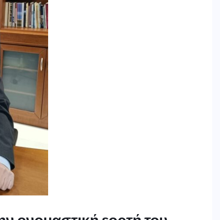
την ονομαστική εορτή του