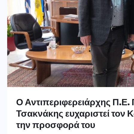
Ο Αντιπεριφερειάρχης Π.Ε.
Τσακνάκης ευχαριστεί τον 
την προσφορά του