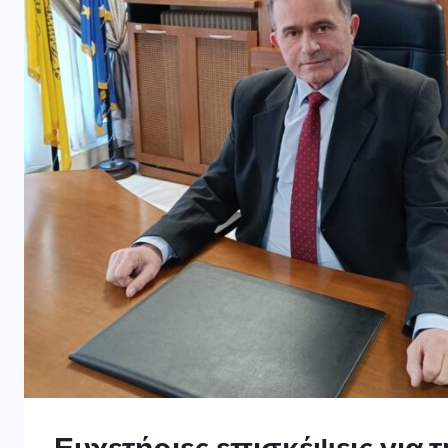
Ευχετήριες επισκέψεις για 