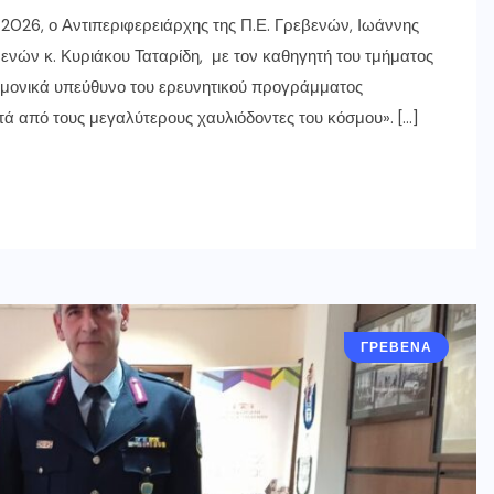
026, ο Αντιπεριφερειάρχης της Π.Ε. Γρεβενών, Ιωάννης
ενών κ. Κυριάκου Ταταρίδη, με τον καθηγητή του τμήματος
τημονικά υπεύθυνο του ερευνητικού προγράμματος
ά από τους μεγαλύτερους χαυλιόδοντες του κόσμου». […]
ΓΡΕΒΕΝΑ