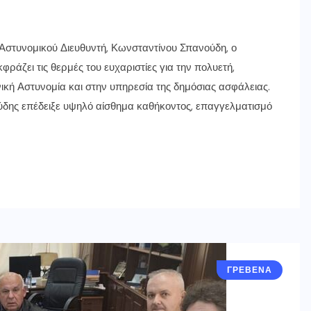
Αστυνομικού Διευθυντή, Κωνσταντίνου Σπανούδη, ο
ράζει τις θερμές του ευχαριστίες για την πολυετή,
κή Αστυνομία και στην υπηρεσία της δημόσιας ασφάλειας.
νούδης επέδειξε υψηλό αίσθημα καθήκοντος, επαγγελματισμό
ΓΡΕΒΕΝΑ