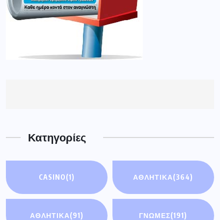
Κατηγορίες
CASINO
(1)
ΑΘΛΗΤΙΚΑ
(364)
ΑΘΛΗΤΙΚΆ
(91)
ΓΝΩΜΕΣ
(191)