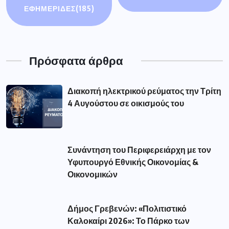
ΕΦΗΜΕΡΙΔΕΣ
(185)
Πρόσφατα άρθρα
Διακοπή ηλεκτρικού ρεύματος την Τρίτη
4 Αυγούστου σε οικισμούς του
Συνάντηση του Περιφερειάρχη με τον
Υφυπουργό Εθνικής Οικονομίας &
Οικονομικών
Δήμος Γρεβενών: «Πολιτιστικό
Καλοκαίρι 2026»: Το Πάρκο των