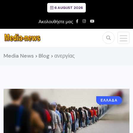
6 AUGUST 2026
Ακολουθήστε μας
Media News
Blog
ανεργίας
>
>
ΕΛΛΑΔΑ