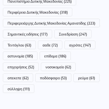
Πανεπιστήμιο Δυτικής Μακεδονίας
(225)
Περιφέρεια Δυτικής Μακεδονίας
(318)
Περιφερειάρχης Δυτικής Μακεδονίας Αμανατίδης
(223)
Σημαντικές ειδήσεις
(177)
Συνεδρίαση
(247)
Τεντόγλου
(63)
ααδε
(72)
αγρότες
(147)
αστυνομία
(185)
επίδομα
(186)
επιχειρήσεις
(52)
νοσοκομείο
(62)
οπεκεπε
(62)
ποδόσφαιρο
(53)
ρεύμα
(61)
σύλληψη
(111)