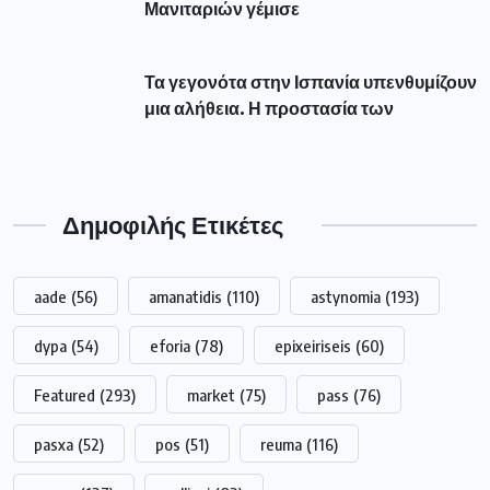
Μανιταριών γέμισε
Τα γεγονότα στην Ισπανία υπενθυμίζουν
μια αλήθεια. Η προστασία των
Δημοφιλής Ετικέτες
aade
(56)
amanatidis
(110)
astynomia
(193)
dypa
(54)
eforia
(78)
epixeiriseis
(60)
Featured
(293)
market
(75)
pass
(76)
pasxa
(52)
pos
(51)
reuma
(116)