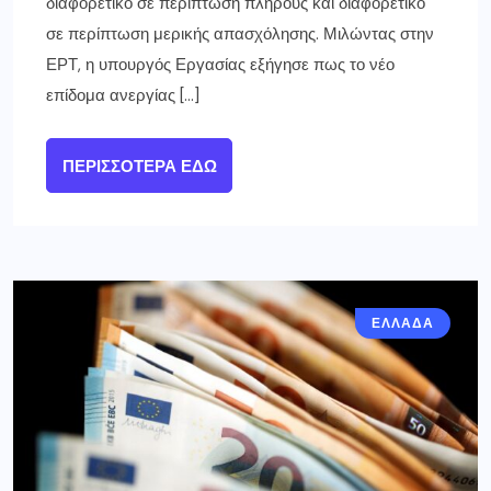
διαφορετικό σε περίπτωση πλήρους και διαφορετικό
σε περίπτωση μερικής απασχόλησης. Μιλώντας στην
ΕΡΤ, η υπουργός Εργασίας εξήγησε πως το νέο
επίδομα ανεργίας […]
ΠΕΡΙΣΣΌΤΕΡΑ ΕΔΏ
ΕΛΛΑΔΑ