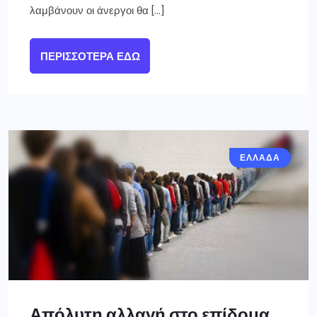
λαμβάνουν οι άνεργοι θα […]
ΠΕΡΙΣΣΌΤΕΡΑ ΕΔΏ
ΕΛΛΑΔΑ
Απόλυτη αλλαγή στο επίδομα