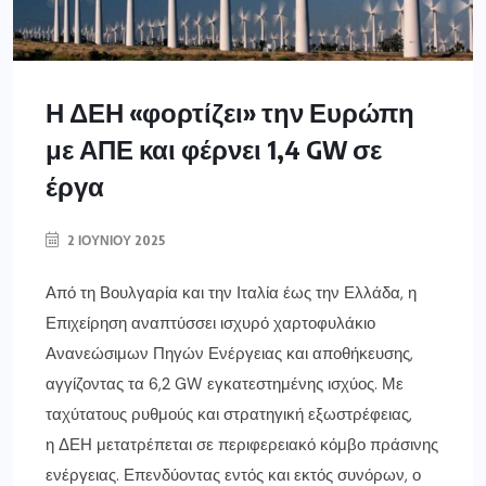
Η ΔΕΗ «φορτίζει» την Ευρώπη
με ΑΠΕ και φέρνει 1,4 GW σε
έργα
2 ΙΟΥΝΊΟΥ 2025
Από τη Βουλγαρία και την Ιταλία έως την Ελλάδα, η
Επιχείρηση αναπτύσσει ισχυρό χαρτοφυλάκιο
Ανανεώσιμων Πηγών Ενέργειας και αποθήκευσης,
αγγίζοντας τα 6,2 GW εγκατεστημένης ισχύος. Με
ταχύτατους ρυθμούς και στρατηγική εξωστρέφειας,
η ΔΕΗ μετατρέπεται σε περιφερειακό κόμβο πράσινης
ενέργειας. Επενδύοντας εντός και εκτός συνόρων, ο