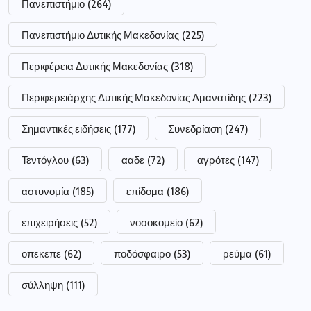
Πανεπιστήμιο
(264)
Πανεπιστήμιο Δυτικής Μακεδονίας
(225)
Περιφέρεια Δυτικής Μακεδονίας
(318)
Περιφερειάρχης Δυτικής Μακεδονίας Αμανατίδης
(223)
Σημαντικές ειδήσεις
(177)
Συνεδρίαση
(247)
Τεντόγλου
(63)
ααδε
(72)
αγρότες
(147)
αστυνομία
(185)
επίδομα
(186)
επιχειρήσεις
(52)
νοσοκομείο
(62)
οπεκεπε
(62)
ποδόσφαιρο
(53)
ρεύμα
(61)
σύλληψη
(111)