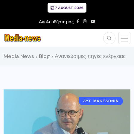
7 AUGUST 2026
Ακολουθήστε μας
Media News
Blog
Ανανεώσιμες πηγές ενέργειας
>
>
ΔΥΤ. ΜΑΚΕΔΟΝΙΑ