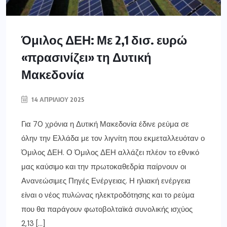
Όμιλος ΔΕΗ: Με 2,1 δισ. ευρώ
«πρασινίζει» τη Δυτική
Μακεδονία
14 ΑΠΡΙΛΊΟΥ 2025
Για 70 χρόνια η Δυτική Μακεδονία έδινε ρεύμα σε
όλην την Ελλάδα με τον λιγνίτη που εκμεταλλευόταν ο
Όμιλος ΔΕΗ. Ο Όμιλος ΔΕΗ αλλάζει πλέον το εθνικό
μας καύσιμο και την πρωτοκαθεδρία παίρνουν οι
Ανανεώσιμες Πηγές Ενέργειας. Η ηλιακή ενέργεια
είναι ο νέος πυλώνας ηλεκτροδότησης και το ρεύμα
που θα παράγουν φωτοβολταϊκά συνολικής ισχύος
2,13 […]