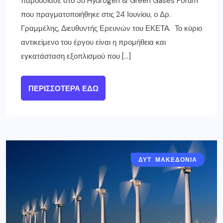
παρουσίασε στο 3ο Hydrogen & Green Gases Forum
που πραγματοποιήθηκε στις 24 Ιουνίου, ο Δρ.
Γραμμέλης, Διευθυντής Ερευνών του ΕΚΕΤΑ. Το κύριο
αντικείμενο του έργου είναι η προμήθεια και
εγκατάσταση εξοπλισμού που […]
ΠΕΡΙΣΣΌΤΕΡΑ ΕΔΏ
ΔΥΤ. ΜΑΚΕΔΟΝΙΑ