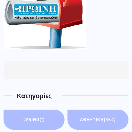
Κατηγορίες
CASINO
(1)
ΑΘΛΗΤΙΚΑ
(364)