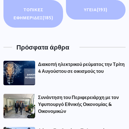
ΤΟΠΙΚΕΣ
ΥΓΕΙΑ
(193)
ΕΦΗΜΕΡΙΔΕΣ
(185)
Πρόσφατα άρθρα
Διακοπή ηλεκτρικού ρεύματος την Τρίτη
4 Αυγούστου σε οικισμούς του
Συνάντηση του Περιφερειάρχη με τον
Υφυπουργό Εθνικής Οικονομίας &
Οικονομικών