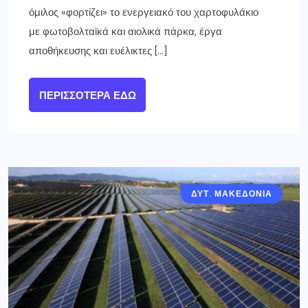
όμιλος «φορτίζει» το ενεργειακό του χαρτοφυλάκιο
με φωτοβολταϊκά και αιολικά πάρκα, έργα
αποθήκευσης και ευέλικτες […]
ΠΕΡΙΣΣΌΤΕΡΑ ΕΔΏ
ΔΥΤ. ΜΑΚΕΔΟΝΙΑ