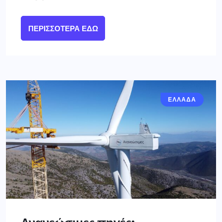
ΠΕΡΙΣΣΌΤΕΡΑ ΕΔΏ
ΕΛΛΑΔΑ