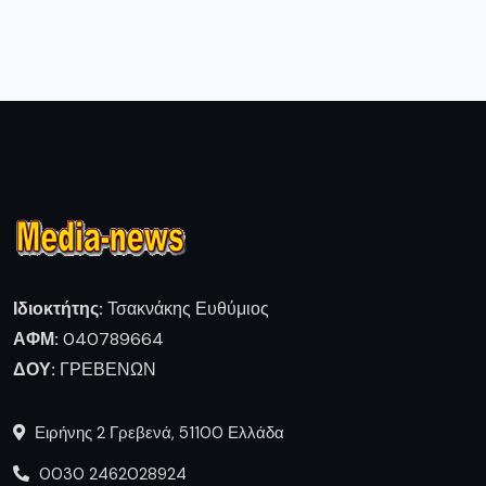
Ιδιοκτήτης:
Τσακνάκης Ευθύμιος
ΑΦΜ:
040789664
ΔΟΥ:
ΓΡΕΒΕΝΩΝ
Ειρήνης 2 Γρεβενά, 51100 Ελλάδα
0030 2462028924