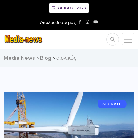
6 AUGUST 2026
Ακολουθήστε μας
Media News
Blog
αιολικός
>
>
ΔΕΣΚΑΤΗ