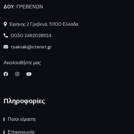
ΔΟΥ:
ΓΡΕΒΕΝΩΝ
Ειρήνης 2 Γρεβενά, 51100 Ελλάδα
0030 2462028924
tsaknaki@otenet.gr
Ακολουθήστε μας
Πληροφορίες
Ποιοι είμαστε
Επικοινωνία