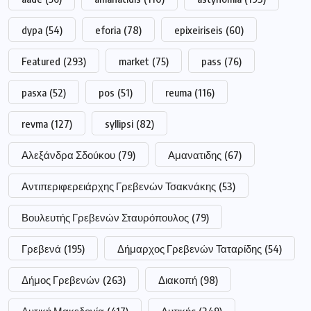
dypa
(54)
eforia
(78)
epixeiriseis
(60)
Featured
(293)
market
(75)
pass
(76)
pasxa
(52)
pos
(51)
reuma
(116)
revma
(127)
syllipsi
(82)
Αλεξάνδρα Σδούκου
(79)
Αμανατιδης
(67)
Αντιπεριφερειάρχης Γρεβενών Τσακνάκης
(53)
Βουλευτής Γρεβενών Σταυρόπουλος
(79)
Γρεβενά
(195)
Δήμαρχος Γρεβενών Ταταρίδης
(54)
Δήμος Γρεβενών
(263)
Διακοπή
(98)