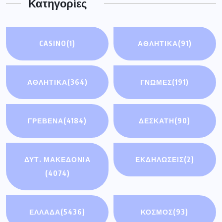
Κατηγορίες
CASINO
(1)
ΑΘΛΗΤΙΚΆ
(91)
ΑΘΛΗΤΙΚΑ
(364)
ΓΝΩΜΕΣ
(191)
ΓΡΕΒΕΝΑ
(4184)
ΔΕΣΚΑΤΗ
(90)
ΔΥΤ. ΜΑΚΕΔΟΝΙΑ
ΕΚΔΗΛΩΣΕΙΣ
(2)
(4074)
ΕΛΛΑΔΑ
(5436)
ΚΟΣΜΟΣ
(93)