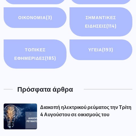
ΟΙΚΟΝΟΜΊΑ
(3)
ΣΗΜΑΝΤΙΚΈΣ
ΕΙΔΉΣΕΙΣ
(114)
ΤΟΠΙΚΕΣ
ΥΓΕΙΑ
(193)
ΕΦΗΜΕΡΙΔΕΣ
(185)
Πρόσφατα άρθρα
Διακοπή ηλεκτρικού ρεύματος την Τρίτη
4 Αυγούστου σε οικισμούς του