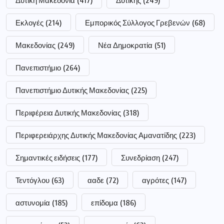
Δυτική Μακεδονία
(417)
Δυτικής
(249)
Εκλογές
(214)
Εμπορικός Σύλλογος Γρεβενών
(68)
Μακεδονίας
(249)
Νέα Δημοκρατία
(51)
Πανεπιστήμιο
(264)
Πανεπιστήμιο Δυτικής Μακεδονίας
(225)
Περιφέρεια Δυτικής Μακεδονίας
(318)
Περιφερειάρχης Δυτικής Μακεδονίας Αμανατίδης
(223)
Σημαντικές ειδήσεις
(177)
Συνεδρίαση
(247)
Τεντόγλου
(63)
ααδε
(72)
αγρότες
(147)
αστυνομία
(185)
επίδομα
(186)