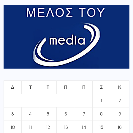
Δ
Τ
Τ
Π
Π
Σ
Κ
1
2
3
4
5
6
7
8
9
10
11
12
13
14
15
16