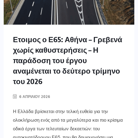
Ετοιμος ο Ε65: Αθήνα – Γρεβενά
χωρίς καθυστερήσεις – Η
παράδοση του έργου
αναμένεται το δεύτερο τρίμηνο
του 2026
6 ΑΠΡΙΛΊΟΥ 2026
Η Ελλάδα βρίσκεται στην τελική ευθεία για την
ολοκλήρωση ενός από τα μεγαλύτερα και πιο κρίσιμα
οδικά έργα των τελευταίων δεκαετιών: του
αυτοκινητόδρομου Ε65, που θα δημιουργήσει μια