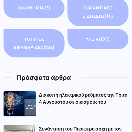
ΟΙΚΟΝΟΜΊΑ
(3)
ΣΗΜΑΝΤΙΚΈΣ
ΕΙΔΉΣΕΙΣ
(114)
ΤΟΠΙΚΕΣ
ΥΓΕΙΑ
(193)
ΕΦΗΜΕΡΙΔΕΣ
(185)
Πρόσφατα άρθρα
Διακοπή ηλεκτρικού ρεύματος την Τρίτη
4 Αυγούστου σε οικισμούς του
Συνάντηση του Περιφερειάρχη με τον