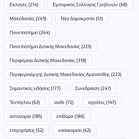
Εκλογές
(214)
Εμπορικός Σύλλογος Γρεβενών
(68)
Μακεδονίας
(249)
Νέα Δημοκρατία
(51)
Πανεπιστήμιο
(264)
Πανεπιστήμιο Δυτικής Μακεδονίας
(225)
Περιφέρεια Δυτικής Μακεδονίας
(318)
Περιφερειάρχης Δυτικής Μακεδονίας Αμανατίδης
(223)
Σημαντικές ειδήσεις
(177)
Συνεδρίαση
(247)
Τεντόγλου
(63)
ααδε
(72)
αγρότες
(147)
αστυνομία
(185)
επίδομα
(186)
επιχειρήσεις
(52)
νοσοκομείο
(62)