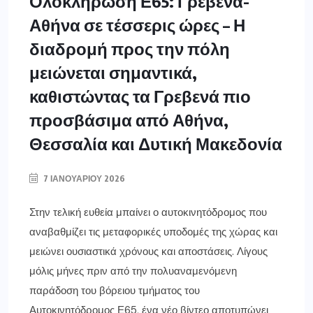
Ολοκλήρωση Ε65: Γρεβενά-
Αθήνα σε τέσσερις ώρες – Η
διαδρομή προς την πόλη
μειώνεται σημαντικά,
καθιστώντας τα Γρεβενά πιο
προσβάσιμα από Αθήνα,
Θεσσαλία και Δυτική Μακεδονία
7 ΙΑΝΟΥΑΡΊΟΥ 2026
Στην τελική ευθεία μπαίνει ο αυτοκινητόδρομος που
αναβαθμίζει τις μεταφορικές υποδομές της χώρας και
μειώνει ουσιαστικά χρόνους και αποστάσεις. Λίγους
μόλις μήνες πριν από την πολυαναμενόμενη
παράδοση του βόρειου τμήματος του
Αυτοκινητόδρομος Ε65, ένα νέο βίντεο αποτυπώνει