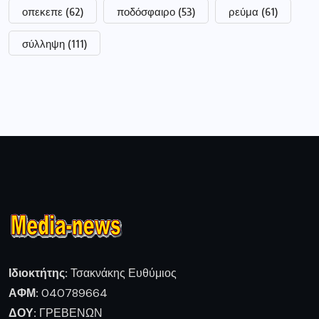
οπεκεπε
(62)
ποδόσφαιρο
(53)
ρεύμα
(61)
σύλληψη
(111)
Ιδιοκτήτης:
Τσακνάκης Ευθύμιος
ΑΦΜ:
040789664
ΔΟΥ:
ΓΡΕΒΕΝΩΝ