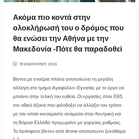
Ακόμα πιο κοντά στην
ολοκλήρωσή του ο δρόμος που
θα ενώσει την Αθήνα με την
Μακεδονία -Πότε θα παραδοθεί
19 ΙΑΝΟΥΑΡΊΟΥ 2026
Βίντεο με εναέρια πλάνα αποτυπώνει τη μεγάλη
αλλαγή στο τμήμα Αγιοφύλλο–Εγνατία, με το έργο να
μπαίνει στην τελική του ευθεία. Οι εργασίες στον Ε65,
τον οδικό άξονα που φιλοδοξεί να αλλάξει τον τρόπο
με τον οποίο κινούμαστε ανάμεσα στην Κεντρική και
τη Βόρεια Ελλάδα προχωράνε με γοργούς ρυθμούς.
Το πρόσφατο βίντεο από drone αποτυπώνει ξεκάθαρα