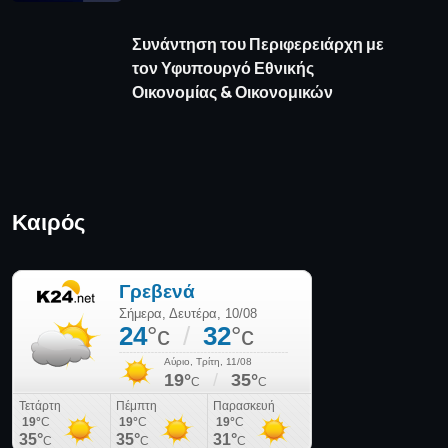
πρόγνωση καιρού από το weather.gr
Όροι Χρήσης
Πολιτική απορρήτου
Πολιτική Cookies
Επικοινωνία
© 2025 Media News - All Rights Reserved