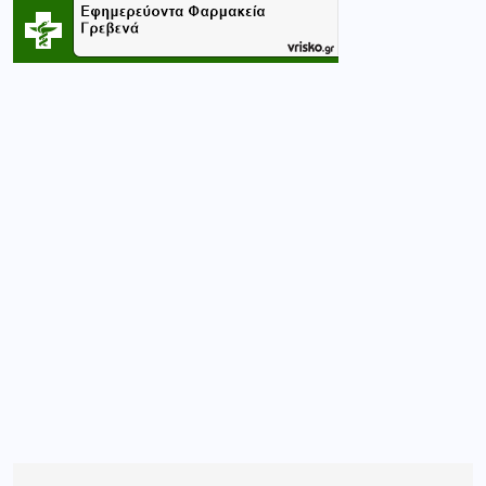
Κατηγορίες
CASINO
(1)
ΑΘΛΗΤΙΚΆ
(91)