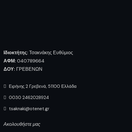
Ειρήνης 2 Γρεβενά, 51100 Ελλάδα
0030 2462028924
tsaknaki@otenet.gr
Ακολουθήστε μας
Πληροφορίες
Ποιοι είμαστε
Επικοινωνία