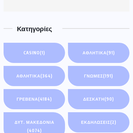
ΑΘΛΗΤΙΚΑ
(364)
ΓΝΩΜΕΣ
(191)
ΓΡΕΒΕΝΑ
(4184)
ΔΕΣΚΑΤΗ
(90)
ΔΥΤ. ΜΑΚΕΔΟΝΙΑ
ΕΚΔΗΛΩΣΕΙΣ
(2)
(4074)
ΕΛΛΑΔΑ
(5436)
ΚΟΣΜΟΣ
(93)
ΟΙΚΟΝΟΜΊΑ
(3)
ΣΗΜΑΝΤΙΚΈΣ
ΕΙΔΉΣΕΙΣ
(114)