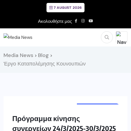
7 AUGUST 2026
Ακολουθήστε μας
Media News
Blog
>
>
Έργο Καταπολέμησης Κουνουπιών
ΔΥΤ. ΜΑΚΕΔΟΝΙΑ
ΓΡΕΒΕΝΑ
Πρόγραμμα κίνησης
συνεργείων 24/3/2025-30/3/2025