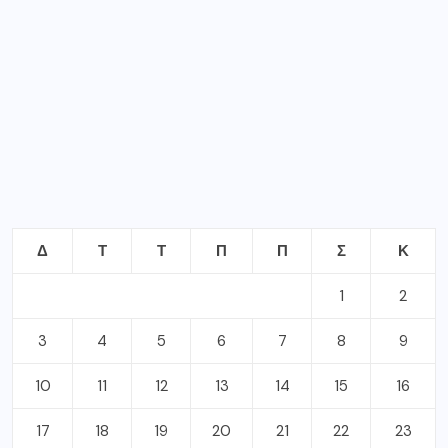
Δ
Τ
Τ
Π
Π
Σ
Κ
1
2
3
4
5
6
7
8
9
10
11
12
13
14
15
16
17
18
19
20
21
22
23