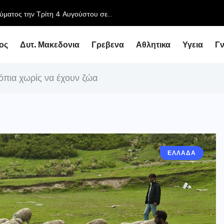
ύματος την Τρίτη 4 Αυγούστου σε...
ος
Δυτ. Μακεδονια
Γρεβενα
Αθλητικα
Υγεια
Γ
τόπια χωρίς να έχουν ζώα
ΕΛΛΑΔΑ