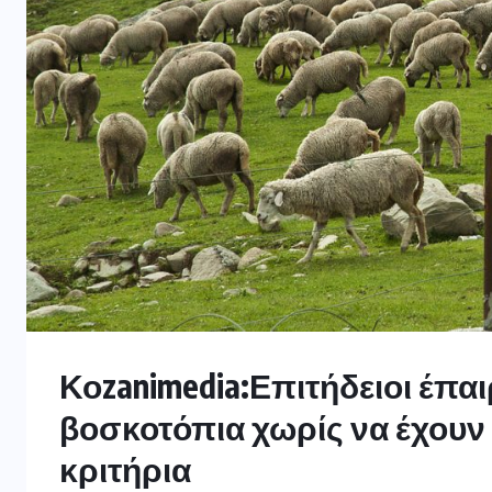
Κοzanimedia:Επιτήδειοι έπαι
βοσκοτόπια χωρίς να έχουν 
κριτήρια