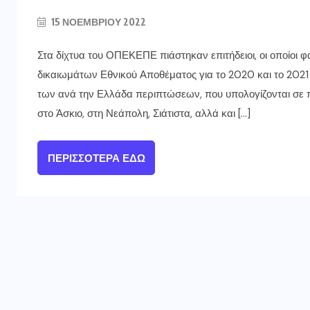
15 ΝΟΕΜΒΡΊΟΥ 2022
Στα δίχτυα του ΟΠΕΚΕΠΕ πιάστηκαν επιτήδειοι, οι οποίοι
δικαιωμάτων Εθνικού Αποθέματος για το 2020 και το 2021 
των ανά την Ελλάδα περιπτώσεων, που υπολογίζονται σε π
στο Άσκιο, στη Νεάπολη, Σιάτιστα, αλλά και […]
ΠΕΡΙΣΣΌΤΕΡΑ ΕΔΏ