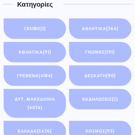
Κατηγορίες
CASINO
(1)
ΑΘΛΗΤΙΚΑ
(364)
ΑΘΛΗΤΙΚΆ
(91)
ΓΝΩΜΕΣ
(191)
ΓΡΕΒΕΝΑ
(4184)
ΔΕΣΚΑΤΗ
(90)
ΔΥΤ. ΜΑΚΕΔΟΝΙΑ
ΕΚΔΗΛΩΣΕΙΣ
(2)
(4074)
ΕΛΛΑΔΑ
(5436)
ΚΟΣΜΟΣ
(93)