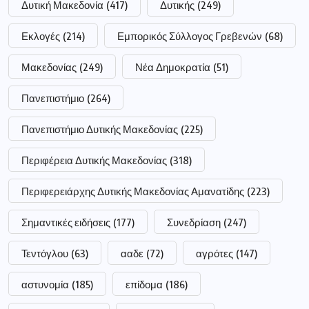
Δυτική Μακεδονία
(417)
Δυτικής
(249)
Εκλογές
(214)
Εμπορικός Σύλλογος Γρεβενών
(68)
Μακεδονίας
(249)
Νέα Δημοκρατία
(51)
Πανεπιστήμιο
(264)
Πανεπιστήμιο Δυτικής Μακεδονίας
(225)
Περιφέρεια Δυτικής Μακεδονίας
(318)
Περιφερειάρχης Δυτικής Μακεδονίας Αμανατίδης
(223)
Σημαντικές ειδήσεις
(177)
Συνεδρίαση
(247)
Τεντόγλου
(63)
ααδε
(72)
αγρότες
(147)
αστυνομία
(185)
επίδομα
(186)