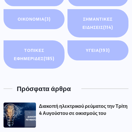
ΟΙΚΟΝΟΜΊΑ
(3)
ΣΗΜΑΝΤΙΚΈΣ
ΕΙΔΉΣΕΙΣ
(114)
ΤΟΠΙΚΕΣ
ΥΓΕΙΑ
(193)
ΕΦΗΜΕΡΙΔΕΣ
(185)
Πρόσφατα άρθρα
Διακοπή ηλεκτρικού ρεύματος την Τρίτη
4 Αυγούστου σε οικισμούς του