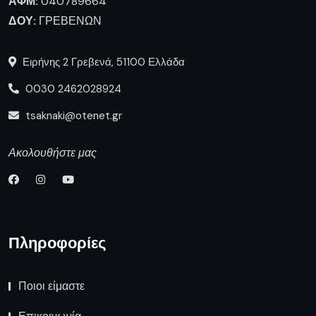
ΑΦΜ:
040789664
ΔΟΥ:
ΓΡΕΒΕΝΩΝ
Ειρήνης 2 Γρεβενά, 51100 Ελλάδα
0030 2462028924
tsaknaki@otenet.gr
Ακολουθήστε μας
Πληροφορίες
Ποιοι είμαστε