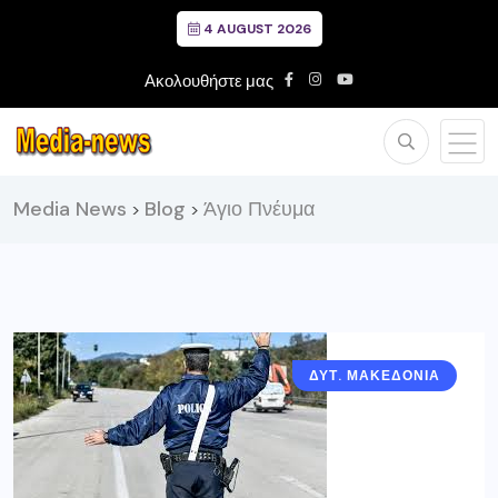
4 AUGUST 2026
Ακολουθήστε μας
Media News
Blog
Άγιο Πνέυμα
>
>
ΔΥΤ. ΜΑΚΕΔΟΝΙΑ