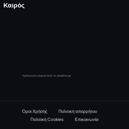
Καιρός
πρόγνωση καιρού από το weather.gr
Όροι Χρήσης
Πολιτική απορρήτου
Πολιτική Cookies
Επικοινωνία