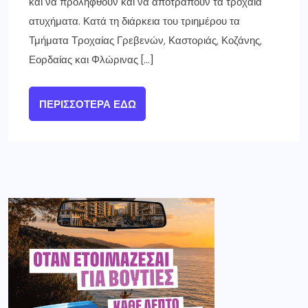
και να προληφθούν και να αποτραπούν τα τροχαία
ατυχήματα. Κατά τη διάρκεια του τριημέρου τα
Τμήματα Τροχαίας Γρεβενών, Καστοριάς, Κοζάνης,
Εορδαίας και Φλώρινας […]
ΠΕΡΙΣΣΌΤΕΡΑ ΕΔΏ