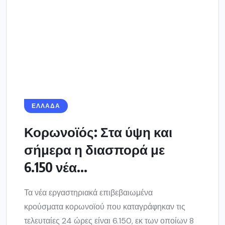
6.150 νέα...
Τα νέα εργαστηριακά επιβεβαιωμένα
κρούσματα κορωνοϊού που καταγράφηκαν τις
τελευταίες 24 ώρες είναι 6.150, εκ των οποίων 8
εντοπίστηκαν κατόπιν ελέγχων στις...
3 ΝΟΕΜΒΡΊΟΥ 2021