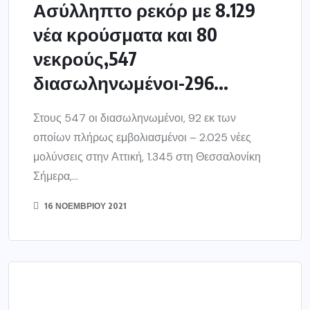
Ασύλληπτο ρεκόρ με 8.129
νέα κρούσματα και 80
νεκρούς,547
διασωληνωμένοι-296...
Στους 547 οι διασωληνωμένοι, 92 εκ των
οποίων πλήρως εμβολιασμένοι – 2.025 νέες
μολύνσεις στην Αττική, 1.345 στη Θεσσαλονίκη
Σήμερα,...
16 ΝΟΕΜΒΡΊΟΥ 2021