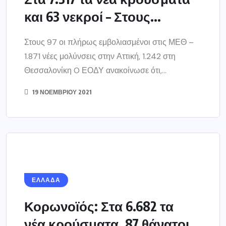
και 63 νεκροί – Στους...
Στους 97 οι πλήρως εμβολιασμένοι στις ΜΕΘ –
1.871 νέες μολύνσεις στην Αττική, 1.242 στη
Θεσσαλονίκη O ΕΟΔΥ ανακοίνωσε ότι,...
19 ΝΟΕΜΒΡΊΟΥ 2021
ΕΛΛΑΔΑ
Κορωνοϊός: Στα 6.682 τα
νέα κρούσματα, 87 θάνατοι,