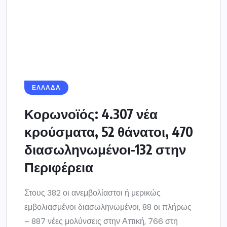
Περιφέρεια
Στους 382 οι ανεμβολίαστοι ή μερικώς
εμβολιασμένοι διασωληνωμένοι, 88 οι πλήρως
– 887 νέες μολύνσεις στην Αττική, 766 στη
Θεσσαλονίκη...
7 ΝΟΕΜΒΡΊΟΥ 2021