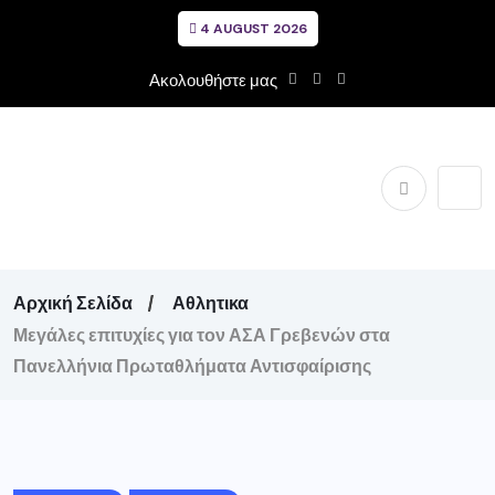
4 AUGUST 2026
Ακολουθήστε μας
Αρχική Σελίδα
Αθλητικα
Μεγάλες επιτυχίες για τον ΑΣΑ Γρεβενών στα
Πανελλήνια Πρωταθλήματα Αντισφαίρισης