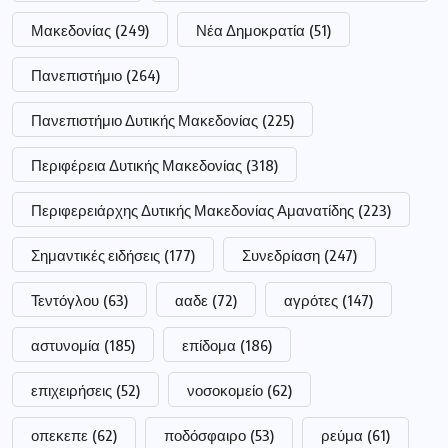
Σημαντικές ειδήσεις
(177)
Συνεδρίαση
(247)
Τεντόγλου
(63)
ααδε
(72)
αγρότες
(147)
αστυνομία
(185)
επίδομα
(186)
επιχειρήσεις
(52)
νοσοκομείο
(62)
οπεκεπε
(62)
ποδόσφαιρο
(53)
ρεύμα
(61)
σύλληψη
(111)