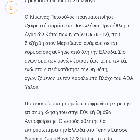
πραγματοποιείται στον σύλλογο.
Ο Κίμωνας Πετσούλας πραγματοποίησε
εξαιρετική πορεία στο Πανελλήνιο Πρωτάθλημα
Αγοριών Κάτω των 12 ετών (Under 12), που
διεξήχθη στον Μαραθώνα, ανάμεσα σε 151
κορυφαίους αθλητές από όλη την Ελλάδα. Στο
αγώνισμα των μονών έφτασε έως τα ημιτελικά,
ενώ στα διπλά κατέκτησε την 3η θέση,
αγωνιζόμενος με τον Χαράλαμπο Βλάχο του ΑΟΑ
Υέλου.
Η σπουδαία αυτή πορεία επισφραγίστηκε με την
επίσημη κλήση του στην Εθνική Ομάδα
Αντισφαίρισης. Ο νεαρός αθλητής θα
εκπροσωπήσει την Ελλάδα στο Tennis Europe
Summer Cups Boys 12 & Under, που θα