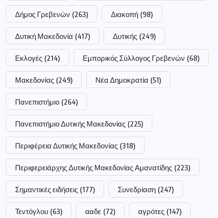
Δήμος Γρεβενών
(263)
Διακοπή
(98)
Δυτική Μακεδονία
(417)
Δυτικής
(249)
Εκλογές
(214)
Εμπορικός Σύλλογος Γρεβενών
(68)
Μακεδονίας
(249)
Νέα Δημοκρατία
(51)
Πανεπιστήμιο
(264)
Πανεπιστήμιο Δυτικής Μακεδονίας
(225)
Περιφέρεια Δυτικής Μακεδονίας
(318)
Περιφερειάρχης Δυτικής Μακεδονίας Αμανατίδης
(223)
Σημαντικές ειδήσεις
(177)
Συνεδρίαση
(247)
Τεντόγλου
(63)
ααδε
(72)
αγρότες
(147)