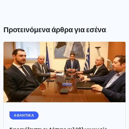
Προτεινόμενα άρθρα για εσένα
ΑΘΛΗΤΙΚΑ