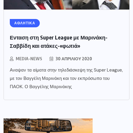
ΑΘΛΗΤΙΚΑ
Ενταση στη Super League με Μαρινάκη-
Σαββίδη και ατάκες-«φωτιά»
MEDIA-NEWS
30 ΑΠΡΙΛΊΟΥ 2020
Αναψαν τα αίματα στην τηλεδιάσκεψη της Super League,
με τον Βαγγέλη Μαρινάκη και τον εκπρόσωπο του
ΠΑΟΚ. Ο Βαγγέλης Μαρινάκης