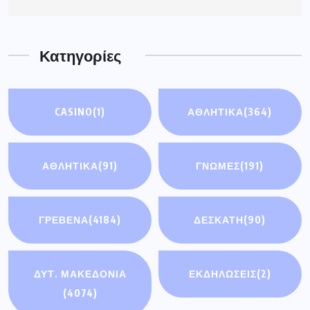
Κατηγορίες
CASINO
(1)
ΑΘΛΗΤΙΚΑ
(364)
ΑΘΛΗΤΙΚΆ
(91)
ΓΝΩΜΕΣ
(191)
ΓΡΕΒΕΝΑ
(4184)
ΔΕΣΚΑΤΗ
(90)
ΔΥΤ. ΜΑΚΕΔΟΝΙΑ
ΕΚΔΗΛΩΣΕΙΣ
(2)
(4074)