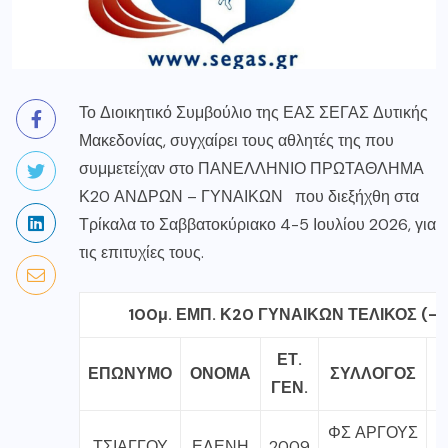
Το Διοικητικό Συμβούλιο της ΕΑΣ ΣΕΓΑΣ Δυτικής
Μακεδονίας, συγχαίρει τους αθλητές της που
συμμετείχαν στο ΠΑΝΕΛΛΗΝΙΟ ΠΡΩΤΑΘΛΗΜΑ
Κ20 ΑΝΔΡΩΝ – ΓΥΝΑΙΚΩΝ που διεξήχθη στα
Τρίκαλα το Σαββατοκύριακο 4-5 Ιουλίου 2026, για
τις επιτυχίες τους.
100μ. ΕΜΠ. Κ20 ΓΥΝΑΙΚΩΝ ΤΕΛΙΚΟΣ (-0
ΕΤ.
ΕΠΩΝΥΜΟ
ΟΝΟΜΑ
ΣΥΛΛΟΓΟΣ
Ε
ΓΕΝ.
ΦΣ ΑΡΓΟΥΣ
ΤΣΙΑΓΓΟΥ
ΕΛΕΝΗ
2009