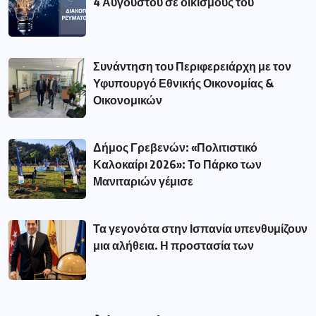
4 Αυγούστου σε οικισμούς του
Συνάντηση του Περιφερειάρχη με τον
Υφυπουργό Εθνικής Οικονομίας &
Οικονομικών
Δήμος Γρεβενών: «Πολιτιστικό
Καλοκαίρι 2026»: Το Πάρκο των
Μανιταριών γέμισε
Τα γεγονότα στην Ισπανία υπενθυμίζουν
μια αλήθεια. Η προστασία των