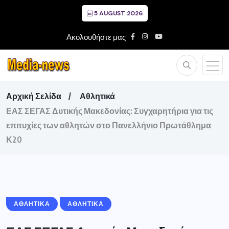
5 AUGUST 2026
Ακολουθήστε μας
Αρχική Σελίδα
Αθλητικά
ΕΑΣ ΣΕΓΑΣ Δυτικής Μακεδονίας: Συγχαρητήρια για τις
επιτυχίες των αθλητών στο Πανελλήνιο Πρωτάθλημα
Κ20
ΑΘΛΗΤΙΚΆ
ΑΘΛΗΤΙΚΑ