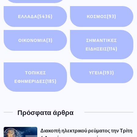
ΕΛΛΑΔΑ
(5436)
ΚΟΣΜΟΣ
(93)
ΟΙΚΟΝΟΜΊΑ
(3)
ΣΗΜΑΝΤΙΚΈΣ
ΕΙΔΉΣΕΙΣ
(114)
ΤΟΠΙΚΕΣ
ΥΓΕΙΑ
(193)
ΕΦΗΜΕΡΙΔΕΣ
(185)
Πρόσφατα άρθρα
Διακοπή ηλεκτρικού ρεύματος την Τρίτη