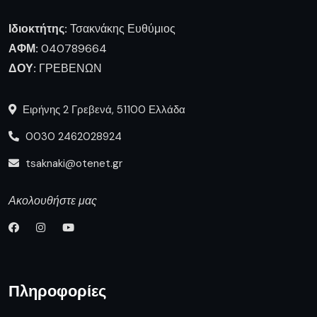
Ιδιοκτήτης:
Τσακνάκης Ευθύμιος
ΑΦΜ:
040789664
ΔΟΥ:
ΓΡΕΒΕΝΩΝ
Ειρήνης 2 Γρεβενά, 51100 Ελλάδα
0030 2462028924
tsaknaki@otenet.gr
Ακολουθήστε μας
Πληροφορίες