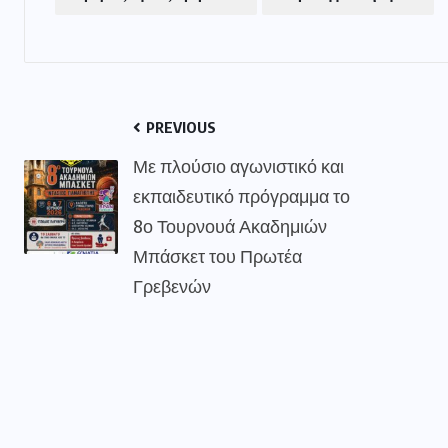
PREVIOUS
Με πλούσιο αγωνιστικό και
εκπαιδευτικό πρόγραμμα το
8ο Τουρνουά Ακαδημιών
Μπάσκετ του Πρωτέα
Γρεβενών