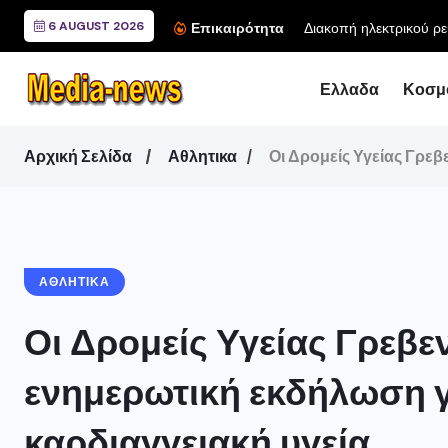
6 AUGUST 2026
Συνάντηση του 
Επικαιρότητα
Ελλαδα
Κοσμ
Αρχική Σελίδα
Αθλητικα
Οι Δρομείς Υγείας Γρε
ΑΘΛΗΤΙΚΑ
Οι Δρομείς Υγείας Γρεβ
ενημερωτική εκδήλωση γι
καρδιαγγειακή υγεία