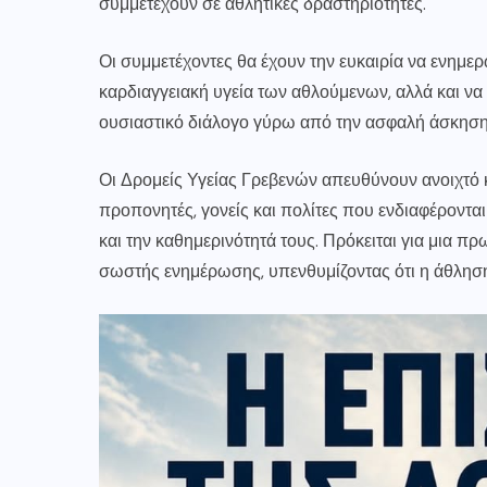
συμμετέχουν σε αθλητικές δραστηριότητες.
Οι συμμετέχοντες θα έχουν την ευκαιρία να ενημ
καρδιαγγειακή υγεία των αθλούμενων, αλλά και να
ουσιαστικό διάλογο γύρω από την ασφαλή άσκηση
Οι Δρομείς Υγείας Γρεβενών απευθύνουν ανοιχτό κ
προπονητές, γονείς και πολίτες που ενδιαφέροντα
και την καθημερινότητά τους. Πρόκειται για μια π
σωστής ενημέρωσης, υπενθυμίζοντας ότι η άθληση 