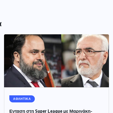
α
ΑΘΛΗΤΙΚΑ
Ενταση στη Super League με Μαρινάκη-