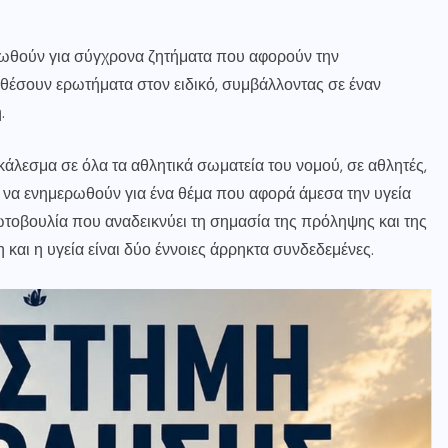
ερωθούν για σύγχρονα ζητήματα που αφορούν την
 θέσουν ερωτήματα στον ειδικό, συμβάλλοντας σε έναν
.
άλεσμα σε όλα τα αθλητικά σωματεία του νομού, σε αθλητές,
ι να ενημερωθούν για ένα θέμα που αφορά άμεσα την υγεία
ρωτοβουλία που αναδεικνύει τη σημασία της πρόληψης και της
και η υγεία είναι δύο έννοιες άρρηκτα συνδεδεμένες.