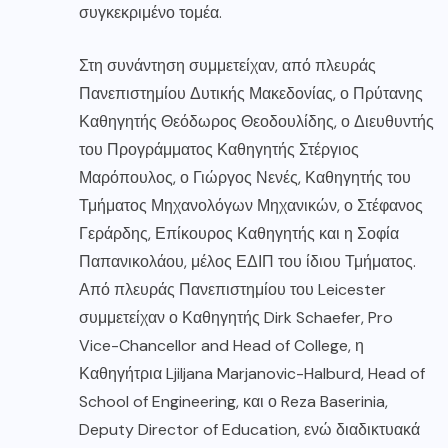
συγκεκριμένο τομέα.
Στη συνάντηση συμμετείχαν, από πλευράς
Πανεπιστημίου Δυτικής Μακεδονίας, ο Πρύτανης
Καθηγητής Θεόδωρος Θεοδουλίδης, ο Διευθυντής
του Προγράμματος Καθηγητής Στέργιος
Μαρόπουλος, ο Γιώργος Νενές, Καθηγητής του
Τμήματος Μηχανολόγων Μηχανικών, ο Στέφανος
Γεράρδης, Επίκουρος Καθηγητής και η Σοφία
Παπανικολάου, μέλος ΕΔΙΠ του ίδιου Τμήματος.
Από πλευράς Πανεπιστημίου του Leicester
συμμετείχαν ο Καθηγητής Dirk Schaefer, Pro
Vice-Chancellor and Head of College, η
Καθηγήτρια Ljiljana Marjanovic-Halburd, Head of
School of Engineering, και ο Reza Baserinia,
Deputy Director of Education, ενώ διαδικτυακά