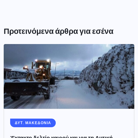
Προτεινόμενα άρθρα για εσένα
ΔΥΤ. ΜΑΚΕΔΟΝΙΑ
Έκτακτο δελτίο καιρού και για τη Δυτική