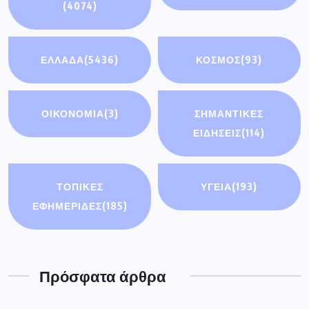
(4074)
ΕΛΛΑΔΑ
(5436)
ΚΟΣΜΟΣ
(93)
ΟΙΚΟΝΟΜΊΑ
(3)
ΣΗΜΑΝΤΙΚΈΣ
ΕΙΔΉΣΕΙΣ
(114)
ΤΟΠΙΚΕΣ
ΥΓΕΙΑ
(193)
ΕΦΗΜΕΡΙΔΕΣ
(185)
Πρόσφατα άρθρα