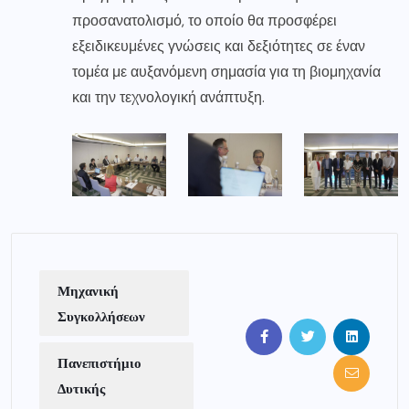
προσανατολισμό, το οποίο θα προσφέρει
εξειδικευμένες γνώσεις και δεξιότητες σε έναν
τομέα με αυξανόμενη σημασία για τη βιομηχανία
και την τεχνολογική ανάπτυξη.
Μηχανική
Συγκολλήσεων
Πανεπιστήμιο
Δυτικής