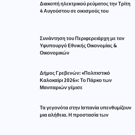
Διακοπή ηλεκτρικού ρεύματος την Τρίτη
4 Αυγούστου σε οικισμούς του
Συνάντηση του Περιφερειάρχη με τον
Υφυπουργό Εθνικής Οικονομίας &
Οικονομικών
Δήμος Γρεβενών: «Πολιτιστικό
Καλοκαίρι 2026»: Το Πάρκο των
Μανιταριών γέμισε
Τα γεγονότα στην Ισπανία υπενθυμίζουν
μια αλήθεια. Η προστασία των