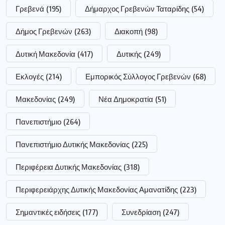
Γρεβενά
(195)
Δήμαρχος Γρεβενών Ταταρίδης
(54)
Δήμος Γρεβενών
(263)
Διακοπή
(98)
Δυτική Μακεδονία
(417)
Δυτικής
(249)
Εκλογές
(214)
Εμπορικός Σύλλογος Γρεβενών
(68)
Μακεδονίας
(249)
Νέα Δημοκρατία
(51)
Πανεπιστήμιο
(264)
Πανεπιστήμιο Δυτικής Μακεδονίας
(225)
Περιφέρεια Δυτικής Μακεδονίας
(318)
Περιφερειάρχης Δυτικής Μακεδονίας Αμανατίδης
(223)
Σημαντικές ειδήσεις
(177)
Συνεδρίαση
(247)