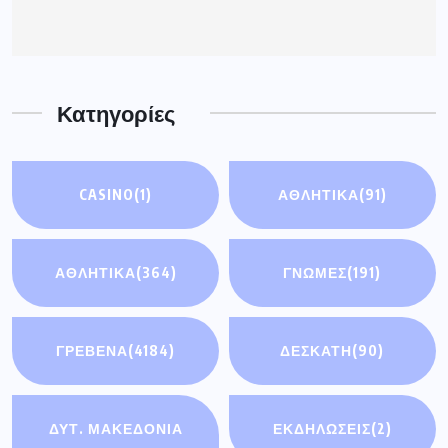
Κατηγορίες
CASINO
(1)
ΑΘΛΗΤΙΚΆ
(91)
ΑΘΛΗΤΙΚΑ
(364)
ΓΝΩΜΕΣ
(191)
ΓΡΕΒΕΝΑ
(4184)
ΔΕΣΚΑΤΗ
(90)
ΔΥΤ. ΜΑΚΕΔΟΝΙΑ
ΕΚΔΗΛΩΣΕΙΣ
(2)