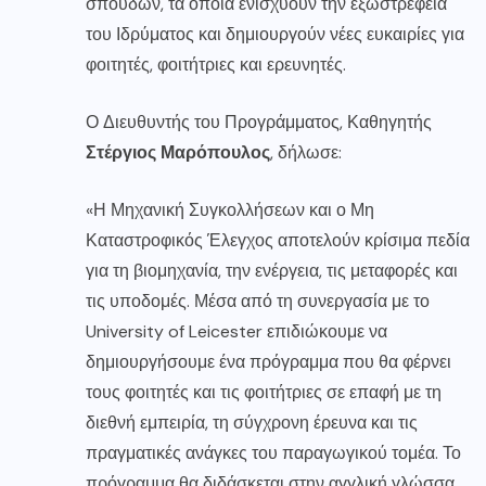
σπουδών, τα οποία ενισχύουν την εξωστρέφεια
του Ιδρύματος και δημιουργούν νέες ευκαιρίες για
φοιτητές, φοιτήτριες και ερευνητές.
Ο Διευθυντής του Προγράμματος, Καθηγητής
Στέργιος Μαρόπουλος
, δήλωσε:
«Η Μηχανική Συγκολλήσεων και ο Μη
Καταστροφικός Έλεγχος αποτελούν κρίσιμα πεδία
για τη βιομηχανία, την ενέργεια, τις μεταφορές και
τις υποδομές. Μέσα από τη συνεργασία με το
University of Leicester επιδιώκουμε να
δημιουργήσουμε ένα πρόγραμμα που θα φέρνει
τους φοιτητές και τις φοιτήτριες σε επαφή με τη
διεθνή εμπειρία, τη σύγχρονη έρευνα και τις
πραγματικές ανάγκες του παραγωγικού τομέα. Το
πρόγραμμα θα διδάσκεται στην αγγλική γλώσσα,