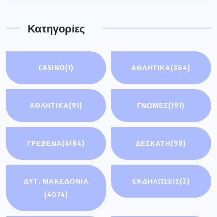
Κατηγορίες
CASINO
(1)
ΑΘΛΗΤΙΚΑ
(364)
ΑΘΛΗΤΙΚΆ
(91)
ΓΝΩΜΕΣ
(191)
ΓΡΕΒΕΝΑ
(4184)
ΔΕΣΚΑΤΗ
(90)
ΔΥΤ. ΜΑΚΕΔΟΝΙΑ
ΕΚΔΗΛΩΣΕΙΣ
(2)
(4074)