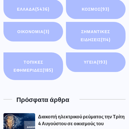
ΕΛΛΑΔΑ
(5436)
ΚΟΣΜΟΣ
(93)
ΟΙΚΟΝΟΜΊΑ
(3)
ΣΗΜΑΝΤΙΚΈΣ
ΕΙΔΉΣΕΙΣ
(114)
ΤΟΠΙΚΕΣ
ΥΓΕΙΑ
(193)
ΕΦΗΜΕΡΙΔΕΣ
(185)
Πρόσφατα άρθρα
Διακοπή ηλεκτρικού ρεύματος την Τρίτη
4 Αυγούστου σε οικισμούς του