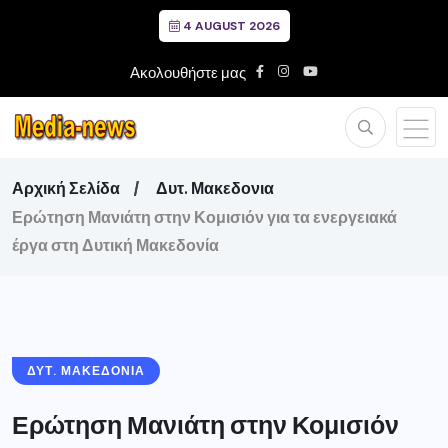
4 AUGUST 2026
Ακολουθήστε μας
Αρχική Σελίδα
Δυτ. Μακεδονια
Ερώτηση Μανιάτη στην Κομισιόν για τα ενεργειακά
έργα στη Δυτική Μακεδονία
ΔΥΤ. ΜΑΚΕΔΟΝΙΑ
Ερώτηση Μανιάτη στην Κομισιόν