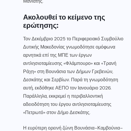
Μανιάτης.
Ακολουθεί το κείμενο της
ερώτησης:
Τον Δεκέμβριο 2025 το Περιφερειακό Συμβούλιο
Δυτικής Μακεδονίας γνωμοδότησε ομόφωνα
αρνητικά επί της ΜΠΕ των έργων
αντλησιοταμίευσης «Φλάμπουρο» και «Τρανή
Ράχη» στη Βουνάσια των Δήμων Γρεβενών,
Δεσκάτης και Σερβίων. Παρά τη γνωμοδότηση
αυτή, εκδόθηκε ΑΕΠΟ τον Ιανουάριο 2026.
Παράλληλα, εκκρεμεί η περιβαλλοντική
αδειοδότηση του έργου αντλησιοταμίευσης
«Πετρωτό» στον Δήμο Δεσκάτης.
Η ευρύτερη ορεινή ζώνη Βουνάσια–Καμβούνια–