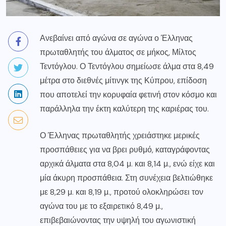
Ανεβαίνει από αγώνα σε αγώνα ο Έλληνας
πρωταθλητής του άλματος σε μήκος, Μίλτος
Τεντόγλου. Ο Τεντόγλου σημείωσε άλμα στα 8,49
μέτρα στο διεθνές μίτινγκ της Κύπρου, επίδοση
που αποτελεί την κορυφαία φετινή στον κόσμο και
παράλληλα την έκτη καλύτερη της καριέρας του.
Ο Έλληνας πρωταθλητής χρειάστηκε μερικές
προσπάθειες για να βρει ρυθμό, καταγράφοντας
αρχικά άλματα στα 8,04 μ. και 8,14 μ., ενώ είχε και
μία άκυρη προσπάθεια. Στη συνέχεια βελτιώθηκε
με 8,29 μ. και 8,19 μ., προτού ολοκληρώσει τον
αγώνα του με το εξαιρετικό 8,49 μ.,
επιβεβαιώνοντας την υψηλή του αγωνιστική