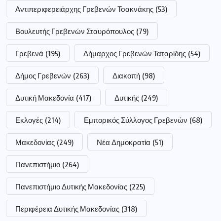
Αντιπεριφερειάρχης Γρεβενών Τσακνάκης
(53)
Βουλευτής Γρεβενών Σταυρόπουλος
(79)
Γρεβενά
(195)
Δήμαρχος Γρεβενών Ταταρίδης
(54)
Δήμος Γρεβενών
(263)
Διακοπή
(98)
Δυτική Μακεδονία
(417)
Δυτικής
(249)
Εκλογές
(214)
Εμπορικός Σύλλογος Γρεβενών
(68)
Μακεδονίας
(249)
Νέα Δημοκρατία
(51)
Πανεπιστήμιο
(264)
Πανεπιστήμιο Δυτικής Μακεδονίας
(225)
Περιφέρεια Δυτικής Μακεδονίας
(318)