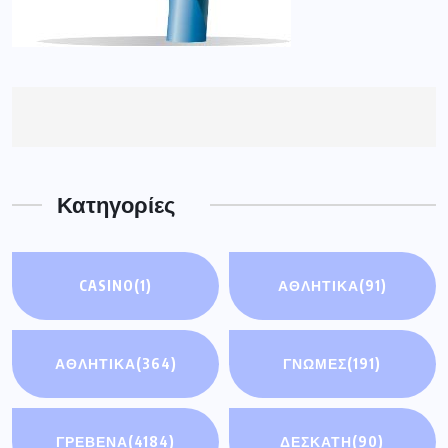
Κατηγορίες
CASINO
(1)
ΑΘΛΗΤΙΚΆ
(91)
ΑΘΛΗΤΙΚΑ
(364)
ΓΝΩΜΕΣ
(191)
ΓΡΕΒΕΝΑ
(4184)
ΔΕΣΚΑΤΗ
(90)