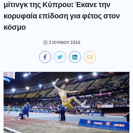
μίτινγκ της Κύπρου: Έκανε την
κορυφαία επίδοση για φέτος στον
κόσμο
2 ΙΟΥΝΊΟΥ 2026