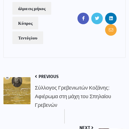
άλμα εις μήκος
Κύπρος
Τεντόγλου
PREVIOUS
Σύλλογος Γρεβενιωτών Κοζάνης:
Αφιέρωμα στη μάχη του Σπηλαίου
Γρεβενών
NEXT