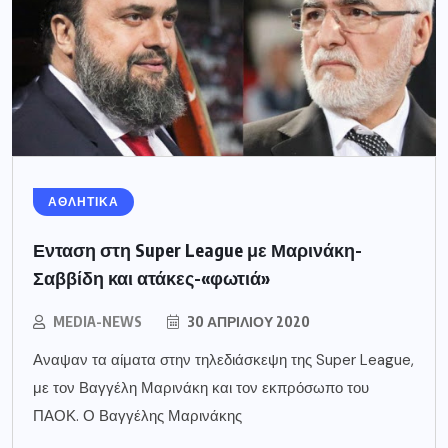
ΑΘΛΗΤΙΚΑ
Ενταση στη Super League με Μαρινάκη-
Σαββίδη και ατάκες-«φωτιά»
MEDIA-NEWS
30 ΑΠΡΙΛΊΟΥ 2020
Αναψαν τα αίματα στην τηλεδιάσκεψη της Super League,
με τον Βαγγέλη Μαρινάκη και τον εκπρόσωπο του
ΠΑΟΚ. Ο Βαγγέλης Μαρινάκης