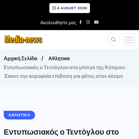
4 AUGUST 2026
Ακολουθήστε μας
Αρχική Σελίδα
Αθλητικα
Εντυπωσιακός ο Τεντόγλου στο μίτινγκ της Κύπρου:
Έκανε την κορυφαία επίδοση για φέτος στον κόσμο
ΑΘΛΗΤΙΚΑ
Εντυπωσιακός ο Τεντόγλου στο