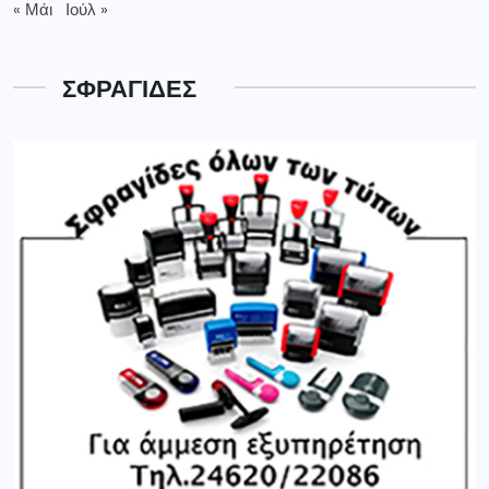
« Μάι
Ιούλ »
ΣΦΡΑΓΙΔΕΣ