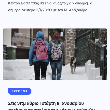
Κέντρο Βασιλίτσας θα είναι ανοιχτό για χιονοδρομία
σήμερα Δευτέρα 6/1/2020 με τον Μ. Αλέξανδρο
ΓΡΕΒΕΝΑ
Στις 9πμ αύριο Τετάρτη 8 Ιανουαρίου
ανοίγουν τα σχολεία του Δήμου Γρεβενών