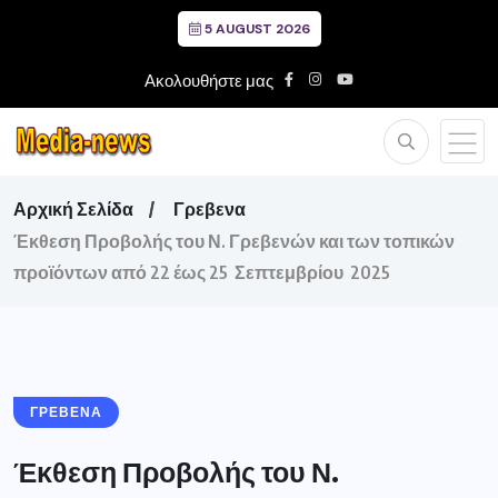
5 AUGUST 2026
Ακολουθήστε μας
Αρχική Σελίδα
Γρεβενα
Έκθεση Προβολής του Ν. Γρεβενών και των τοπικών
προϊόντων από 22 έως 25 Σεπτεμβρίου 2025
ΓΡΕΒΕΝΑ
Έκθεση Προβολής του Ν.