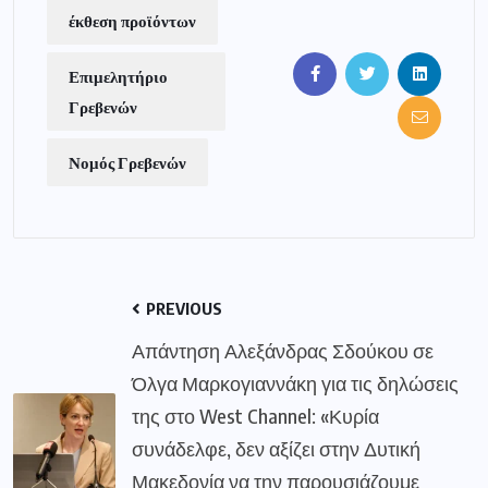
έκθεση προϊόντων
Επιμελητήριο
Γρεβενών
Νομός Γρεβενών
PREVIOUS
Απάντηση Αλεξάνδρας Σδούκου σε
Όλγα Μαρκογιαννάκη για τις δηλώσεις
της στο West Channel: «Κυρία
συνάδελφε, δεν αξίζει στην Δυτική
Μακεδονία να την παρουσιάζουμε