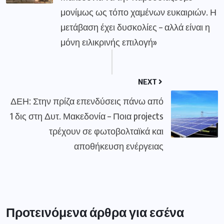
μονίμως ως τόπο χαμένων ευκαιριών. Η
μετάβαση έχει δυσκολίες – αλλά είναι η
μόνη ειλικρινής επιλογή»
NEXT
ΔΕΗ: Στην πρίζα επενδύσεις πάνω από
1 δις στη Δυτ. Μακεδονία – Ποια projects
τρέχουν σε φωτοβολταϊκά και
αποθήκευση ενέργειας
Προτεινόμενα άρθρα για εσένα