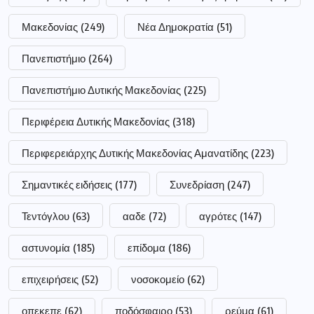
Μακεδονίας
(249)
Νέα Δημοκρατία
(51)
Πανεπιστήμιο
(264)
Πανεπιστήμιο Δυτικής Μακεδονίας
(225)
Περιφέρεια Δυτικής Μακεδονίας
(318)
Περιφερειάρχης Δυτικής Μακεδονίας Αμανατίδης
(223)
Σημαντικές ειδήσεις
(177)
Συνεδρίαση
(247)
Τεντόγλου
(63)
ααδε
(72)
αγρότες
(147)
αστυνομία
(185)
επίδομα
(186)
επιχειρήσεις
(52)
νοσοκομείο
(62)
οπεκεπε
(62)
ποδόσφαιρο
(53)
ρεύμα
(61)