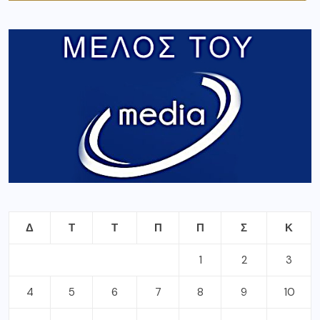
Δ
Τ
Τ
Π
Π
Σ
Κ
1
2
3
4
5
6
7
8
9
10