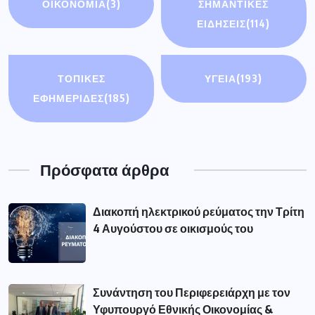
ΟΙΚΟΝΟΜΊΑ
(3)
ΣΗΜΑΝΤΙΚΈΣ
ΕΙΔΉΣΕΙΣ
(114)
ΤΟΠΙΚΕΣ
ΥΓΕΙΑ
(193)
ΕΦΗΜΕΡΙΔΕΣ
(185)
Πρόσφατα άρθρα
Διακοπή ηλεκτρικού ρεύματος την Τρίτη
4 Αυγούστου σε οικισμούς του
Συνάντηση του Περιφερειάρχη με τον
Υφυπουργό Εθνικής Οικονομίας &