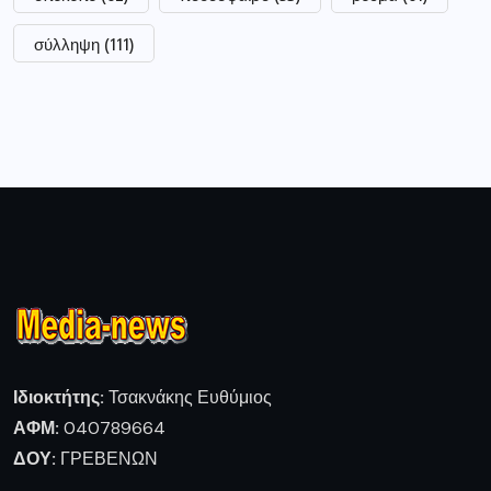
σύλληψη
(111)
Ιδιοκτήτης:
Τσακνάκης Ευθύμιος
ΑΦΜ:
040789664
ΔΟΥ:
ΓΡΕΒΕΝΩΝ