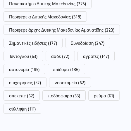
Πανεπιστήμιο Δυτικής Μακεδονίας
(225)
Περιφέρεια Δυτικής Μακεδονίας
(318)
Περιφερειάρχης Δυτικής Μακεδονίας Αμανατίδης
(223)
Σημαντικές ειδήσεις
(177)
Συνεδρίαση
(247)
Τεντόγλου
(63)
ααδε
(72)
αγρότες
(147)
αστυνομία
(185)
επίδομα
(186)
επιχειρήσεις
(52)
νοσοκομείο
(62)
οπεκεπε
(62)
ποδόσφαιρο
(53)
ρεύμα
(61)
σύλληψη
(111)