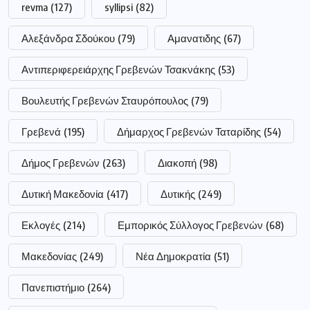
revma
(127)
syllipsi
(82)
Αλεξάνδρα Σδούκου
(79)
Αμανατιδης
(67)
Αντιπεριφερειάρχης Γρεβενών Τσακνάκης
(53)
Βουλευτής Γρεβενών Σταυρόπουλος
(79)
Γρεβενά
(195)
Δήμαρχος Γρεβενών Ταταρίδης
(54)
Δήμος Γρεβενών
(263)
Διακοπή
(98)
Δυτική Μακεδονία
(417)
Δυτικής
(249)
Εκλογές
(214)
Εμπορικός Σύλλογος Γρεβενών
(68)
Μακεδονίας
(249)
Νέα Δημοκρατία
(51)
Πανεπιστήμιο
(264)