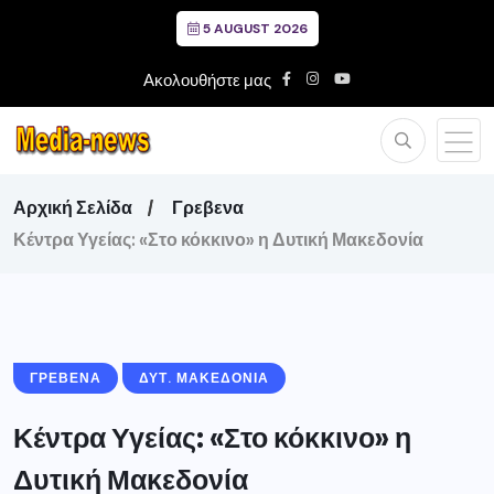
5 AUGUST 2026
Ακολουθήστε μας
Αρχική Σελίδα
Γρεβενα
Κέντρα Υγείας: «Στο κόκκινο» η Δυτική Μακεδονία
ΓΡΕΒΕΝΑ
ΔΥΤ. ΜΑΚΕΔΟΝΙΑ
Κέντρα Υγείας: «Στο κόκκινο» η
Δυτική Μακεδονία