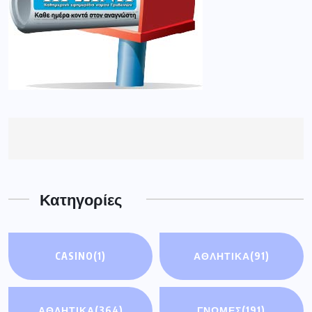
Κατηγορίες
CASINO
(1)
ΑΘΛΗΤΙΚΆ
(91)
ΑΘΛΗΤΙΚΑ
(364)
ΓΝΩΜΕΣ
(191)