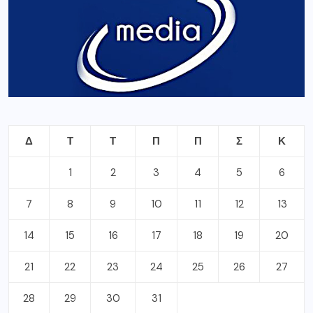
Δ
Τ
Τ
Π
Π
Σ
Κ
1
2
3
4
5
6
7
8
9
10
11
12
13
14
15
16
17
18
19
20
21
22
23
24
25
26
27
28
29
30
31