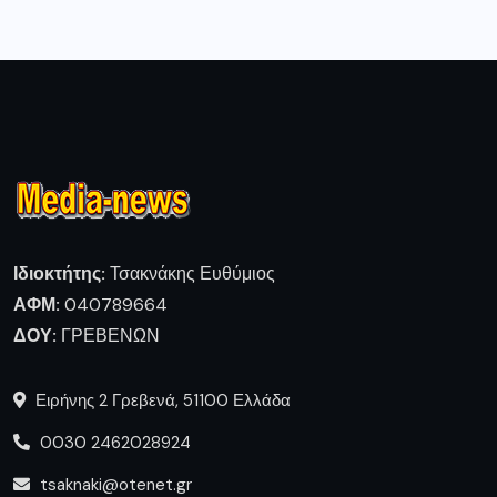
Ιδιοκτήτης:
Τσακνάκης Ευθύμιος
ΑΦΜ:
040789664
ΔΟΥ:
ΓΡΕΒΕΝΩΝ
Ειρήνης 2 Γρεβενά, 51100 Ελλάδα
0030 2462028924
tsaknaki@otenet.gr