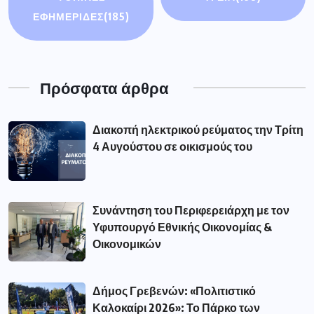
ΕΦΗΜΕΡΙΔΕΣ
(185)
Πρόσφατα άρθρα
Διακοπή ηλεκτρικού ρεύματος την Τρίτη
4 Αυγούστου σε οικισμούς του
Συνάντηση του Περιφερειάρχη με τον
Υφυπουργό Εθνικής Οικονομίας &
Οικονομικών
Δήμος Γρεβενών: «Πολιτιστικό
Καλοκαίρι 2026»: Το Πάρκο των