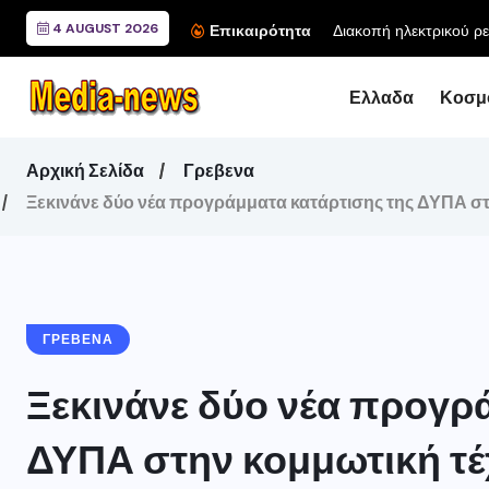
4 AUGUST 2026
Επικαιρότητα
Ελλαδα
Κοσμ
Αρχική Σελίδα
Γρεβενα
Ξεκινάνε δύο νέα προγράμματα κατάρτισης της ΔΥΠΑ σ
ΓΡΕΒΕΝΑ
Ξεκινάνε δύο νέα προγρ
ΔΥΠΑ στην κομμωτική τέχ