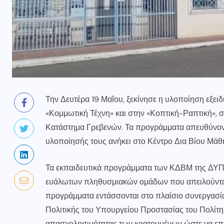
Την Δευτέρα 19 Μαΐου, ξεκίνησε η υλοποίηση εξε
«Κομμωτική Τέχνη» και στην «Κοπτική-Ραπτική»,
Κατάστημα Γρεβενών. Τα προγράμματα απευθύνοντ
υλοποίησής τους ανήκει στο Κέντρο Δια Βίου Μά
Τα εκπαιδευτικά προγράμματα των ΚΔΒΜ της ΔΥΠΑ
ευάλωτων πληθυσμιακών ομάδων που απειλούνται 
προγράμματα εντάσσονται στο πλαίσιο συνεργασία
Πολιτικής του Υπουργείου Προστασίας του Πολίτη.
απασχολησιμότητας των κρατουμένων ώστε να επαν