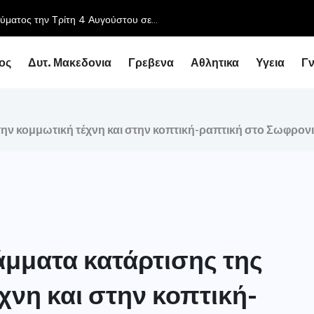
ος
Δυτ. Μακεδονια
Γρεβενα
Αθλητικα
Υγεια
Γ
την κομμωτική τέχνη και στην κοπτική-ραπτική στο Σωφρο
άμματα κατάρτισης της
νη και στην κοπτική-