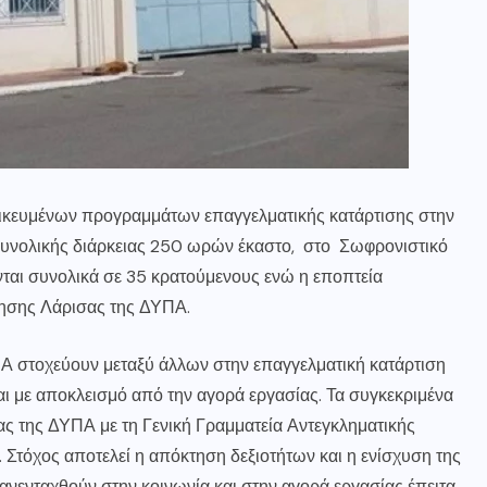
ιδικευμένων προγραμμάτων επαγγελματικής κατάρτισης στην
 συνολικής διάρκειας 250 ωρών έκαστο, στο Σωφρονιστικό
αι συνολικά σε 35 κρατούμενους ενώ η εποπτεία
θησης Λάρισας της ΔΥΠΑ.
 στοχεύουν μεταξύ άλλων στην επαγγελματική κατάρτιση
με αποκλεισμό από την αγορά εργασίας. Τα συγκεκριμένα
ς της ΔΥΠΑ με τη Γενική Γραμματεία Αντεγκληματικής
 Στόχος αποτελεί η απόκτηση δεξιοτήτων και η ενίσχυση της
ενταχθούν στην κοινωνία και στην αγορά εργασίας έπειτα