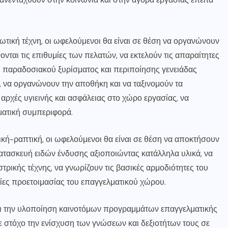
ική τέχνη, οι ωφελούμενοι θα είναι σε θέση να οργανώνουν
ονται τις επιθυμίες των πελατών, να εκτελούν τις απαραίτητες
ι παραδοσιακού ξυρίσματος και περιποίησης γενειάδας
 να οργανώνουν την αποθήκη και να ταξινομούν τα
αρχές υγιεινής και ασφάλειας στο χώρο εργασίας, να
ματική συμπεριφορά.
ή-ραπτική, οι ωφελούμενοι θα είναι σε θέση να αποκτήσουν
 κατασκευή ειδών ένδυσης αξιοποιώντας κατάλληλα υλικά, να
στρικής τέχνης, να γνωρίζουν τις βασικές αρμοδιότητες του
σίες προετοιμασίας του επαγγελματικού χώρου.
αι την υλοποίηση καινοτόμων προγραμμάτων επαγγελματικής
ε στόχο την ενίσχυση των γνώσεων και δεξιοτήτων τους σε