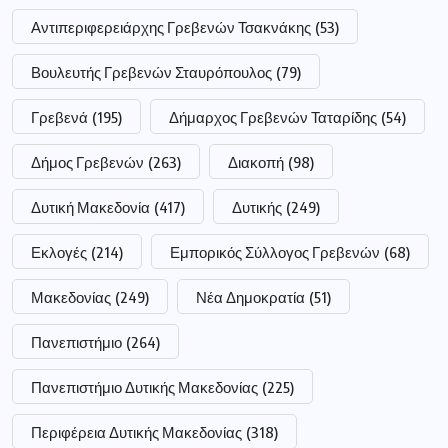
Αντιπεριφερειάρχης Γρεβενών Τσακνάκης
(53)
Βουλευτής Γρεβενών Σταυρόπουλος
(79)
Γρεβενά
(195)
Δήμαρχος Γρεβενών Ταταρίδης
(54)
Δήμος Γρεβενών
(263)
Διακοπή
(98)
Δυτική Μακεδονία
(417)
Δυτικής
(249)
Εκλογές
(214)
Εμπορικός Σύλλογος Γρεβενών
(68)
Μακεδονίας
(249)
Νέα Δημοκρατία
(51)
Πανεπιστήμιο
(264)
Πανεπιστήμιο Δυτικής Μακεδονίας
(225)
Περιφέρεια Δυτικής Μακεδονίας
(318)