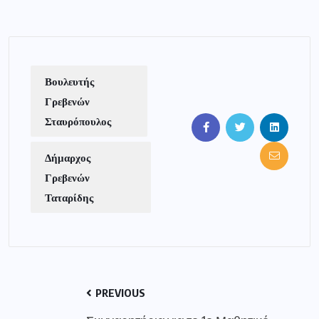
Βουλευτής
Γρεβενών
Σταυρόπουλος
Δήμαρχος
Γρεβενών
Ταταρίδης
PREVIOUS