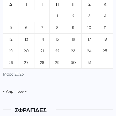
Δ
Τ
Τ
Π
Π
Σ
Κ
1
2
3
4
5
6
7
8
9
10
11
12
13
14
15
16
17
18
19
20
21
22
23
24
25
26
27
28
29
30
31
Μάιος 2025
« Απρ
Ιούν »
ΣΦΡΑΓΙΔΕΣ