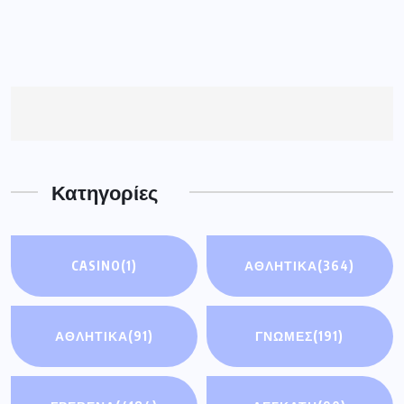
Κατηγορίες
CASINO
(1)
ΑΘΛΗΤΙΚΑ
(364)
ΑΘΛΗΤΙΚΆ
(91)
ΓΝΩΜΕΣ
(191)