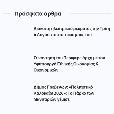
Πρόσφατα άρθρα
Διακοπή ηλεκτρικού ρεύματος την Τρίτη
4 Αυγούστου σε οικισμούς του
Συνάντηση του Περιφερειάρχη με τον
Υφυπουργό Εθνικής Οικονομίας &
Οικονομικών
Δήμος Γρεβενών: «Πολιτιστικό
Καλοκαίρι 2026»: Το Πάρκο των
Μανιταριών γέμισε