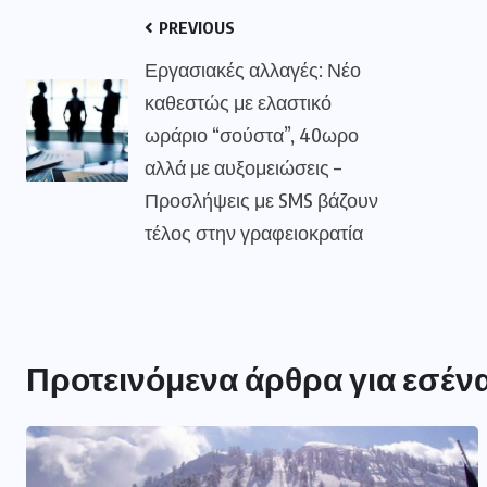
PREVIOUS
Εργασιακές αλλαγές: Νέο
καθεστώς με ελαστικό
ωράριο “σούστα”, 40ωρο
αλλά με αυξομειώσεις –
Προσλήψεις με SMS βάζουν
τέλος στην γραφειοκρατία
Προτεινόμενα άρθρα για εσέν