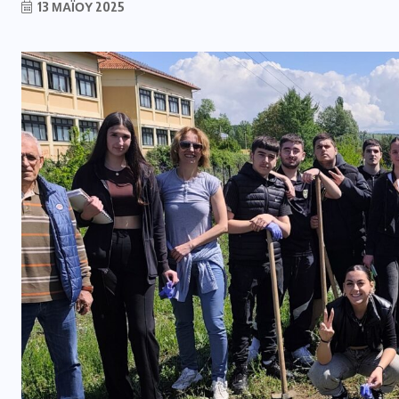
13 ΜΑΪ́ΟΥ 2025