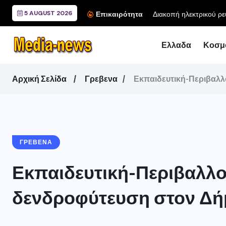
5 AUGUST 2026
Διακοπή ηλεκτρικού ρε
Επικαιρότητα
Ελλαδα
Κοσμ
Αρχική Σελίδα
Γρεβενα
Εκπαιδευτική-Περιβαλλ
ΓΡΕΒΕΝΑ
Εκπαιδευτική-Περιβαλλο
δενδροφύτευση στον Δή