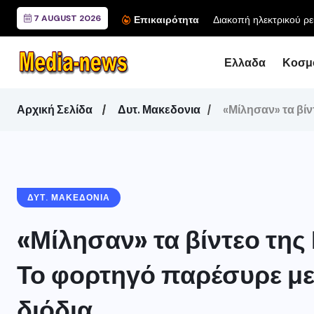
7 AUGUST 2026
Διακοπή ηλεκτρικού ρε
Επικαιρότητα
Ελλαδα
Κοσμ
Αρχική Σελίδα
Δυτ. Μακεδονια
«Μίλησαν» τα βίν
ΔΥΤ. ΜΑΚΕΔΟΝΙΑ
«Μίλησαν» τα βίντεο της 
Το φορτηγό παρέσυρε με 
διόδια