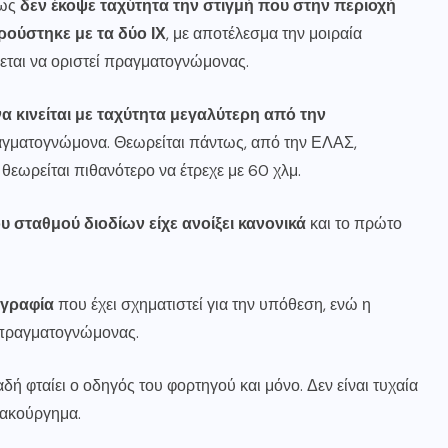
πως
δεν έκοψε ταχύτητα την στιγμή που στην περιοχή
ρούστηκε με τα δύο ΙΧ
, με αποτέλεσμα την μοιραία
εται να οριστεί πραγματογνώμονας.
να κινείται με ταχύτητα μεγαλύτερη από την
αγματογνώμονα. Θεωρείται πάντως, από την ΕΛΑΣ,
 θεωρείται πιθανότερο να έτρεχε με 60 χλμ.
υ σταθμού διοδίων είχε ανοίξει κανονικά
και το πρώτο
ογραφία
που έχει σχηματιστεί για την υπόθεση, ενώ η
ί πραγματογνώμονας.
δή φταίει ο οδηγός του φορτηγού και μόνο. Δεν είναι τυχαία
κακούργημα.