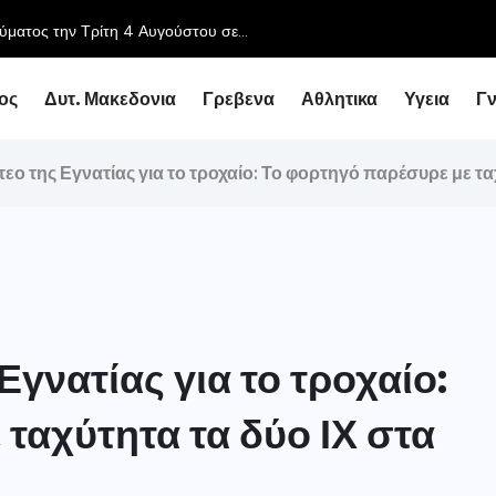
ύματος την Τρίτη 4 Αυγούστου σε...
ος
Δυτ. Μακεδονια
Γρεβενα
Αθλητικα
Υγεια
Γ
τεο της Εγνατίας για το τροχαίο: Το φορτηγό παρέσυρε με τα
Εγνατίας για το τροχαίο:
ταχύτητα τα δύο ΙΧ στα