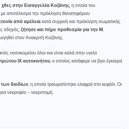
 χθες στην Εισαγγελέα Κοζάνης
, η οποία του
, με αποτέλεσμα την πρόκληση θανατηφόρου
ονία από αμέλεια
κατά συρροή και πρόκληση σωματικής
ός οδηγός,
ζήτησε και πήρε προθεσμία για την Μ.
λογηθεί στον Ανακριτή Κοζάνης.
τός νοσοκομείου όλοι και είναι καλά στην υγεία
πρώτου ΙΧ αυτοκινήτου
, ο οποίος κατάφερε να βγει έγκαιρα
 των διοδίων
, η οποία τραυματίστηκε ελαφρά στο κεφάλι. Οι
για νεκροψία – νεκροτομή.