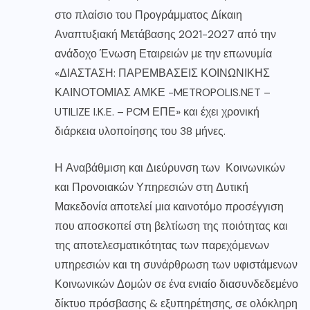
στο πλαίσιο του Προγράμματος Δίκαιη
Αναπτυξιακή Μετάβασης 2021-2027 από την
ανάδοχο Ένωση Εταιρειών με την επωνυμία
«ΔΙΑΣΤΑΣΗ: ΠΑΡΕΜΒΑΣΕΙΣ ΚΟΙΝΩΝΙΚΗΣ
ΚΑΙΝΟΤΟΜΙΑΣ ΑΜΚΕ -METROPOLIS.NET –
UTILIZE I.K.E. – PCM ΕΠΕ» και έχει χρονική
διάρκεια υλοποίησης του 38 μήνες.
Η Αναβάθμιση και Διεύρυνση των Κοινωνικών
και Προνοιακών Υπηρεσιών στη Δυτική
Μακεδονία αποτελεί μια καινοτόμο προσέγγιση
που αποσκοπεί στη βελτίωση της ποιότητας και
της αποτελεσματικότητας των παρεχόμενων
υπηρεσιών και τη συνάρθρωση των υφιστάμενων
Κοινωνικών Δομών σε ένα ενιαίο διασυνδεδεμένο
δίκτυο πρόσβασης & εξυπηρέτησης, σε ολόκληρη