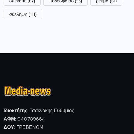
οπεκεπε
(62)
ποδόσφαιρο
(53)
ρεύμα
(61)
σύλληψη
(111)
Ιδιοκτήτης:
Τσακνάκης Ευθύμιος
ΑΦΜ:
040789664
ΔΟΥ:
ΓΡΕΒΕΝΩΝ