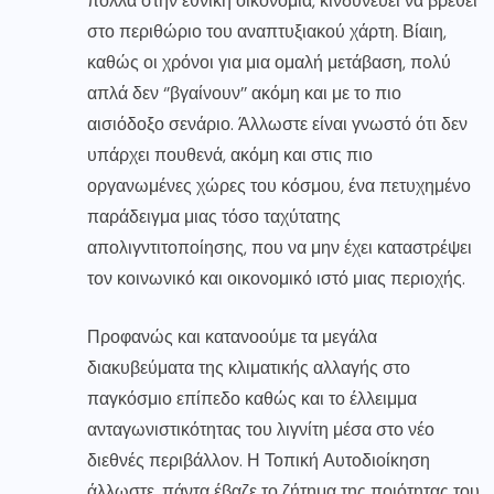
πολλά στην εθνική οικονομία, κινδυνεύει να βρεθεί
στο περιθώριο του αναπτυξιακού χάρτη. Βίαιη,
καθώς οι χρόνοι για μια ομαλή μετάβαση, πολύ
απλά δεν ‘’βγαίνουν’’ ακόμη και με το πιο
αισιόδοξο σενάριο. Άλλωστε είναι γνωστό ότι δεν
υπάρχει πουθενά, ακόμη και στις πιο
οργανωμένες χώρες του κόσμου, ένα πετυχημένο
παράδειγμα μιας τόσο ταχύτατης
απολιγντιτοποίησης, που να μην έχει καταστρέψει
τον κοινωνικό και οικονομικό ιστό μιας περιοχής.
Προφανώς και κατανοούμε τα μεγάλα
διακυβεύματα της κλιματικής αλλαγής στο
παγκόσμιο επίπεδο καθώς και το έλλειμμα
ανταγωνιστικότητας του λιγνίτη μέσα στο νέο
διεθνές περιβάλλον. Η Τοπική Αυτοδιοίκηση
άλλωστε, πάντα έβαζε το ζήτημα της ποιότητας του