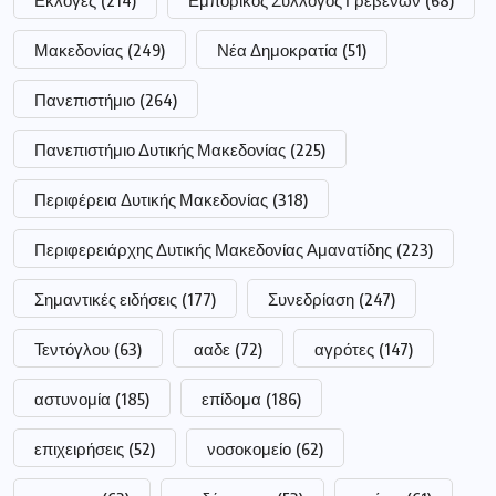
Εκλογές
(214)
Εμπορικός Σύλλογος Γρεβενών
(68)
Μακεδονίας
(249)
Νέα Δημοκρατία
(51)
Πανεπιστήμιο
(264)
Πανεπιστήμιο Δυτικής Μακεδονίας
(225)
Περιφέρεια Δυτικής Μακεδονίας
(318)
Περιφερειάρχης Δυτικής Μακεδονίας Αμανατίδης
(223)
Σημαντικές ειδήσεις
(177)
Συνεδρίαση
(247)
Τεντόγλου
(63)
ααδε
(72)
αγρότες
(147)
αστυνομία
(185)
επίδομα
(186)
επιχειρήσεις
(52)
νοσοκομείο
(62)