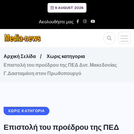
9 AUGUST 2026
Ακολουθήστε μας
Αρχική Σελίδα
Χωρις κατηγορια
Επιστολή του προέδρου της ΠΕΔ Δυτ. Μακεδονίας
Γ.Δασταμάνη στον Πρωθυπουργό
ΧΩΡΙΣ ΚΑΤΗΓΟΡΙΑ
Επιστολή του προέδρου της ΠΕΔ