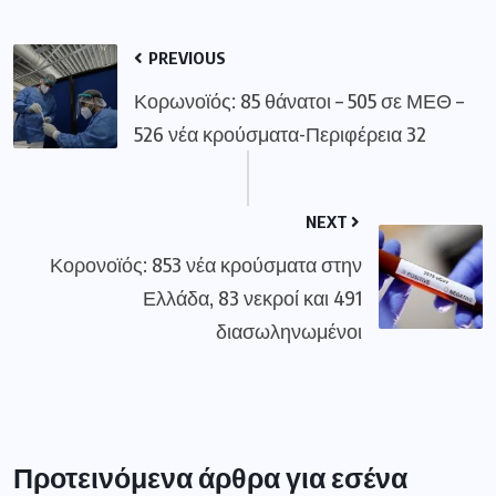
PREVIOUS
Κορωνοϊός: 85 θάνατοι – 505 σε ΜΕΘ –
526 νέα κρούσματα-Περιφέρεια 32
NEXT
Κορονοϊός: 853 νέα κρούσματα στην
Ελλάδα, 83 νεκροί και 491
διασωληνωμένοι
Προτεινόμενα άρθρα για εσένα