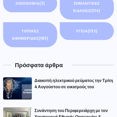
ΟΙΚΟΝΟΜΊΑ
(3)
ΣΗΜΑΝΤΙΚΈΣ
ΕΙΔΉΣΕΙΣ
(114)
ΤΟΠΙΚΕΣ
ΥΓΕΙΑ
(193)
ΕΦΗΜΕΡΙΔΕΣ
(185)
Πρόσφατα άρθρα
Διακοπή ηλεκτρικού ρεύματος την Τρίτη
4 Αυγούστου σε οικισμούς του
Συνάντηση του Περιφερειάρχη με τον
Υφυπουργό Εθνικής Οικονομίας &