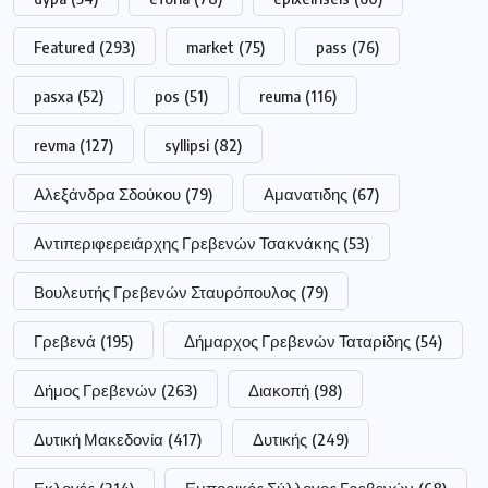
Featured
(293)
market
(75)
pass
(76)
pasxa
(52)
pos
(51)
reuma
(116)
revma
(127)
syllipsi
(82)
Αλεξάνδρα Σδούκου
(79)
Αμανατιδης
(67)
Αντιπεριφερειάρχης Γρεβενών Τσακνάκης
(53)
Βουλευτής Γρεβενών Σταυρόπουλος
(79)
Γρεβενά
(195)
Δήμαρχος Γρεβενών Ταταρίδης
(54)
Δήμος Γρεβενών
(263)
Διακοπή
(98)
Δυτική Μακεδονία
(417)
Δυτικής
(249)