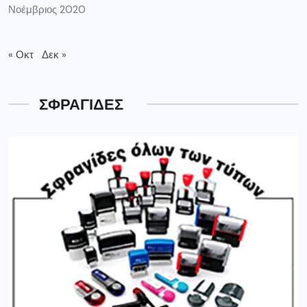
Νοέμβριος 2020
« Οκτ
Δεκ »
ΣΦΡΑΓΙΔΕΣ