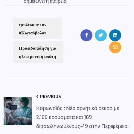
σημειώνει η εταιρεία.
εμπλέκουν τον
«Κωτσόβολο»
Προειδοποίηση για
ηλεκτρονική απάτη
PREVIOUS
Κορωνοϊός : Νέο αρνητικό ρεκόρ με
2.166 κρούσματα και 169
διασωληνωμένους-49 στην Περιφέρεια