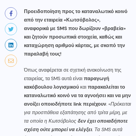
Προειδοποίηση προς το καταναλωτικό κοινό
από την εταιρεία «Κωτσόβολος»,
αναφορικά με SMS που δωρίζουν «βραβεία»
και ζητούν προσωπικά στοιχεία, καθώς και
καταχώρηση αριθμού κάρτας, με σκοπό την
παραλαβή τους!
Όπως αναφέρεται σε σχετική ανακοίνωση της
εταιρείας, τα SMS αυτά είναι
παραγωγή
κακόβουλου λογισμικού
και
παρακαλείται το
καταναλωτικό κοινό να τα αγνοήσει και να μην
ανοίξει οποιοδήποτε link περιέχουν
. «
Πρόκειται
για προσπάθεια εξαπάτησης από τρίτα μέρη, με
τα οποία η Κωτσόβολος
δεν έχει οποιαδήποτε
σχέση ούτε μπορεί να ελέγξει
. Τα SMS αυτά