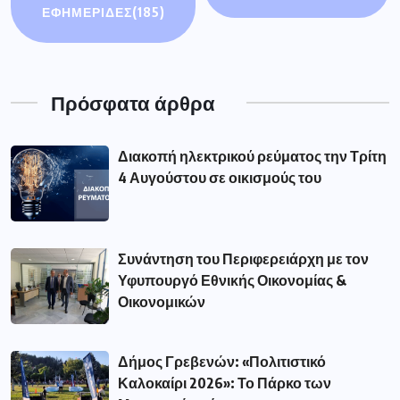
ΕΦΗΜΕΡΙΔΕΣ
(185)
Πρόσφατα άρθρα
Διακοπή ηλεκτρικού ρεύματος την Τρίτη
4 Αυγούστου σε οικισμούς του
Συνάντηση του Περιφερειάρχη με τον
Υφυπουργό Εθνικής Οικονομίας &
Οικονομικών
Δήμος Γρεβενών: «Πολιτιστικό
Καλοκαίρι 2026»: Το Πάρκο των