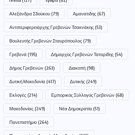
Αλεξάνδρα Σδούκου
(79)
Αμανατιδης
(67)
Αντιπεριφερειάρχης Γρεβενών Τσακνάκης
(53)
Βουλευτής Γρεβενών Σταυρόπουλος
(79)
Γρεβενά
(195)
Δήμαρχος Γρεβενών Ταταρίδης
(54)
Δήμος Γρεβενών
(263)
Διακοπή
(98)
Δυτική Μακεδονία
(417)
Δυτικής
(249)
Εκλογές
(214)
Εμπορικός Σύλλογος Γρεβενών
(68)
Μακεδονίας
(249)
Νέα Δημοκρατία
(51)
Πανεπιστήμιο
(264)