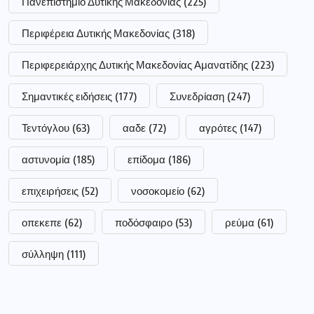
Πανεπιστήμιο Δυτικής Μακεδονίας
(225)
Περιφέρεια Δυτικής Μακεδονίας
(318)
Περιφερειάρχης Δυτικής Μακεδονίας Αμανατίδης
(223)
Σημαντικές ειδήσεις
(177)
Συνεδρίαση
(247)
Τεντόγλου
(63)
ααδε
(72)
αγρότες
(147)
αστυνομία
(185)
επίδομα
(186)
επιχειρήσεις
(52)
νοσοκομείο
(62)
οπεκεπε
(62)
ποδόσφαιρο
(53)
ρεύμα
(61)
σύλληψη
(111)