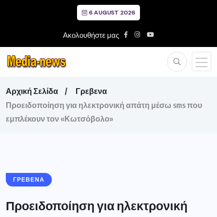
6 AUGUST 2026
Ακολουθήστε μας
Αρχική Σελίδα
Γρεβενα
Προειδοποίηση για ηλεκτρονική απάτη μέσω sms που
εμπλέκουν τον «Κωτσόβολο»
ΓΡΕΒΕΝΑ
Προειδοποίηση για ηλεκτρονική