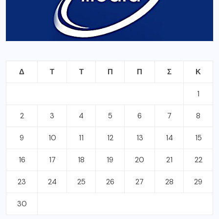
Δ
Τ
Τ
Π
Π
Σ
Κ
1
2
3
4
5
6
7
8
9
10
11
12
13
14
15
16
17
18
19
20
21
22
23
24
25
26
27
28
29
30