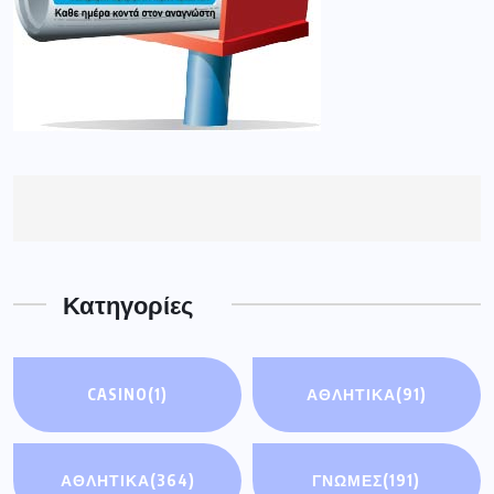
Κατηγορίες
CASINO
(1)
ΑΘΛΗΤΙΚΆ
(91)
ΑΘΛΗΤΙΚΑ
(364)
ΓΝΩΜΕΣ
(191)