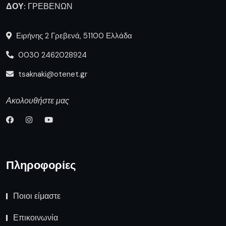
ΔΟΥ:
ΓΡΕΒΕΝΩΝ
Ειρήνης 2 Γρεβενά, 51100 Ελλάδα
0030 2462028924
tsaknaki@otenet.gr
Ακολουθήστε μας
Πληροφορίες
Ποιοι είμαστε
Επικοινωνία