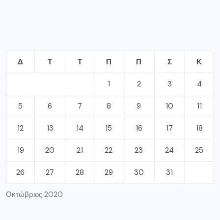
Δ
Τ
Τ
Π
Π
Σ
Κ
1
2
3
4
5
6
7
8
9
10
11
12
13
14
15
16
17
18
19
20
21
22
23
24
25
26
27
28
29
30
31
Οκτώβριος 2020