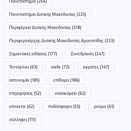
Πανεπιστήμιο
(264)
Πανεπιστήμιο Δυτικής Μακεδονίας
(225)
Περιφέρεια Δυτικής Μακεδονίας
(318)
Περιφερειάρχης Δυτικής Μακεδονίας Αμανατίδης
(223)
Σημαντικές ειδήσεις
(177)
Συνεδρίαση
(247)
Τεντόγλου
(63)
ααδε
(72)
αγρότες
(147)
αστυνομία
(185)
επίδομα
(186)
επιχειρήσεις
(52)
νοσοκομείο
(62)
οπεκεπε
(62)
ποδόσφαιρο
(53)
ρεύμα
(61)
σύλληψη
(111)