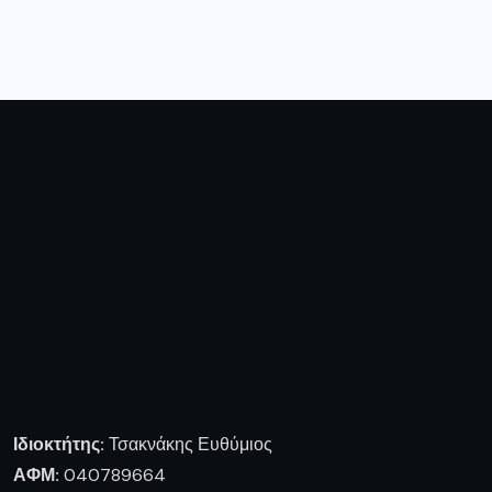
Ιδιοκτήτης:
Τσακνάκης Ευθύμιος
ΑΦΜ:
040789664