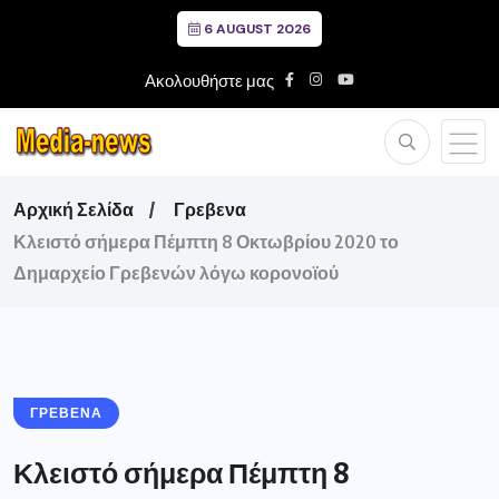
6 AUGUST 2026
Ακολουθήστε μας
Αρχική Σελίδα
Γρεβενα
Κλειστό σήμερα Πέμπτη 8 Οκτωβρίου 2020 το
Δημαρχείο Γρεβενών λόγω κορονοϊού
ΓΡΕΒΕΝΑ
Κλειστό σήμερα Πέμπτη 8