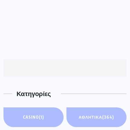
Κατηγορίες
CASINO
(1)
ΑΘΛΗΤΙΚΑ
(364)