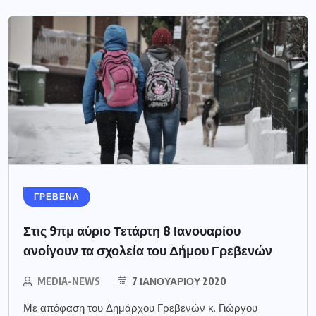
ΓΡΕΒΕΝΑ
Στις 9πμ αύριο Τετάρτη 8 Ιανουαρίου
ανοίγουν τα σχολεία του Δήμου Γρεβενών
MEDIA-NEWS
7 ΙΑΝΟΥΑΡΊΟΥ 2020
Με απόφαση του Δημάρχου Γρεβενών κ. Γιώργου