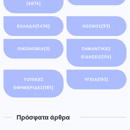
(4074)
ΕΛΛΑΔΑ
(5436)
ΚΟΣΜΟΣ
(93)
ΟΙΚΟΝΟΜΊΑ
(3)
ΣΗΜΑΝΤΙΚΈΣ
ΕΙΔΉΣΕΙΣ
(114)
ΤΟΠΙΚΕΣ
ΥΓΕΙΑ
(193)
ΕΦΗΜΕΡΙΔΕΣ
(185)
Πρόσφατα άρθρα