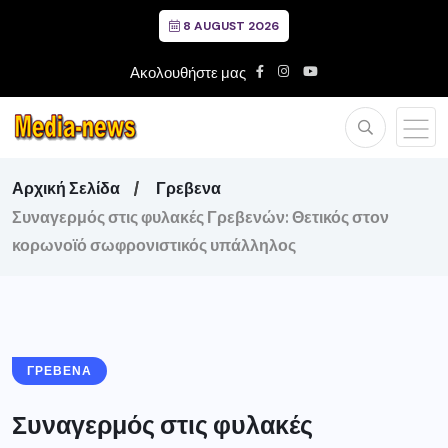
8 AUGUST 2026
Ακολουθήστε μας
Αρχική Σελίδα
Γρεβενα
Συναγερμός στις φυλακές Γρεβενών: Θετικός στον
κορωνοϊό σωφρονιστικός υπάλληλος
ΓΡΕΒΕΝΑ
Συναγερμός στις φυλακές