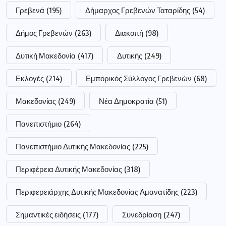
Γρεβενά
(195)
Δήμαρχος Γρεβενών Ταταρίδης
(54)
Δήμος Γρεβενών
(263)
Διακοπή
(98)
Δυτική Μακεδονία
(417)
Δυτικής
(249)
Εκλογές
(214)
Εμπορικός Σύλλογος Γρεβενών
(68)
Μακεδονίας
(249)
Νέα Δημοκρατία
(51)
Πανεπιστήμιο
(264)
Πανεπιστήμιο Δυτικής Μακεδονίας
(225)
Περιφέρεια Δυτικής Μακεδονίας
(318)
Περιφερειάρχης Δυτικής Μακεδονίας Αμανατίδης
(223)
Σημαντικές ειδήσεις
(177)
Συνεδρίαση
(247)