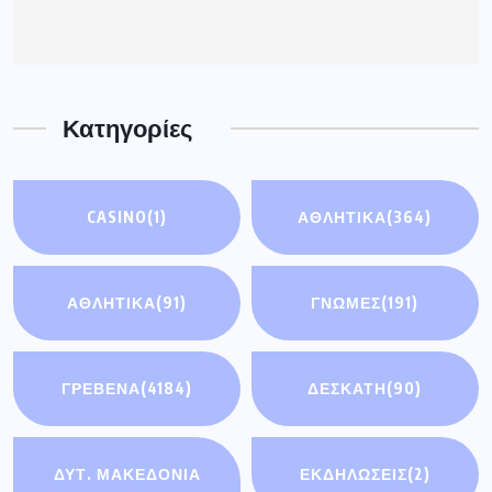
Κατηγορίες
CASINO
(1)
ΑΘΛΗΤΙΚΑ
(364)
ΑΘΛΗΤΙΚΆ
(91)
ΓΝΩΜΕΣ
(191)
ΓΡΕΒΕΝΑ
(4184)
ΔΕΣΚΑΤΗ
(90)
ΔΥΤ. ΜΑΚΕΔΟΝΙΑ
ΕΚΔΗΛΩΣΕΙΣ
(2)