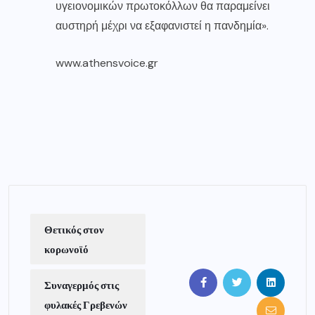
υγειονομικών πρωτοκόλλων θα παραμείνει
αυστηρή μέχρι να εξαφανιστεί η πανδημία».
www.athensvoice.gr
Θετικός στον
κορωνοϊό
Συναγερμός στις
φυλακές Γρεβενών