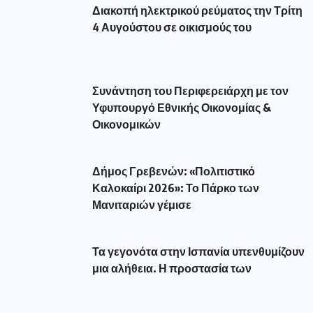
Διακοπή ηλεκτρικού ρεύματος την Τρίτη
4 Αυγούστου σε οικισμούς του
Συνάντηση του Περιφερειάρχη με τον
Υφυπουργό Εθνικής Οικονομίας &
Οικονομικών
Δήμος Γρεβενών: «Πολιτιστικό
Καλοκαίρι 2026»: Το Πάρκο των
Μανιταριών γέμισε
Τα γεγονότα στην Ισπανία υπενθυμίζουν
μια αλήθεια. Η προστασία των