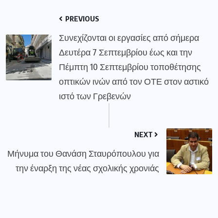
PREVIOUS
Συνεχίζονται οι εργασίες από σήμερα
Δευτέρα 7 Σεπτεμβρίου έως και την
Πέμπτη 10 Σεπτεμβρίου τοποθέτησης
οπτικών ινών από τον ΟΤΕ στον αστικό
ιστό των Γρεβενών
NEXT
Μήνυμα του Θανάση Σταυρόπουλου για
την έναρξη της νέας σχολικής χρονιάς