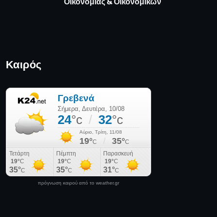
Οικονομίας & Οικονομικών
Καιρός
πρόγνωση καιρού από το weather.gr