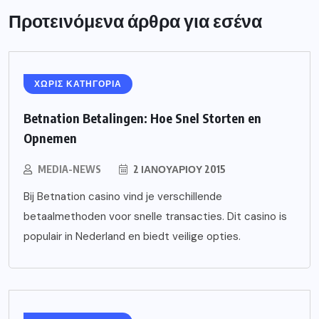
Προτεινόμενα άρθρα για εσένα
ΧΩΡΙΣ ΚΑΤΗΓΟΡΙΑ
Betnation Betalingen: Hoe Snel Storten en
Opnemen
MEDIA-NEWS
2 ΙΑΝΟΥΑΡΊΟΥ 2015
Bij Betnation casino vind je verschillende
betaalmethoden voor snelle transacties. Dit casino is
populair in Nederland en biedt veilige opties.