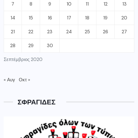
7
8
9
10
11
12
13
14
15
16
17
18
19
20
21
22
23
24
25
26
27
28
29
30
Σεπτέμβριος 2020
« Αυγ
Οκτ »
ΣΦΡΑΓΙΔΕΣ