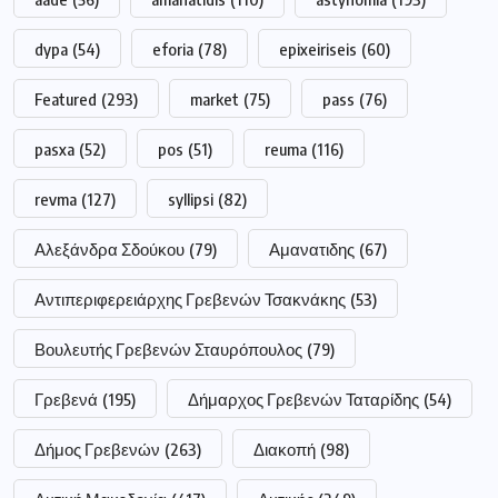
dypa
(54)
eforia
(78)
epixeiriseis
(60)
Featured
(293)
market
(75)
pass
(76)
pasxa
(52)
pos
(51)
reuma
(116)
revma
(127)
syllipsi
(82)
Αλεξάνδρα Σδούκου
(79)
Αμανατιδης
(67)
Αντιπεριφερειάρχης Γρεβενών Τσακνάκης
(53)
Βουλευτής Γρεβενών Σταυρόπουλος
(79)
Γρεβενά
(195)
Δήμαρχος Γρεβενών Ταταρίδης
(54)
Δήμος Γρεβενών
(263)
Διακοπή
(98)