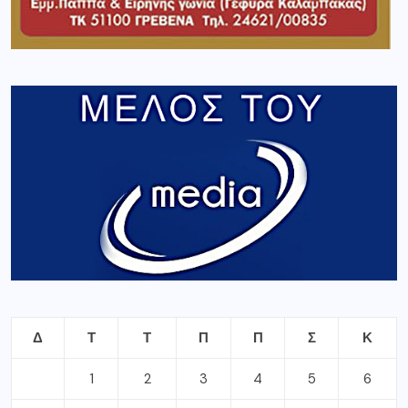
Δ
Τ
Τ
Π
Π
Σ
Κ
1
2
3
4
5
6