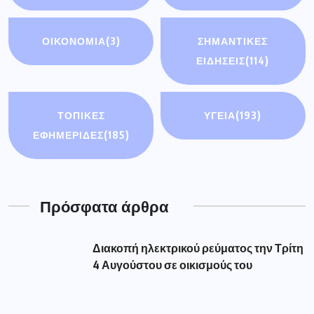
ΟΙΚΟΝΟΜΊΑ
(3)
ΣΗΜΑΝΤΙΚΈΣ
ΕΙΔΉΣΕΙΣ
(114)
ΤΟΠΙΚΕΣ
ΥΓΕΙΑ
(193)
ΕΦΗΜΕΡΙΔΕΣ
(185)
Πρόσφατα άρθρα
Διακοπή ηλεκτρικού ρεύματος την Τρίτη
4 Αυγούστου σε οικισμούς του