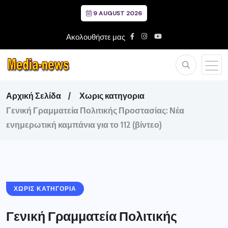
9 AUGUST 2026
Ακολουθήστε μας
Αρχική Σελίδα
Χωρις κατηγορια
Γενική Γραμματεία Πολιτικής Προστασίας: Νέα
ενημερωτική καμπάνια για το 112 (βίντεο)
ΧΩΡΙΣ ΚΑΤΗΓΟΡΙΑ
Γενική Γραμματεία Πολιτικής