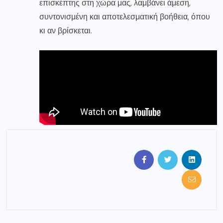
επισκέπτης στη χώρα μας, λαμβάνει άμεση,
συντονισμένη και αποτελεσματική βοήθεια, όπου
κι αν βρίσκεται.