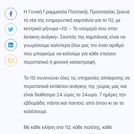
Η Γενική Γραμματεία Πολιτικής Προστασίας ξεκινά
τη νέα της ενημερωτική καμπάνια για το 112, με
κεντρικό μήνυμα «112 – Το νούμερό σου στην
έκτακτη ανάγκη». Σκοπός της καμπάνιας είναι να
γνωρίσουμε καλύτερα όλοι μας τον έναν αριθμό
που μπορούμε να καλούμε για κάθε επείγον
περιστατικό ή φυσική καταστροφή.
Το 112 συνενώνει όλες τις υπηρεσίες απόκρισης σε
περιστατικά εκτάκτου ανάγκης της χώρας μας και
είναι διαθέσιμο 24 ώρες το 24ωρο, 7 ημέρες την
εβδομάδα, πάντα και παντού, από όπου κι αν το
καλέσουμε.
Με κάθε κλήση στο 112, κάθε πολίτης, κάθε