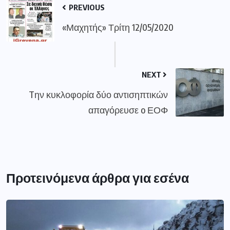
PREVIOUS
«Μαχητής» Τρίτη 12/05/2020
NEXT
Tην κυκλοφορία δύο αντισηπτικών
απαγόρευσε o ΕΟΦ
Προτεινόμενα άρθρα για εσένα