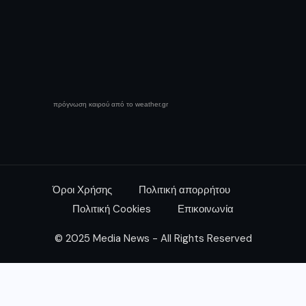
πρόγνωση καιρού από το weather.gr
Όροι Χρήσης
Πολιτική απορρήτου
Πολιτική Cookies
Επικοινωνία
© 2025 Media News - All Rights Reserved