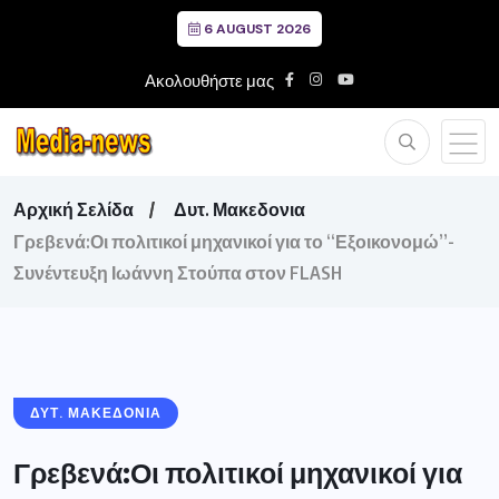
6 AUGUST 2026
Ακολουθήστε μας
Αρχική Σελίδα
Δυτ. Μακεδονια
Γρεβενά:Οι πολιτικοί μηχανικοί για το “Εξοικονομώ”-
Συνέντευξη Ιωάννη Στούπα στον FLASH
ΔΥΤ. ΜΑΚΕΔΟΝΙΑ
Γρεβενά:Οι πολιτικοί μηχανικοί για