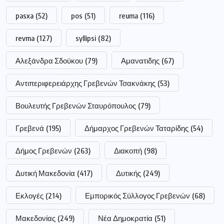
pasxa
(52)
pos
(51)
reuma
(116)
revma
(127)
syllipsi
(82)
Αλεξάνδρα Σδούκου
(79)
Αμανατιδης
(67)
Αντιπεριφερειάρχης Γρεβενών Τσακνάκης
(53)
Βουλευτής Γρεβενών Σταυρόπουλος
(79)
Γρεβενά
(195)
Δήμαρχος Γρεβενών Ταταρίδης
(54)
Δήμος Γρεβενών
(263)
Διακοπή
(98)
Δυτική Μακεδονία
(417)
Δυτικής
(249)
Εκλογές
(214)
Εμπορικός Σύλλογος Γρεβενών
(68)
Μακεδονίας
(249)
Νέα Δημοκρατία
(51)