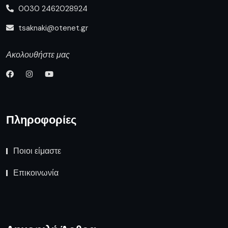
0030 2462028924
tsaknaki@otenet.gr
Ακολουθήστε μας
Πληροφορίες
Ποιοι είμαστε
Επικοινωνία