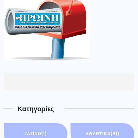
Κατηγορίες
CASINO
(1)
ΑΘΛΗΤΙΚΆ
(91)