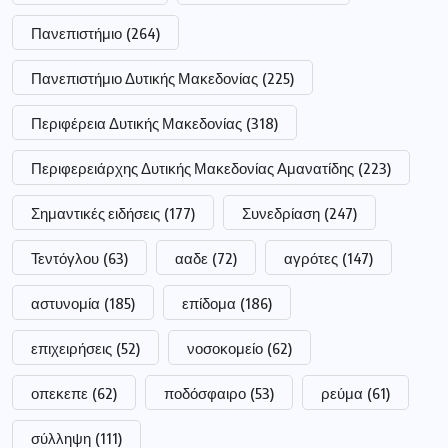
Πανεπιστήμιο
(264)
Πανεπιστήμιο Δυτικής Μακεδονίας
(225)
Περιφέρεια Δυτικής Μακεδονίας
(318)
Περιφερειάρχης Δυτικής Μακεδονίας Αμανατίδης
(223)
Σημαντικές ειδήσεις
(177)
Συνεδρίαση
(247)
Τεντόγλου
(63)
ααδε
(72)
αγρότες
(147)
αστυνομία
(185)
επίδομα
(186)
επιχειρήσεις
(52)
νοσοκομείο
(62)
οπεκεπε
(62)
ποδόσφαιρο
(53)
ρεύμα
(61)
σύλληψη
(111)