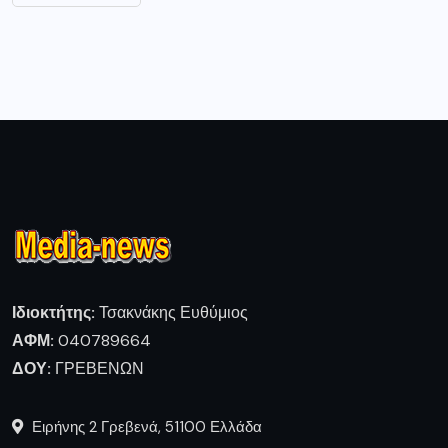
Ιδιοκτήτης:
Τσακνάκης Ευθύμιος
ΑΦΜ:
040789664
ΔΟΥ:
ΓΡΕΒΕΝΩΝ
Ειρήνης 2 Γρεβενά, 51100 Ελλάδα