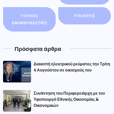
ΤΟΠΙΚΕΣ
ΥΓΕΙΑ
(193)
ΕΦΗΜΕΡΙΔΕΣ
(185)
Πρόσφατα άρθρα
Διακοπή ηλεκτρικού ρεύματος την Τρίτη
4 Αυγούστου σε οικισμούς του
Συνάντηση του Περιφερειάρχη με τον
Υφυπουργό Εθνικής Οικονομίας &
Οικονομικών