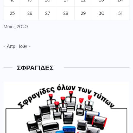
18
19
20
21
22
23
24
25
26
27
28
29
30
31
Μάιος 2020
« Απρ
Ιούν »
ΣΦΡΑΓΙΔΕΣ