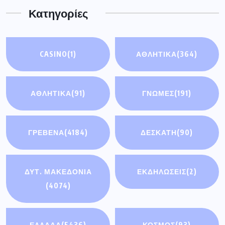
Κατηγορίες
CASINO
(1)
ΑΘΛΗΤΙΚΑ
(364)
ΑΘΛΗΤΙΚΆ
(91)
ΓΝΩΜΕΣ
(191)
ΓΡΕΒΕΝΑ
(4184)
ΔΕΣΚΑΤΗ
(90)
ΔΥΤ. ΜΑΚΕΔΟΝΙΑ
ΕΚΔΗΛΩΣΕΙΣ
(2)
(4074)
ΕΛΛΑΔΑ
(5436)
ΚΟΣΜΟΣ
(93)