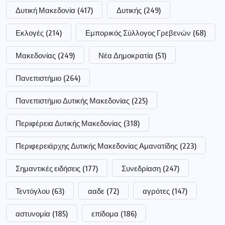
Δυτική Μακεδονία
(417)
Δυτικής
(249)
Εκλογές
(214)
Εμπορικός Σύλλογος Γρεβενών
(68)
Μακεδονίας
(249)
Νέα Δημοκρατία
(51)
Πανεπιστήμιο
(264)
Πανεπιστήμιο Δυτικής Μακεδονίας
(225)
Περιφέρεια Δυτικής Μακεδονίας
(318)
Περιφερειάρχης Δυτικής Μακεδονίας Αμανατίδης
(223)
Σημαντικές ειδήσεις
(177)
Συνεδρίαση
(247)
Τεντόγλου
(63)
ααδε
(72)
αγρότες
(147)
αστυνομία
(185)
επίδομα
(186)