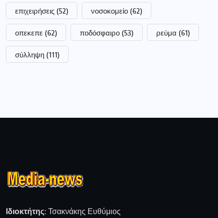
επιχειρήσεις
(52)
νοσοκομείο
(62)
οπεκεπε
(62)
ποδόσφαιρο
(53)
ρεύμα
(61)
σύλληψη
(111)
Ιδιοκτήτης:
Τσακνάκης Ευθύμιος