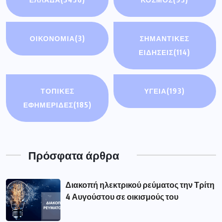
ΟΙΚΟΝΟΜΊΑ
(3)
ΣΗΜΑΝΤΙΚΈΣ
ΕΙΔΉΣΕΙΣ
(114)
ΤΟΠΙΚΕΣ
ΥΓΕΙΑ
(193)
ΕΦΗΜΕΡΙΔΕΣ
(185)
Πρόσφατα άρθρα
Διακοπή ηλεκτρικού ρεύματος την Τρίτη
4 Αυγούστου σε οικισμούς του