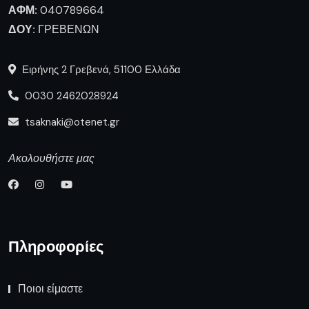
ΑΦΜ:
040789664
ΔΟΥ:
ΓΡΕΒΕΝΩΝ
Ειρήνης 2 Γρεβενά, 51100 Ελλάδα
0030 2462028924
tsaknaki@otenet.gr
Ακολουθήστε μας
Πληροφορίες
Ποιοι είμαστε