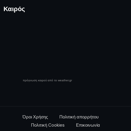
Καιρός
πρόγνωση καιρού από το weather.gr
Όροι Χρήσης
Πολιτική απορρήτου
Πολιτική Cookies
Επικοινωνία