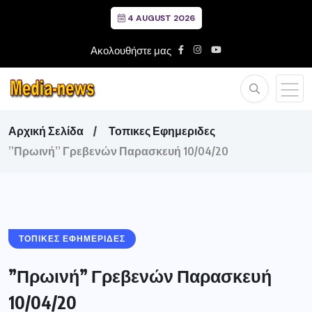
4 AUGUST 2026
Ακολουθήστε μας
Αρχική Σελίδα
Τοπικες Εφημεριδες
”Πρωινή” Γρεβενών Παρασκευή 10/04/20
ΤΟΠΙΚΕΣ ΕΦΗΜΕΡΙΔΕΣ
”Πρωινή” Γρεβενών Παρασκευή
10/04/20